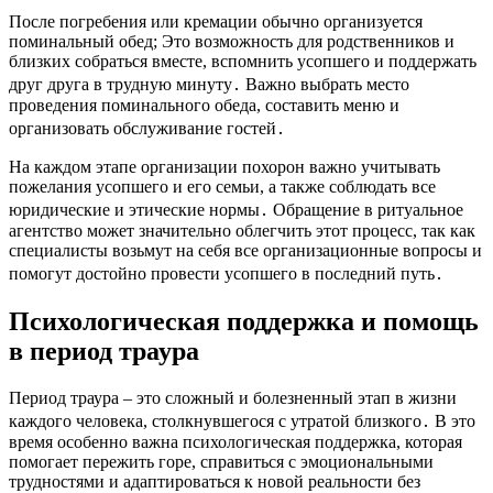
После погребения или кремации обычно организуется
поминальный обед; Это возможность для родственников и
близких собраться вместе, вспомнить усопшего и поддержать
друг друга в трудную минуту․ Важно выбрать место
проведения поминального обеда, составить меню и
организовать обслуживание гостей․
На каждом этапе организации похорон важно учитывать
пожелания усопшего и его семьи, а также соблюдать все
юридические и этические нормы․ Обращение в ритуальное
агентство может значительно облегчить этот процесс, так как
специалисты возьмут на себя все организационные вопросы и
помогут достойно провести усопшего в последний путь․
Психологическая поддержка и помощь
в период траура
Период траура – это сложный и болезненный этап в жизни
каждого человека, столкнувшегося с утратой близкого․ В это
время особенно важна психологическая поддержка, которая
помогает пережить горе, справиться с эмоциональными
трудностями и адаптироваться к новой реальности без