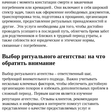
начиная с момента констатации смерти и заканчивая
погребением или кремацией․ Они включают в себя широкий
спектр задач, таких как оформление необходимых документов,
транспортировка тела, подготовка к прощанию, организация
церемонии, предоставление ритуальных принадлежностей и
другие․ Эти услуги необходимы для того, чтобы достойно
проводить усопшего в последний путь, облегчить бремя забот
для родственников и близких в трудный период утраты, а
также соблюсти все юридические и этические нормы,
связанные с погребением․
Выбор ритуального агентства: на что
обратить внимание
Выбор ритуального агентства – ответственный шаг,
требующий внимательного подхода․ Важно учитывать
несколько ключевых факторов, чтобы обеспечить достойную
организацию похорон и избежать дополнительных проблем в
сложный период․ Первым шагом является изучение
репутации агентства․ Отзывы клиентов, рекомендации
знакомых и информация в интернете помогут составить
представление о качестве предоставляемых услуг и