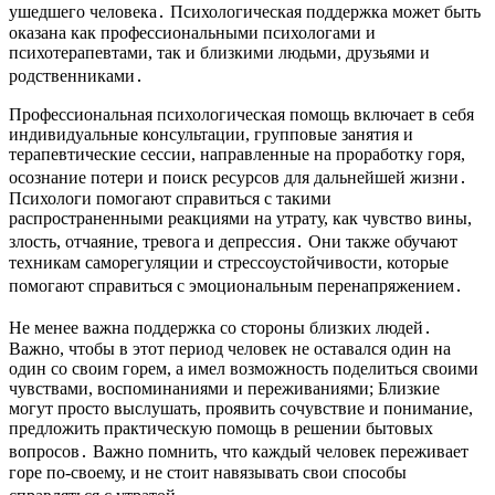
ушедшего человека․ Психологическая поддержка может быть
оказана как профессиональными психологами и
психотерапевтами, так и близкими людьми, друзьями и
родственниками․
Профессиональная психологическая помощь включает в себя
индивидуальные консультации, групповые занятия и
терапевтические сессии, направленные на проработку горя,
осознание потери и поиск ресурсов для дальнейшей жизни․
Психологи помогают справиться с такими
распространенными реакциями на утрату, как чувство вины,
злость, отчаяние, тревога и депрессия․ Они также обучают
техникам саморегуляции и стрессоустойчивости, которые
помогают справиться с эмоциональным перенапряжением․
Не менее важна поддержка со стороны близких людей․
Важно, чтобы в этот период человек не оставался один на
один со своим горем, а имел возможность поделиться своими
чувствами, воспоминаниями и переживаниями; Близкие
могут просто выслушать, проявить сочувствие и понимание,
предложить практическую помощь в решении бытовых
вопросов․ Важно помнить, что каждый человек переживает
горе по-своему, и не стоит навязывать свои способы