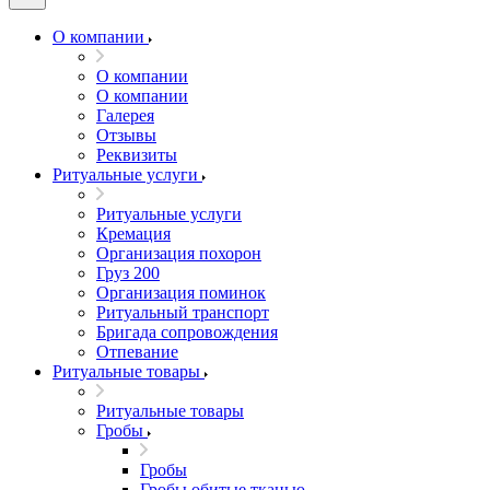
О компании
О компании
О компании
Галерея
Отзывы
Реквизиты
Ритуальные услуги
Ритуальные услуги
Кремация
Организация похорон
Груз 200
Организация поминок
Ритуальный транспорт
Бригада сопровождения
Отпевание
Ритуальные товары
Ритуальные товары
Гробы
Гробы
Гробы обитые тканью