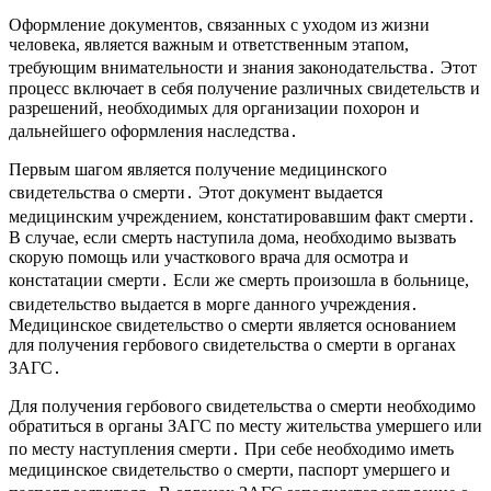
Оформление документов, связанных с уходом из жизни
человека, является важным и ответственным этапом,
требующим внимательности и знания законодательства․ Этот
процесс включает в себя получение различных свидетельств и
разрешений, необходимых для организации похорон и
дальнейшего оформления наследства․
Первым шагом является получение медицинского
свидетельства о смерти․ Этот документ выдается
медицинским учреждением, констатировавшим факт смерти․
В случае, если смерть наступила дома, необходимо вызвать
скорую помощь или участкового врача для осмотра и
констатации смерти․ Если же смерть произошла в больнице,
свидетельство выдается в морге данного учреждения․
Медицинское свидетельство о смерти является основанием
для получения гербового свидетельства о смерти в органах
ЗАГС․
Для получения гербового свидетельства о смерти необходимо
обратиться в органы ЗАГС по месту жительства умершего или
по месту наступления смерти․ При себе необходимо иметь
медицинское свидетельство о смерти, паспорт умершего и