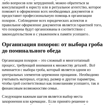
либо вопросов или затруднений, можно обратиться за
консультацией к юристу или в ритуальное агентство, которое
поможет в оформлении всех необходимых документов и
предоставит профессиональную помощь в организации
похорон․ Соблюдение всех юридических аспектов и
правильное оформление документов является гарантией того,
что похороны будут организованы в соответствии с
законодательством и с уважением к памяти усопшего․
Организация похорон: от выбора гроба
до поминального обеда
Организация похорон – это сложный и многоэтапный
процесс, требующий внимания к множеству деталей․ Всё
начинается с выбора гроба, который является одним из
центральных элементов церемонии прощания․ Необходимо
учитывать материал, отделку, размер и другие параметры,
чтобы гроб соответствовал как пожеланиям усопшего, так и
финансовым возможностям семьи․
Следующим важным шагом является выбор места
захоронения или кремации․ Если принято решение о