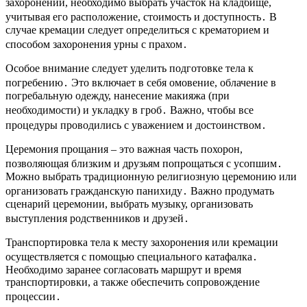
захоронении, необходимо выбрать участок на кладбище,
учитывая его расположение, стоимость и доступность․ В
случае кремации следует определиться с крематорием и
способом захоронения урны с прахом․
Особое внимание следует уделить подготовке тела к
погребению․ Это включает в себя омовение, облачение в
погребальную одежду, нанесение макияжа (при
необходимости) и укладку в гроб․ Важно, чтобы все
процедуры проводились с уважением и достоинством․
Церемония прощания – это важная часть похорон,
позволяющая близким и друзьям попрощаться с усопшим․
Можно выбрать традиционную религиозную церемонию или
организовать гражданскую панихиду․ Важно продумать
сценарий церемонии, выбрать музыку, организовать
выступления родственников и друзей․
Транспортировка тела к месту захоронения или кремации
осуществляется с помощью специального катафалка․
Необходимо заранее согласовать маршрут и время
транспортировки, а также обеспечить сопровождение
процессии․