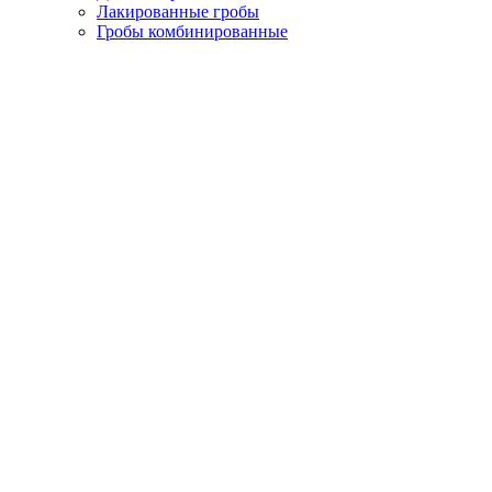
Лакированные гробы
Гробы комбинированные