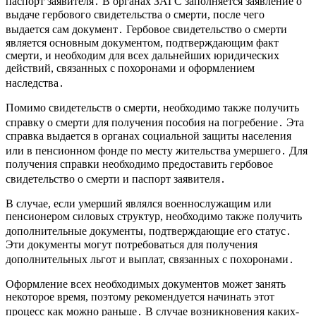
паспорт заявителя․ В органах ЗАГС заполняется заявление о
выдаче гербового свидетельства о смерти, после чего
выдается сам документ․ Гербовое свидетельство о смерти
является основным документом, подтверждающим факт
смерти, и необходим для всех дальнейших юридических
действий, связанных с похоронами и оформлением
наследства․
Помимо свидетельств о смерти, необходимо также получить
справку о смерти для получения пособия на погребение․ Эта
справка выдается в органах социальной защиты населения
или в пенсионном фонде по месту жительства умершего․ Для
получения справки необходимо предоставить гербовое
свидетельство о смерти и паспорт заявителя․
В случае, если умерший являлся военнослужащим или
пенсионером силовых структур, необходимо также получить
дополнительные документы, подтверждающие его статус․
Эти документы могут потребоваться для получения
дополнительных льгот и выплат, связанных с похоронами․
Оформление всех необходимых документов может занять
некоторое время, поэтому рекомендуется начинать этот
процесс как можно раньше․ В случае возникновения каких-