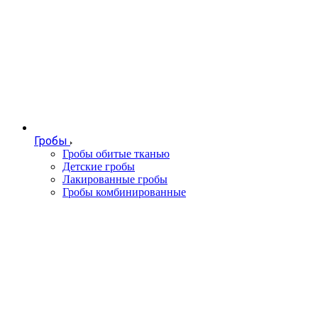
Гробы
Гробы обитые тканью
Детские гробы
Лакированные гробы
Гробы комбинированные