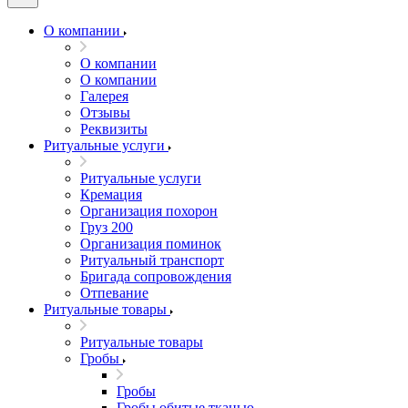
О компании
О компании
О компании
Галерея
Отзывы
Реквизиты
Ритуальные услуги
Ритуальные услуги
Кремация
Организация похорон
Груз 200
Организация поминок
Ритуальный транспорт
Бригада сопровождения
Отпевание
Ритуальные товары
Ритуальные товары
Гробы
Гробы
Гробы обитые тканью