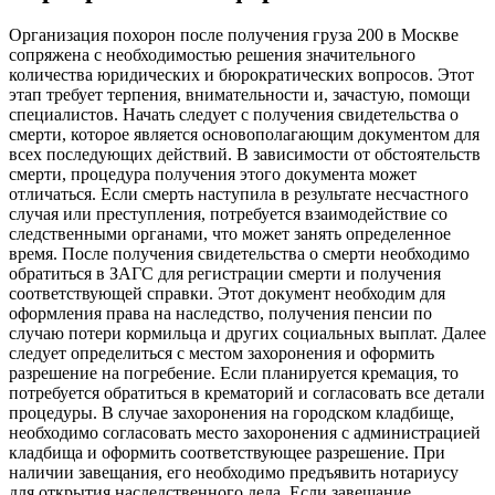
Организация похорон после получения груза 200 в Москве
сопряжена с необходимостью решения значительного
количества юридических и бюрократических вопросов. Этот
этап требует терпения, внимательности и, зачастую, помощи
специалистов. Начать следует с получения свидетельства о
смерти, которое является основополагающим документом для
всех последующих действий. В зависимости от обстоятельств
смерти, процедура получения этого документа может
отличаться. Если смерть наступила в результате несчастного
случая или преступления, потребуется взаимодействие со
следственными органами, что может занять определенное
время. После получения свидетельства о смерти необходимо
обратиться в ЗАГС для регистрации смерти и получения
соответствующей справки. Этот документ необходим для
оформления права на наследство, получения пенсии по
случаю потери кормильца и других социальных выплат. Далее
следует определиться с местом захоронения и оформить
разрешение на погребение. Если планируется кремация, то
потребуется обратиться в крематорий и согласовать все детали
процедуры. В случае захоронения на городском кладбище,
необходимо согласовать место захоронения с администрацией
кладбища и оформить соответствующее разрешение. При
наличии завещания, его необходимо предъявить нотариусу
для открытия наследственного дела. Если завещание