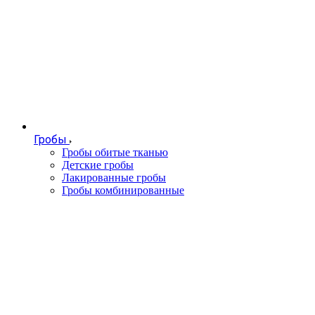
Гробы
Гробы обитые тканью
Детские гробы
Лакированные гробы
Гробы комбинированные