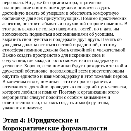
персонала. Но даже без организатора, тщательное
планирование и внимание к деталям помогут создать
достойную память об умершем и обеспечить комфортную
обстановку для всех присутствующих. Помимо практических
аспектов, не стоит забывать и о духовной стороне поминок. В
этот день важно не только накормить гостей, но и дать им
возможность поделиться воспоминаниями об усопшем,
выразить свои чувства и поддержать друг друга. Память об
ушедшем должна остаться светлой и радостной, поэтому
атмосфера поминок должна быть спокойной и уважительной.
Важно создать пространство для искренних слов и
сочувствия, где каждый гость сможет найти поддержку и
утешение. Хорошо, если поминки будут проходить в теплой и
дружеской обстановке, позволяющей всем присутствующим
ощутить единство и взаимоподдержку в этот тяжелый период.
В конечном итоге, поминки – это не просто трапеза, а
возможность достойно проводить в последний путь человека,
которого любили и помнят. Поэтому к организации этого
мероприятия следует подойти с особым вниманием и
ответственностью, стараясь создать атмосферу тепла,
уважения и памяти;
Этап 4: Юридические и
бюрократические формальности