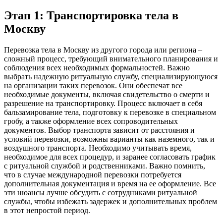
Этап 1: Транспортировка тела в
Москву
Перевозка тела в Москву из другого города или региона –
сложный процесс, требующий внимательного планирования и
соблюдения всех необходимых формальностей. Важно
выбрать надежную ритуальную службу, специализирующуюся
на организации таких перевозок. Они обеспечат все
необходимые документы, включая свидетельство о смерти и
разрешение на транспортировку. Процесс включает в себя
бальзамирование тела, подготовку к перевозке в специальном
гробу, а также оформление всех сопроводительных
документов. Выбор транспорта зависит от расстояния и
условий перевозки, возможны варианты как наземного, так и
воздушного транспорта. Необходимо учитывать время,
необходимое для всех процедур, и заранее согласовать график
с ритуальной службой и родственниками. Важно помнить,
что в случае международной перевозки потребуется
дополнительная документация и время на ее оформление. Все
эти нюансы лучше обсудить с сотрудниками ритуальной
службы, чтобы избежать задержек и дополнительных проблем
в этот непростой период.