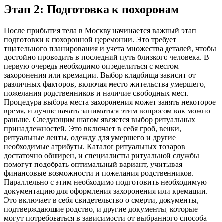
Этап 2: Подготовка к похоронам
После прибытия тела в Москву начинается важный этап
подготовки к похоронной церемонии. Это требует
тщательного планирования и учета множества деталей, чтобы
достойно проводить в последний путь близкого человека. В
первую очередь необходимо определиться с местом
захоронения или кремации. Выбор кладбища зависит от
различных факторов, включая место жительства умершего,
пожелания родственников и наличие свободных мест.
Процедура выбора места захоронения может занять некоторое
время, и лучше начать заниматься этим вопросом как можно
раньше. Следующим шагом является выбор ритуальных
принадлежностей. Это включает в себя гроб, венки,
ритуальные ленты, одежду для умершего и другие
необходимые атрибуты. Каталог ритуальных товаров
достаточно обширен, и специалисты ритуальной службы
помогут подобрать оптимальный вариант, учитывая
финансовые возможности и пожелания родственников.
Параллельно с этим необходимо подготовить необходимую
документацию для оформления захоронения или кремации.
Это включает в себя свидетельство о смерти, документы,
подтверждающие родство, и другие документы, которые
могут потребоваться в зависимости от выбранного способа