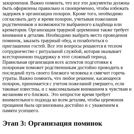
захоронения. Важно помнить, что все эти документы должны
быть оформлены правильно и своевременно, чтобы избежать
задержек в организации похорон. Кроме того, необходимо
согласовать дату и время похорон, учитывая пожелания
родственников и возможности выбранного кладбища или
крематория. Организация траурной церемонии также требует
внимания к деталям. Необходимо выбрать место проведения
поминок, заказать траурный обед, и позаботиться о
приглашении гостей. Все эти вопросы решаются в тесном
сотрудничестве с ритуальной службой, которая оказывает
всестороннюю поддержку в этот сложный период.
Правильная организация всех аспектов подготовки к
похоронам поможет родственникам достойно проводить в
последний путь своего близкого человека и смягчит горечь
утраты. Важно помнить, что любое решение, касающееся
похорон, принимается с учетом пожеланий умершего, если
таковые известны, и с максимальным вниманием к чувствам и
желаниям его близких. Это непростое время требует
внимательного подхода ко всем деталям, чтобы церемония
прощания была организована достойно и с уважением к
памяти усопшего.
Этап 3: Организация поминок