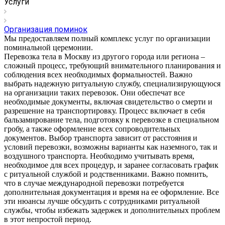
Услуги
Организация поминок
Мы предоставляем полный комплекс услуг по организации
поминальной церемонии.
Перевозка тела в Москву из другого города или региона –
сложный процесс, требующий внимательного планирования и
соблюдения всех необходимых формальностей. Важно
выбрать надежную ритуальную службу, специализирующуюся
на организации таких перевозок. Они обеспечат все
необходимые документы, включая свидетельство о смерти и
разрешение на транспортировку. Процесс включает в себя
бальзамирование тела, подготовку к перевозке в специальном
гробу, а также оформление всех сопроводительных
документов. Выбор транспорта зависит от расстояния и
условий перевозки, возможны варианты как наземного, так и
воздушного транспорта. Необходимо учитывать время,
необходимое для всех процедур, и заранее согласовать график
с ритуальной службой и родственниками. Важно помнить,
что в случае международной перевозки потребуется
дополнительная документация и время на ее оформление. Все
эти нюансы лучше обсудить с сотрудниками ритуальной
службы, чтобы избежать задержек и дополнительных проблем
в этот непростой период.