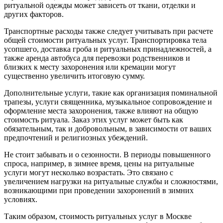
ритуальной одежды может зависеть от ткани, отделки и
других факторов.
Транспортные расходы также следует учитывать при расчете
общей стоимости ритуальных услуг. Транспортировка тела
усопшего, доставка гроба и ритуальных принадлежностей, а
также аренда автобуса для перевозки родственников и
близких к месту захоронения или кремации могут
существенно увеличить итоговую сумму.
Дополнительные услуги, такие как организация поминальной
трапезы, услуги священника, музыкальное сопровождение и
оформление места захоронения, также влияют на общую
стоимость ритуала. Заказ этих услуг может быть как
обязательным, так и добровольным, в зависимости от ваших
предпочтений и религиозных убеждений.
Не стоит забывать и о сезонности. В периоды повышенного
спроса, например, в зимнее время, цены на ритуальные
услуги могут несколько возрастать. Это связано с
увеличением нагрузки на ритуальные службы и сложностями,
возникающими при проведении захоронений в зимних
условиях.
Таким образом, стоимость ритуальных услуг в Москве