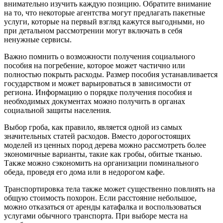
внимательно изучить каждую позицию. Обратите внимание
на то, что некоторые агентства могут предлагать пакетные
услуги, которые на первый взгляд кажутся выгодными, но
при детальном рассмотрении могут включать в себя
ненужные сервисы.
Важно помнить о возможности получения социального
пособия на погребение, которое может частично или
полностью покрыть расходы. Размер пособия устанавливается
государством и может варьироваться в зависимости от
региона. Информацию о порядке получения пособия и
необходимых документах можно получить в органах
социальной защиты населения.
Выбор гроба, как правило, является одной из самых
значительных статей расходов. Вместо дорогостоящих
моделей из ценных пород дерева можно рассмотреть более
экономичные варианты, такие как гробы, обитые тканью.
Также можно сэкономить на организации поминального
обеда, проведя его дома или в недорогом кафе.
Транспортировка тела также может существенно повлиять на
общую стоимость похорон. Если расстояние небольшое,
можно отказаться от аренды катафалка и воспользоваться
услугами обычного транспорта. При выборе места на