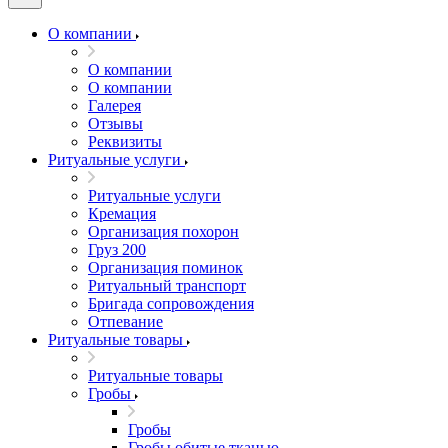
О компании
О компании
О компании
Галерея
Отзывы
Реквизиты
Ритуальные услуги
Ритуальные услуги
Кремация
Организация похорон
Груз 200
Организация поминок
Ритуальный транспорт
Бригада сопровождения
Отпевание
Ритуальные товары
Ритуальные товары
Гробы
Гробы
Гробы обитые тканью