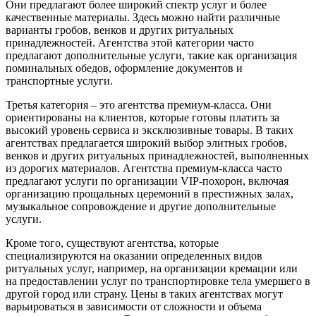
Они предлагают более широкий спектр услуг и более
качественные материалы. Здесь можно найти различные
варианты гробов, венков и других ритуальных
принадлежностей. Агентства этой категории часто
предлагают дополнительные услуги, такие как организация
поминальных обедов, оформление документов и
транспортные услуги.
Третья категория – это агентства премиум-класса. Они
ориентированы на клиентов, которые готовы платить за
высокий уровень сервиса и эксклюзивные товары. В таких
агентствах предлагается широкий выбор элитных гробов,
венков и других ритуальных принадлежностей, выполненных
из дорогих материалов. Агентства премиум-класса часто
предлагают услуги по организации VIP-похорон, включая
организацию прощальных церемоний в престижных залах,
музыкальное сопровождение и другие дополнительные
услуги.
Кроме того, существуют агентства, которые
специализируются на оказании определенных видов
ритуальных услуг, например, на организации кремации или
на предоставлении услуг по транспортировке тела умершего в
другой город или страну. Цены в таких агентствах могут
варьироваться в зависимости от сложности и объема