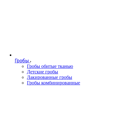
Гробы
Гробы обитые тканью
Детские гробы
Лакированные гробы
Гробы комбинированные