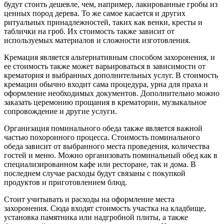
будут стоить дешевле, чем, например, лакированные гробы из
ценных пород дерева. То же самое касается и других
ритуальных принадлежностей, таких как венки, кресты и
таблички на гроб. Их стоимость также зависит от
используемых материалов и сложности изготовления.
Кремация является альтернативным способом захоронения, и
ее стоимость также может варьироваться в зависимости от
крематория и выбранных дополнительных услуг. В стоимость
кремации обычно входит сама процедура, урна для праха и
оформление необходимых документов. Дополнительно можно
заказать церемонию прощания в крематории, музыкальное
сопровождение и другие услуги.
Организация поминального обеда также является важной
частью похоронного процесса. Стоимость поминального
обеда зависит от выбранного места проведения, количества
гостей и меню. Можно организовать поминальный обед как в
специализированном кафе или ресторане, так и дома. В
последнем случае расходы будут связаны с покупкой
продуктов и приготовлением блюд.
Стоит учитывать и расходы на оформление места
захоронения. Сюда входят стоимость участка на кладбище,
установка памятника или надгробной плиты, а также