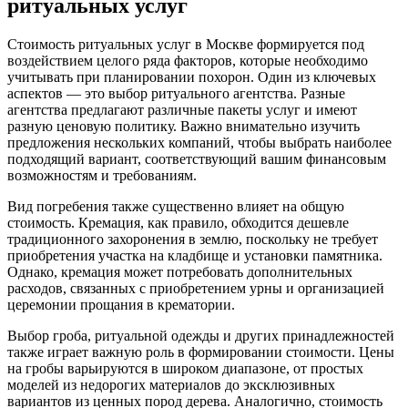
ритуальных услуг
Стоимость ритуальных услуг в Москве формируется под
воздействием целого ряда факторов, которые необходимо
учитывать при планировании похорон. Один из ключевых
аспектов — это выбор ритуального агентства. Разные
агентства предлагают различные пакеты услуг и имеют
разную ценовую политику. Важно внимательно изучить
предложения нескольких компаний, чтобы выбрать наиболее
подходящий вариант, соответствующий вашим финансовым
возможностям и требованиям.
Вид погребения также существенно влияет на общую
стоимость. Кремация, как правило, обходится дешевле
традиционного захоронения в землю, поскольку не требует
приобретения участка на кладбище и установки памятника.
Однако, кремация может потребовать дополнительных
расходов, связанных с приобретением урны и организацией
церемонии прощания в крематории.
Выбор гроба, ритуальной одежды и других принадлежностей
также играет важную роль в формировании стоимости. Цены
на гробы варьируются в широком диапазоне, от простых
моделей из недорогих материалов до эксклюзивных
вариантов из ценных пород дерева. Аналогично, стоимость