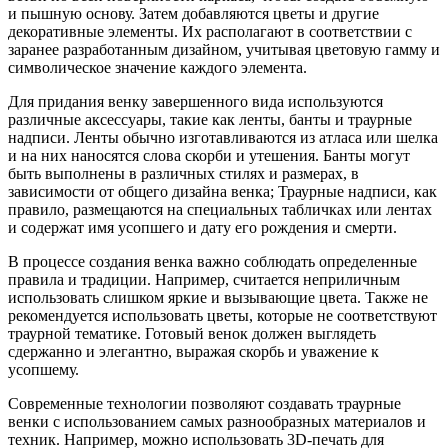
и пышную основу. Затем добавляются цветы и другие
декоративные элементы. Их располагают в соответствии с
заранее разработанным дизайном, учитывая цветовую гамму и
символическое значение каждого элемента.
Для придания венку завершенного вида используются
различные аксессуары, такие как ленты, банты и траурные
надписи. Ленты обычно изготавливаются из атласа или шелка
и на них наносятся слова скорби и утешения. Банты могут
быть выполнены в различных стилях и размерах, в
зависимости от общего дизайна венка; Траурные надписи, как
правило, размещаются на специальных табличках или лентах
и содержат имя усопшего и дату его рождения и смерти.
В процессе создания венка важно соблюдать определенные
правила и традиции. Например, считается неприличным
использовать слишком яркие и вызывающие цвета. Также не
рекомендуется использовать цветы, которые не соответствуют
траурной тематике. Готовый венок должен выглядеть
сдержанно и элегантно, выражая скорбь и уважение к
усопшему.
Современные технологии позволяют создавать траурные
венки с использованием самых разнообразных материалов и
техник. Например, можно использовать 3D-печать для