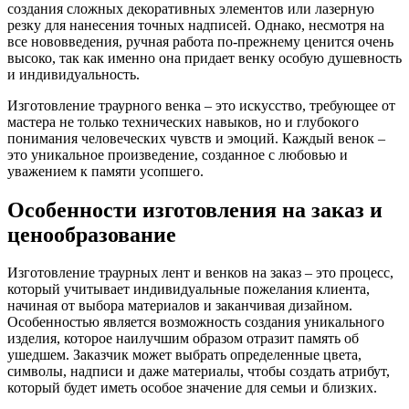
создания сложных декоративных элементов или лазерную
резку для нанесения точных надписей. Однако, несмотря на
все нововведения, ручная работа по-прежнему ценится очень
высоко, так как именно она придает венку особую душевность
и индивидуальность.
Изготовление траурного венка – это искусство, требующее от
мастера не только технических навыков, но и глубокого
понимания человеческих чувств и эмоций. Каждый венок –
это уникальное произведение, созданное с любовью и
уважением к памяти усопшего.
Особенности изготовления на заказ и
ценообразование
Изготовление траурных лент и венков на заказ – это процесс,
который учитывает индивидуальные пожелания клиента,
начиная от выбора материалов и заканчивая дизайном.
Особенностью является возможность создания уникального
изделия, которое наилучшим образом отразит память об
ушедшем. Заказчик может выбрать определенные цвета,
символы, надписи и даже материалы, чтобы создать атрибут,
который будет иметь особое значение для семьи и близких.