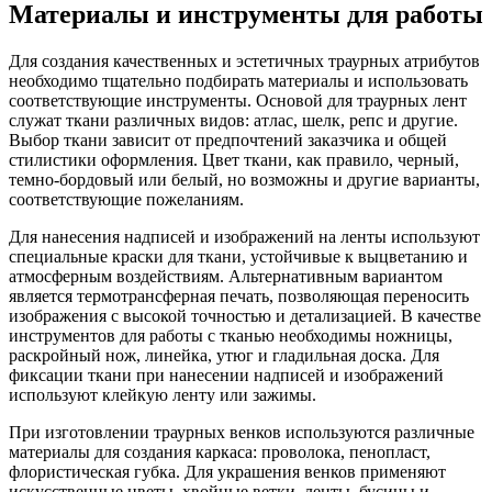
Материалы и инструменты для работы
Для создания качественных и эстетичных траурных атрибутов
необходимо тщательно подбирать материалы и использовать
соответствующие инструменты. Основой для траурных лент
служат ткани различных видов: атлас, шелк, репс и другие.
Выбор ткани зависит от предпочтений заказчика и общей
стилистики оформления. Цвет ткани, как правило, черный,
темно-бордовый или белый, но возможны и другие варианты,
соответствующие пожеланиям.
Для нанесения надписей и изображений на ленты используют
специальные краски для ткани, устойчивые к выцветанию и
атмосферным воздействиям. Альтернативным вариантом
является термотрансферная печать, позволяющая переносить
изображения с высокой точностью и детализацией. В качестве
инструментов для работы с тканью необходимы ножницы,
раскройный нож, линейка, утюг и гладильная доска. Для
фиксации ткани при нанесении надписей и изображений
используют клейкую ленту или зажимы.
При изготовлении траурных венков используются различные
материалы для создания каркаса: проволока, пенопласт,
флористическая губка. Для украшения венков применяют
искусственные цветы, хвойные ветки, ленты, бусины и