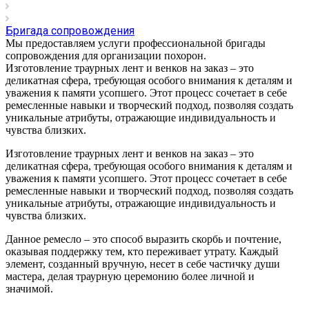
Бригада сопровождения
Мы предоставляем услуги профессиональной бригады
сопровождения для организации похорон.
Изготовление траурных лент и венков на заказ – это
деликатная сфера, требующая особого внимания к деталям и
уважения к памяти усопшего. Этот процесс сочетает в себе
ремесленные навыки и творческий подход, позволяя создать
уникальные атрибуты, отражающие индивидуальность и
чувства близких.
Изготовление траурных лент и венков на заказ – это
деликатная сфера, требующая особого внимания к деталям и
уважения к памяти усопшего. Этот процесс сочетает в себе
ремесленные навыки и творческий подход, позволяя создать
уникальные атрибуты, отражающие индивидуальность и
чувства близких.
Данное ремесло – это способ выразить скорбь и почтение,
оказывая поддержку тем, кто переживает утрату. Каждый
элемент, созданный вручную, несет в себе частичку души
мастера, делая траурную церемонию более личной и
значимой.