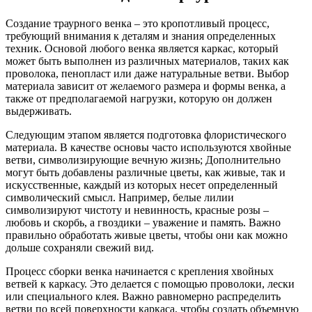
Создание траурного венка – это кропотливый процесс,
требующий внимания к деталям и знания определенных
техник. Основой любого венка является каркас, который
может быть выполнен из различных материалов, таких как
проволока, пенопласт или даже натуральные ветви. Выбор
материала зависит от желаемого размера и формы венка, а
также от предполагаемой нагрузки, которую он должен
выдерживать.
Следующим этапом является подготовка флористического
материала. В качестве основы часто используются хвойные
ветви, символизирующие вечную жизнь; Дополнительно
могут быть добавлены различные цветы, как живые, так и
искусственные, каждый из которых несет определенный
символический смысл. Например, белые лилии
символизируют чистоту и невинность, красные розы –
любовь и скорбь, а гвоздики – уважение и память. Важно
правильно обработать живые цветы, чтобы они как можно
дольше сохраняли свежий вид.
Процесс сборки венка начинается с крепления хвойных
ветвей к каркасу. Это делается с помощью проволоки, лески
или специального клея. Важно равномерно распределить
ветви по всей поверхности каркаса, чтобы создать объемную