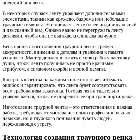
внешний вид ленты.
В некоторых случаях ленту украшают дополнительными
элементами, такими как кружево, бахрома или небольшие
траурные символы. Это придает ленте более индивидуальный
и изысканный вид. Однако важно не перегружать ленту
деталями, чтобы она не выглядела слишком вычурно.
Весь процесс изготовления траурной ленты требует
аккуратности, внимания к деталям и уважения к памяти
усопшего. Мастер должен вложить в свою работу частичку
души, чтобы лента получилась не просто красивым
атрибутом, а символом скорби и вечной памяти.
Контроль качества на каждом этапе позволяет избежать
ошибок и гарантировать, что лента будет соответствовать
всем требованиям заказчика. Готовая лента тщательно
упаковывается, чтобы не повредить ее при транспортировке.
Изготовление траурной ленты – это ответственная и важная
работа, требующая от мастера не только профессиональных
навыков, но и глубокого понимания чувств людей,
переживающих утрату.
Технология создания траурного венка