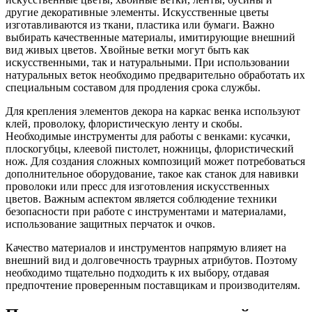
другие декоративные элементы. Искусственные цветы
изготавливаются из ткани, пластика или бумаги. Важно
выбирать качественные материалы, имитирующие внешний
вид живых цветов. Хвойные ветки могут быть как
искусственными, так и натуральными. При использовании
натуральных веток необходимо предварительно обработать их
специальным составом для продления срока службы.
Для крепления элементов декора на каркас венка используют
клей, проволоку, флористическую ленту и скобы.
Необходимые инструменты для работы с венками: кусачки,
плоскогубцы, клеевой пистолет, ножницы, флористический
нож. Для создания сложных композиций может потребоваться
дополнительное оборудование, такое как станок для навивки
проволоки или пресс для изготовления искусственных
цветов. Важным аспектом является соблюдение техники
безопасности при работе с инструментами и материалами,
использование защитных перчаток и очков.
Качество материалов и инструментов напрямую влияет на
внешний вид и долговечность траурных атрибутов. Поэтому
необходимо тщательно подходить к их выбору, отдавая
предпочтение проверенным поставщикам и производителям.