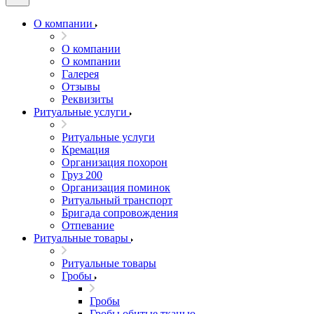
О компании
О компании
О компании
Галерея
Отзывы
Реквизиты
Ритуальные услуги
Ритуальные услуги
Кремация
Организация похорон
Груз 200
Организация поминок
Ритуальный транспорт
Бригада сопровождения
Отпевание
Ритуальные товары
Ритуальные товары
Гробы
Гробы
Гробы обитые тканью