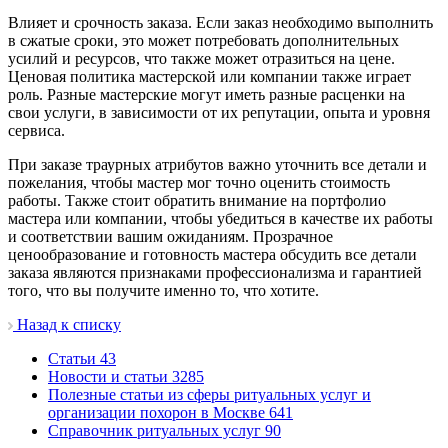
Влияет и срочность заказа. Если заказ необходимо выполнить
в сжатые сроки, это может потребовать дополнительных
усилий и ресурсов, что также может отразиться на цене.
Ценовая политика мастерской или компании также играет
роль. Разные мастерские могут иметь разные расценки на
свои услуги, в зависимости от их репутации, опыта и уровня
сервиса.
При заказе траурных атрибутов важно уточнить все детали и
пожелания, чтобы мастер мог точно оценить стоимость
работы. Также стоит обратить внимание на портфолио
мастера или компании, чтобы убедиться в качестве их работы
и соответствии вашим ожиданиям. Прозрачное
ценообразование и готовность мастера обсудить все детали
заказа являются признаками профессионализма и гарантией
того, что вы получите именно то, что хотите.
Назад к списку
Cтатьи
43
Новости и статьи
3285
Полезные статьи из сферы ритуальных услуг и
организации похорон в Москве
641
Справочник ритуальных услуг
90