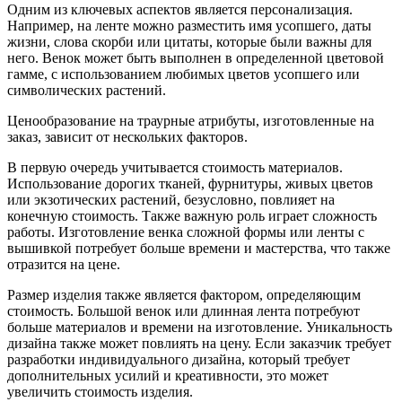
Одним из ключевых аспектов является персонализация.
Например, на ленте можно разместить имя усопшего, даты
жизни, слова скорби или цитаты, которые были важны для
него. Венок может быть выполнен в определенной цветовой
гамме, с использованием любимых цветов усопшего или
символических растений.
Ценообразование на траурные атрибуты, изготовленные на
заказ, зависит от нескольких факторов.
В первую очередь учитывается стоимость материалов.
Использование дорогих тканей, фурнитуры, живых цветов
или экзотических растений, безусловно, повлияет на
конечную стоимость. Также важную роль играет сложность
работы. Изготовление венка сложной формы или ленты с
вышивкой потребует больше времени и мастерства, что также
отразится на цене.
Размер изделия также является фактором, определяющим
стоимость. Большой венок или длинная лента потребуют
больше материалов и времени на изготовление. Уникальность
дизайна также может повлиять на цену. Если заказчик требует
разработки индивидуального дизайна, который требует
дополнительных усилий и креативности, это может
увеличить стоимость изделия.