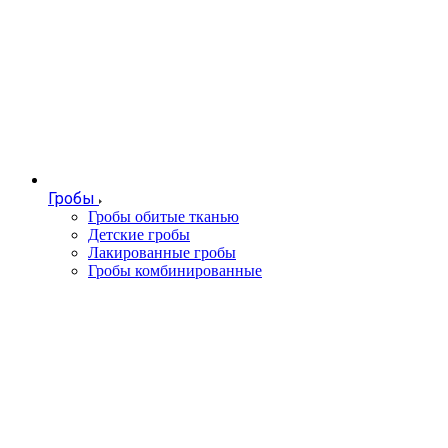
Гробы
Гробы обитые тканью
Детские гробы
Лакированные гробы
Гробы комбинированные