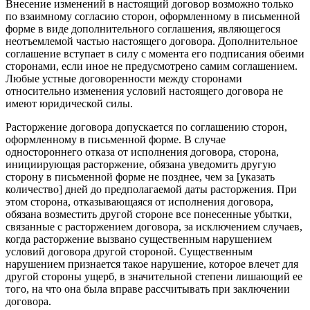
Внесение изменений в настоящий договор возможно только
по взаимному согласию сторон, оформленному в письменной
форме в виде дополнительного соглашения, являющегося
неотъемлемой частью настоящего договора. Дополнительное
соглашение вступает в силу с момента его подписания обеими
сторонами, если иное не предусмотрено самим соглашением.
Любые устные договоренности между сторонами
относительно изменения условий настоящего договора не
имеют юридической силы.
Расторжение договора допускается по соглашению сторон,
оформленному в письменной форме. В случае
одностороннего отказа от исполнения договора, сторона,
инициирующая расторжение, обязана уведомить другую
сторону в письменной форме не позднее, чем за [указать
количество] дней до предполагаемой даты расторжения. При
этом сторона, отказывающаяся от исполнения договора,
обязана возместить другой стороне все понесенные убытки,
связанные с расторжением договора, за исключением случаев,
когда расторжение вызвано существенным нарушением
условий договора другой стороной. Существенным
нарушением признается такое нарушение, которое влечет для
другой стороны ущерб, в значительной степени лишающий ее
того, на что она была вправе рассчитывать при заключении
договора.