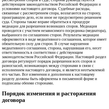
действующим законодательством Российской Федерации и
условиями настоящего договора. Судебные расходы,
связанные с рассмотрением спора, возлагаются на сторону,
проигравшую дело, если иное не предусмотрено решением
суда. Стороны также вправе обратиться к процедуре
медиации для разрешения возникших споров. Медиация
проводится с участием независимого посредника (медиатора),
выбранного по соглашению сторон. Результаты медиации
оформляются в виде медиативного соглашения, которое имеет
обязательную силу для сторон. В случае нарушения
медиативного соглашения, сторона, нарушившая его, несет
ответственность в соответствии с действующим
законодательством Российской Федерации. Настоящий раздел
договора регулирует порядок разрешения всех споров и
разногласий, возникающих между сторонами в связи с
исполнением настоящего договора, и является неотъемлемой
его частью. Все изменения и дополнения к настоящему
разделу должны быть оформлены в письменной форме и
подписаны обеими сторонами.
Порядок изменения и расторжения
договора