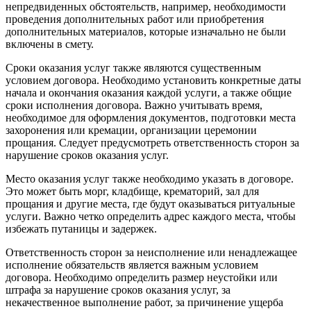
непредвиденных обстоятельств, например, необходимости
проведения дополнительных работ или приобретения
дополнительных материалов, которые изначально не были
включены в смету.
Сроки оказания услуг также являются существенным
условием договора. Необходимо установить конкретные даты
начала и окончания оказания каждой услуги, а также общие
сроки исполнения договора. Важно учитывать время,
необходимое для оформления документов, подготовки места
захоронения или кремации, организации церемонии
прощания. Следует предусмотреть ответственность сторон за
нарушение сроков оказания услуг.
Место оказания услуг также необходимо указать в договоре.
Это может быть морг, кладбище, крематорий, зал для
прощания и другие места, где будут оказываться ритуальные
услуги. Важно четко определить адрес каждого места, чтобы
избежать путаницы и задержек.
Ответственность сторон за неисполнение или ненадлежащее
исполнение обязательств является важным условием
договора. Необходимо определить размер неустойки или
штрафа за нарушение сроков оказания услуг, за
некачественное выполнение работ, за причинение ущерба