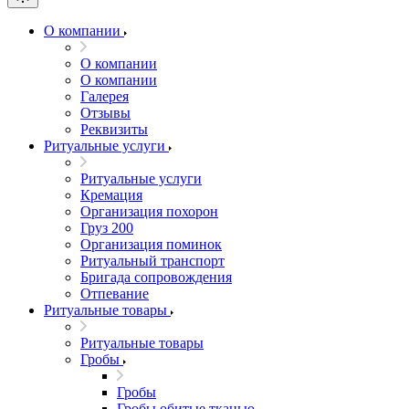
О компании
О компании
О компании
Галерея
Отзывы
Реквизиты
Ритуальные услуги
Ритуальные услуги
Кремация
Организация похорон
Груз 200
Организация поминок
Ритуальный транспорт
Бригада сопровождения
Отпевание
Ритуальные товары
Ритуальные товары
Гробы
Гробы
Гробы обитые тканью