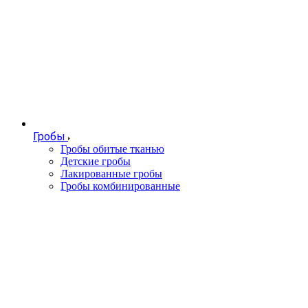
Гробы
Гробы обитые тканью
Детские гробы
Лакированные гробы
Гробы комбинированные