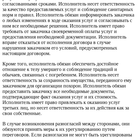
согласованными сроками. Исполнитель несет ответственность
за качество предоставляемых услуг и соблюдение санитарных
норм и правил. Исполнитель обязан информировать заказчика
о любых изменениях в ходе оказания услуг и согласовывать с
ним все необходимые решения. Исполнитель имеет право
требовать от заказчика своевременной оплаты услуг и
предоставления необходимой документации. Исполнитель
вправе отказаться от исполнения договора в случае
нарушения заказчиком его условий, предусмотренных
настоящим договором.
Кроме того, исполнитель обязан обеспечить достойное
отношение к телу умершего и соблюдение традиций и
обычаев, связанных с погребением. Исполнитель несет
ответственность за сохранность имущества, переданного ему
заказчиком для организации похорон. Исполнитель обязан
предоставить заказчику все необходимые документы,
подтверждающие факт оказания услуг и их стоимость.
Исполнитель имеет право привлекать к оказанию услуг
третьих лиц, но несет ответственность за их действия как за
свои собственные.
В случае возникновения разногласий между сторонами, они
обязуются принять меры к их урегулированию путем
переговоров. Если разногласия не могут быть урегулированы