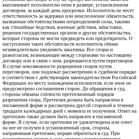
выплачивает исполнителю пени в размере, установленном
договором, за каждый день просрочки. Исполнитель не несет
ответственность за задержки или неисполнение обязательств,
вызванные обстоятельствами непреодолимой силы, такими
как стихийные бедствия, военные действия, забастовки,
решения государственных органов и другие обстоятельства,
которые стороны не могли предвидеть или предотвратить. О
наступлении таких обстоятельств исполнитель обязан
незамедлительно уведомить заказчика. Все споры и
разногласия, возникающие между сторонами по настоящему
договору или в связи с ним, разрешаются путем переговоров.
В случае невозможности разрешения споров путем
переговоров, они подлежат рассмотрению в судебном порядке
в соответствии с действующим законодательством Российской
Федерации по месту нахождения исполнителя, если иное не
предусмотрено соглашением сторон. До обращения в суд,
стороны обязаны соблюсти претензионный порядок
разрешения спора. Претензия должна быть направлена в
письменной форме и рассмотрена другой стороной в течение
тридцати календарных дней с момента ее получения. Ответ на
претензию также должен быть направлен в письменной
форме. В случае, если претензия не удовлетворена или ответ
на нее не получен в установленный срок, сторона,
направившая претензию, вправе обратиться в суд. При
рассмотрении споров в суде, стороны руководствуются