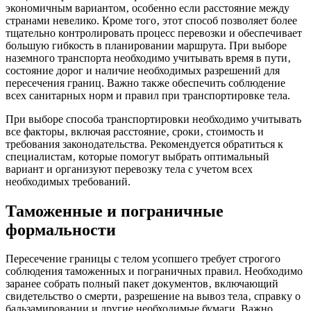
экономичным вариантом‚ особенно если расстояние между
странами невелико. Кроме того‚ этот способ позволяет более
тщательно контролировать процесс перевозки и обеспечивает
большую гибкость в планировании маршрута. При выборе
наземного транспорта необходимо учитывать время в пути‚
состояние дорог и наличие необходимых разрешений для
пересечения границ. Важно также обеспечить соблюдение
всех санитарных норм и правил при транспортировке тела.
При выборе способа транспортировки необходимо учитывать
все факторы‚ включая расстояние‚ сроки‚ стоимость и
требования законодательства. Рекомендуется обратиться к
специалистам‚ которые помогут выбрать оптимальный
вариант и организуют перевозку тела с учетом всех
необходимых требований.
Таможенные и пограничные
формальности
Пересечение границы с телом усопшего требует строгого
соблюдения таможенных и пограничных правил. Необходимо
заранее собрать полный пакет документов‚ включающий
свидетельство о смерти‚ разрешение на вывоз тела‚ справку о
бальзамировании и другие необходимые бумаги. Важно