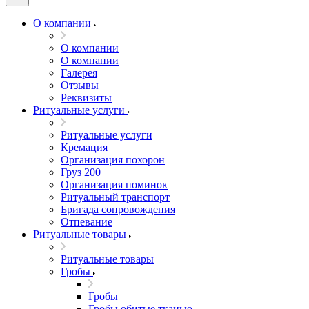
О компании
О компании
О компании
Галерея
Отзывы
Реквизиты
Ритуальные услуги
Ритуальные услуги
Кремация
Организация похорон
Груз 200
Организация поминок
Ритуальный транспорт
Бригада сопровождения
Отпевание
Ритуальные товары
Ритуальные товары
Гробы
Гробы
Гробы обитые тканью