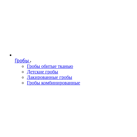
Гробы
Гробы обитые тканью
Детские гробы
Лакированные гробы
Гробы комбинированные