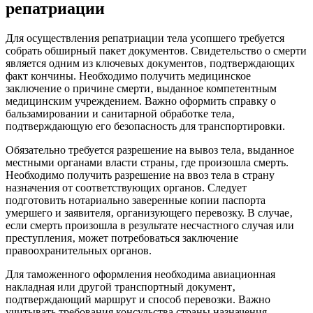
репатриации
Для осуществления репатриации тела усопшего требуется
собрать обширный пакет документов. Свидетельство о смерти
является одним из ключевых документов‚ подтверждающих
факт кончины. Необходимо получить медицинское
заключение о причине смерти‚ выданное компетентным
медицинским учреждением. Важно оформить справку о
бальзамировании и санитарной обработке тела‚
подтверждающую его безопасность для транспортировки.
Обязательно требуется разрешение на вывоз тела‚ выданное
местными органами власти страны‚ где произошла смерть.
Необходимо получить разрешение на ввоз тела в страну
назначения от соответствующих органов. Следует
подготовить нотариально заверенные копии паспорта
умершего и заявителя‚ организующего перевозку. В случае‚
если смерть произошла в результате несчастного случая или
преступления‚ может потребоваться заключение
правоохранительных органов.
Для таможенного оформления необходима авиационная
накладная или другой транспортный документ‚
подтверждающий маршрут и способ перевозки. Важно
учитывать требования консульства страны назначения‚