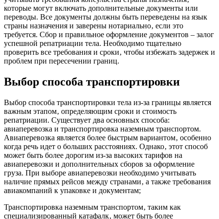
которые могут включать дополнительные документы или
переводы. Все документы должны быть переведены на язык
страны назначения и заверены нотариально‚ если это
требуется. Сбор и правильное оформление документов – залог
успешной репатриации тела. Необходимо тщательно
проверить все требования и сроки‚ чтобы избежать задержек и
проблем при пересечении границ.
Выбор способа транспортировки
Выбор способа транспортировки тела из-за границы является
важным этапом‚ определяющим сроки и стоимость
репатриации. Существует два основных способа:
авиаперевозка и транспортировка наземным транспортом.
Авиаперевозка является более быстрым вариантом‚ особенно
когда речь идет о больших расстояниях. Однако‚ этот способ
может быть более дорогим из-за высоких тарифов на
авиаперевозки и дополнительных сборов за оформление
груза. При выборе авиаперевозки необходимо учитывать
наличие прямых рейсов между странами‚ а также требования
авиакомпаний к упаковке и документам;
Транспортировка наземным транспортом‚ таким как
специализированный катафалк‚ может быть более