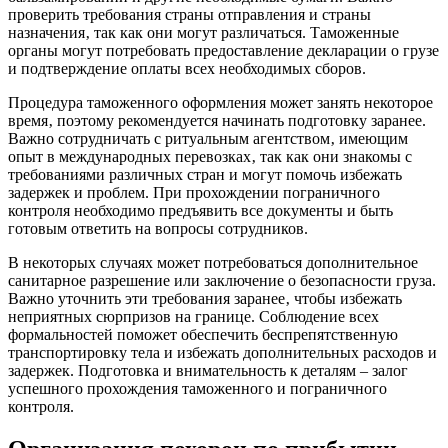
проверить требования страны отправления и страны
назначения‚ так как они могут различаться. Таможенные
органы могут потребовать предоставление декларации о грузе
и подтверждение оплаты всех необходимых сборов.
Процедура таможенного оформления может занять некоторое
время‚ поэтому рекомендуется начинать подготовку заранее.
Важно сотрудничать с ритуальным агентством‚ имеющим
опыт в международных перевозках‚ так как они знакомы с
требованиями различных стран и могут помочь избежать
задержек и проблем. При прохождении пограничного
контроля необходимо предъявить все документы и быть
готовым ответить на вопросы сотрудников.
В некоторых случаях может потребоваться дополнительное
санитарное разрешение или заключение о безопасности груза.
Важно уточнить эти требования заранее‚ чтобы избежать
неприятных сюрпризов на границе. Соблюдение всех
формальностей поможет обеспечить беспрепятственную
транспортировку тела и избежать дополнительных расходов и
задержек. Подготовка и внимательность к деталям – залог
успешного прохождения таможенного и пограничного
контроля.