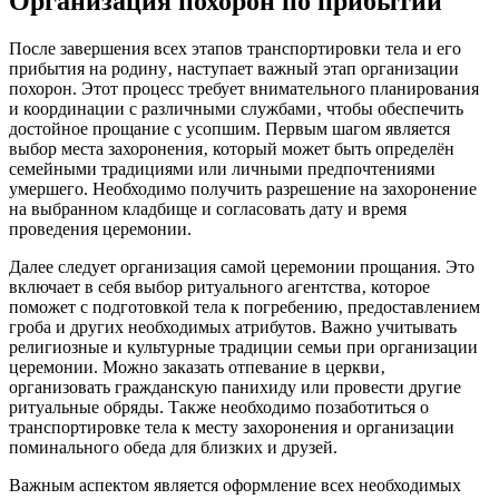
Организация похорон по прибытии
После завершения всех этапов транспортировки тела и его
прибытия на родину‚ наступает важный этап организации
похорон. Этот процесс требует внимательного планирования
и координации с различными службами‚ чтобы обеспечить
достойное прощание с усопшим. Первым шагом является
выбор места захоронения‚ который может быть определён
семейными традициями или личными предпочтениями
умершего. Необходимо получить разрешение на захоронение
на выбранном кладбище и согласовать дату и время
проведения церемонии.
Далее следует организация самой церемонии прощания. Это
включает в себя выбор ритуального агентства‚ которое
поможет с подготовкой тела к погребению‚ предоставлением
гроба и других необходимых атрибутов. Важно учитывать
религиозные и культурные традиции семьи при организации
церемонии. Можно заказать отпевание в церкви‚
организовать гражданскую панихиду или провести другие
ритуальные обряды. Также необходимо позаботиться о
транспортировке тела к месту захоронения и организации
поминального обеда для близких и друзей.
Важным аспектом является оформление всех необходимых