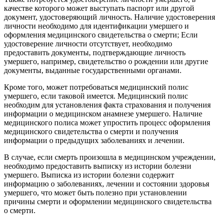
качестве которого может выступать паспорт или другой
документ, удостоверяющий личность. Наличие удостоверения
личности необходимо для идентификации умершего и
оформления медицинского свидетельства о смерти; Если
удостоверение личности отсутствует, необходимо
предоставить документы, подтверждающие личность
умершего, например, свидетельство о рождении или другие
документы, выданные государственными органами.
Кроме того, может потребоваться медицинский полис
умершего, если таковой имеется. Медицинский полис
необходим для установления факта страхования и получения
информации о медицинском анамнезе умершего. Наличие
медицинского полиса может упростить процесс оформления
медицинского свидетельства о смерти и получения
информации о предыдущих заболеваниях и лечении.
В случае, если смерть произошла в медицинском учреждении,
необходимо предоставить выписку из истории болезни
умершего. Выписка из истории болезни содержит
информацию о заболеваниях, лечении и состоянии здоровья
умершего, что может быть полезно при установлении
причины смерти и оформлении медицинского свидетельства
о смерти.