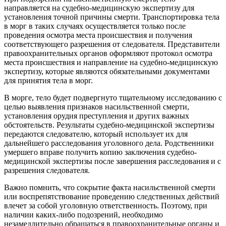
направляется на судебно-медицинскую экспертизу для
установления точной причины смерти. Транспортировка тела
в морг в таких случаях осуществляется только после
проведения осмотра места происшествия и получения
соответствующего разрешения от следователя. Представители
правоохранительных органов оформляют протокол осмотра
места происшествия и направление на судебно-медицинскую
экспертизу, которые являются обязательными документами
для принятия тела в морг.
В морге, тело будет подвергнуто тщательному исследованию с
целью выявления признаков насильственной смерти,
установления орудия преступления и других важных
обстоятельств. Результаты судебно-медицинской экспертизы
передаются следователю, который использует их для
дальнейшего расследования уголовного дела. Родственники
умершего вправе получить копию заключения судебно-
медицинской экспертизы после завершения расследования и с
разрешения следователя.
Важно помнить, что сокрытие факта насильственной смерти
или воспрепятствование проведению следственных действий
влечет за собой уголовную ответственность. Поэтому, при
наличии каких-либо подозрений, необходимо
незамедлительно обращаться в правоохранительные органы и