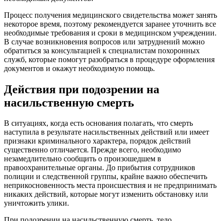
Процесс получения медицинского свидетельства может занять
некоторое время, поэтому рекомендуется заранее уточнить все
необходимые требования и сроки в медицинском учреждении.
В случае возникновения вопросов или затруднений можно
обратиться за консультацией к специалистам похоронных
служб, которые помогут разобраться в процедуре оформления
документов и окажут необходимую помощь.
Действия при подозрении на
насильственную смерть
В ситуациях, когда есть основания полагать, что смерть
наступила в результате насильственных действий или имеет
признаки криминального характера, порядок действий
существенно отличается. Прежде всего, необходимо
незамедлительно сообщить о произошедшем в
правоохранительные органы. До прибытия сотрудников
полиции и следственной группы, крайне важно обеспечить
неприкосновенность места происшествия и не предпринимать
никаких действий, которые могут изменить обстановку или
уничтожить улики.
При подозрении на насильственную смерть, тело