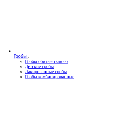
Гробы
Гробы обитые тканью
Детские гробы
Лакированные гробы
Гробы комбинированные