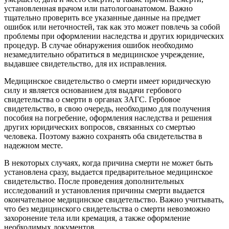
установленная врачом или патологоанатомом. Важно
тщательно проверить все указанные данные на предмет
ошибок или неточностей, так как это может повлечь за собой
проблемы при оформлении наследства и других юридических
процедур. В случае обнаружения ошибок необходимо
незамедлительно обратиться в медицинское учреждение,
выдавшее свидетельство, для их исправления.
Медицинское свидетельство о смерти имеет юридическую
силу и является основанием для выдачи гербового
свидетельства о смерти в органах ЗАГС. Гербовое
свидетельство, в свою очередь, необходимо для получения
пособия на погребение, оформления наследства и решения
других юридических вопросов, связанных со смертью
человека. Поэтому важно сохранять оба свидетельства в
надежном месте.
В некоторых случаях, когда причина смерти не может быть
установлена сразу, выдается предварительное медицинское
свидетельство. После проведения дополнительных
исследований и установления причины смерти выдается
окончательное медицинское свидетельство. Важно учитывать,
что без медицинского свидетельства о смерти невозможно
захоронение тела или кремация, а также оформление
необходимых документов.