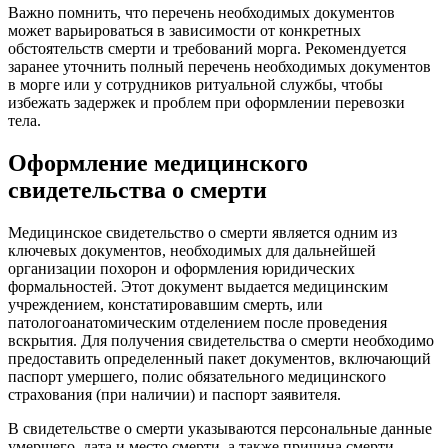
Важно помнить, что перечень необходимых документов
может варьироваться в зависимости от конкретных
обстоятельств смерти и требований морга. Рекомендуется
заранее уточнить полный перечень необходимых документов
в морге или у сотрудников ритуальной службы, чтобы
избежать задержек и проблем при оформлении перевозки
тела.
Оформление медицинского
свидетельства о смерти
Медицинское свидетельство о смерти является одним из
ключевых документов, необходимых для дальнейшей
организации похорон и оформления юридических
формальностей. Этот документ выдается медицинским
учреждением, констатировавшим смерть, или
патологоанатомическим отделением после проведения
вскрытия. Для получения свидетельства о смерти необходимо
предоставить определенный пакет документов, включающий
паспорт умершего, полис обязательного медицинского
страхования (при наличии) и паспорт заявителя.
В свидетельстве о смерти указываются персональные данные
умершего, дата и место смерти, а также причина смерти,