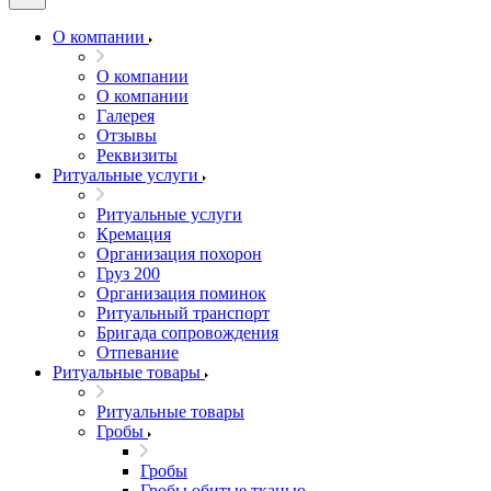
О компании
О компании
О компании
Галерея
Отзывы
Реквизиты
Ритуальные услуги
Ритуальные услуги
Кремация
Организация похорон
Груз 200
Организация поминок
Ритуальный транспорт
Бригада сопровождения
Отпевание
Ритуальные товары
Ритуальные товары
Гробы
Гробы
Гробы обитые тканью