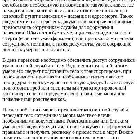
службы всю необходимую информацию, такую как адрес, где
находится тело, контактные данные ответственного лица и
конечный пункт назначения – название и адрес морга. Также
следует уточнить перечень документов, которые необходимо
предоставить сотрудникам службы для оформления
перевозки. Обычно требуется медицинское свидетельство о
смерти (если оно уже оформлено) или протокол осмотра тела
сотрудником полиции, а также документы, удостоверяющие
личность умершего и заявителя.
В день перевозки необходимо обеспечить доступ сотрудников
транспортной службы к телу. Родственникам или близким
умершего следует подготовить тело к транспортировке, при
необходимости произвести необходимые гигиенические
процедуры и одеть умершего в чистую одежду. Также следует
подготовить гроб или специальный транспортировочный
контейнер, если это предусмотрено правилами морга или
пожеланиями родственников.
После прибытия в морг сотрудники транспортной службы
передают тело сотрудникам морга вместе со всеми
необходимыми документами. Родственникам или близким
умершего следует убедиться, что все документы оформлены
правильно и получить расписку о приеме тела в морг. Важно
помнить, что организация перевозки тела в морг – это