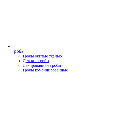
Гробы
Гробы обитые тканью
Детские гробы
Лакированные гробы
Гробы комбинированные