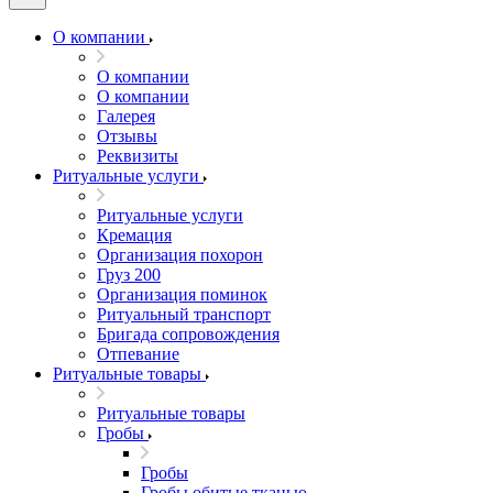
О компании
О компании
О компании
Галерея
Отзывы
Реквизиты
Ритуальные услуги
Ритуальные услуги
Кремация
Организация похорон
Груз 200
Организация поминок
Ритуальный транспорт
Бригада сопровождения
Отпевание
Ритуальные товары
Ритуальные товары
Гробы
Гробы
Гробы обитые тканью