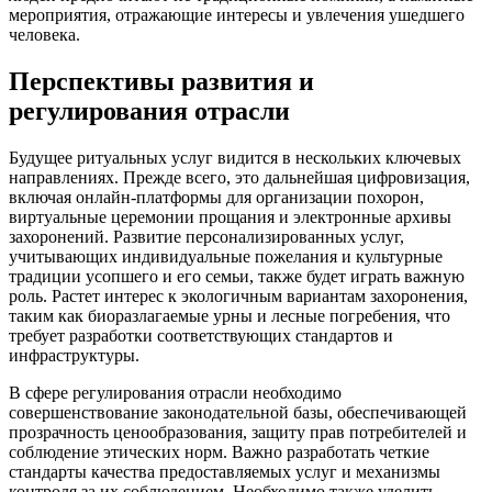
мероприятия, отражающие интересы и увлечения ушедшего
человека.
Перспективы развития и
регулирования отрасли
Будущее ритуальных услуг видится в нескольких ключевых
направлениях. Прежде всего, это дальнейшая цифровизация,
включая онлайн-платформы для организации похорон,
виртуальные церемонии прощания и электронные архивы
захоронений. Развитие персонализированных услуг,
учитывающих индивидуальные пожелания и культурные
традиции усопшего и его семьи, также будет играть важную
роль. Растет интерес к экологичным вариантам захоронения,
таким как биоразлагаемые урны и лесные погребения, что
требует разработки соответствующих стандартов и
инфраструктуры.
В сфере регулирования отрасли необходимо
совершенствование законодательной базы, обеспечивающей
прозрачность ценообразования, защиту прав потребителей и
соблюдение этических норм. Важно разработать четкие
стандарты качества предоставляемых услуг и механизмы
контроля за их соблюдением. Необходимо также уделить