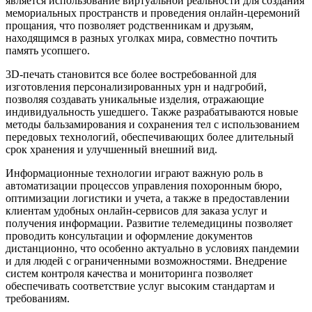
является использование виртуальной реальности для создания
мемориальных пространств и проведения онлайн-церемоний
прощания, что позволяет родственникам и друзьям,
находящимся в разных уголках мира, совместно почтить
память усопшего.
3D-печать становится все более востребованной для
изготовления персонализированных урн и надгробий,
позволяя создавать уникальные изделия, отражающие
индивидуальность ушедшего. Также разрабатываются новые
методы бальзамирования и сохранения тел с использованием
передовых технологий, обеспечивающих более длительный
срок хранения и улучшенный внешний вид.
Информационные технологии играют важную роль в
автоматизации процессов управления похоронным бюро,
оптимизации логистики и учета, а также в предоставлении
клиентам удобных онлайн-сервисов для заказа услуг и
получения информации. Развитие телемедицины позволяет
проводить консультации и оформление документов
дистанционно, что особенно актуально в условиях пандемии
и для людей с ограниченными возможностями. Внедрение
систем контроля качества и мониторинга позволяет
обеспечивать соответствие услуг высоким стандартам и
требованиям.