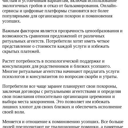
чистым и устойчивым вариантам, включая использование
экологичных гробов и отказ от бальзамирования. Онлайн-
сервисы и цифровые платформы становятся все более
популярными для организации похорон и поминовения
усопших.
Важным фактором является прозрачность ценообразования и
возможность сравнения предложений от различных
ритуальных агентств. Потребители хотят иметь четкое
представление о стоимости каждой услуги и избежать
скрытых платежей.
Растет потребность в психологической поддержке и
консультациях для родственников и близких усопшего.
Многие ритуальные агентства начинают предлагать услуги
психологов и консультантов по вопросам скорби и утраты.
Потребители все чаще заранее планируют свои похороны,
заключая договоры с ритуальными агентствами и определяя
свои пожелания относительно организации церемонии и
выбора места захоронения. Это позволяет им избежать
лишних хлопот для своих близких и обеспечить исполнение
своей воли.
Меняется и отношение к поминовению усопших. Все больше
людей предпочитают не традиционные поминки, а памятные