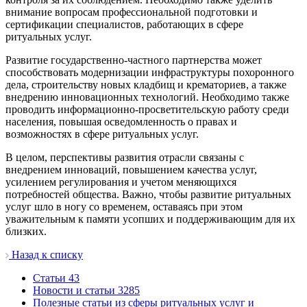
внимание вопросам профессиональной подготовки и
сертификации специалистов, работающих в сфере
ритуальных услуг.
Развитие государственно-частного партнерства может
способствовать модернизации инфраструктуры похоронного
дела, строительству новых кладбищ и крематориев, а также
внедрению инновационных технологий. Необходимо также
проводить информационно-просветительскую работу среди
населения, повышая осведомленность о правах и
возможностях в сфере ритуальных услуг.
В целом, перспективы развития отрасли связаны с
внедрением инноваций, повышением качества услуг,
усилением регулирования и учетом меняющихся
потребностей общества. Важно, чтобы развитие ритуальных
услуг шло в ногу со временем, оставаясь при этом
уважительным к памяти усопших и поддерживающим для их
близких.
Назад к списку
Cтатьи
43
Новости и статьи
3285
Полезные статьи из сферы ритуальных услуг и