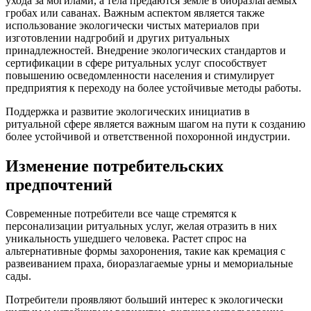
ухода за могилами, а тела предаются земле в биоразлагаемых
гробах или саванах. Важным аспектом является также
использование экологически чистых материалов при
изготовлении надгробий и других ритуальных
принадлежностей. Внедрение экологических стандартов и
сертификации в сфере ритуальных услуг способствует
повышению осведомленности населения и стимулирует
предприятия к переходу на более устойчивые методы работы.
Поддержка и развитие экологических инициатив в
ритуальной сфере является важным шагом на пути к созданию
более устойчивой и ответственной похоронной индустрии.
Изменение потребительских
предпочтений
Современные потребители все чаще стремятся к
персонализации ритуальных услуг, желая отразить в них
уникальность ушедшего человека. Растет спрос на
альтернативные формы захоронения, такие как кремация с
развеиванием праха, биоразлагаемые урны и мемориальные
сады.
Потребители проявляют больший интерес к экологически