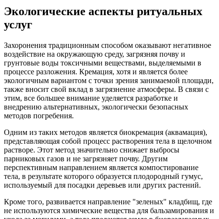
Экологические аспекты ритуальных
услуг
Захоронения традиционным способом оказывают негативное
воздействие на окружающую среду, загрязняя почву и
грунтовые воды токсичными веществами, выделяемыми в
процессе разложения. Кремация, хотя и является более
экологичным вариантом с точки зрения занимаемой площади,
также вносит свой вклад в загрязнение атмосферы. В связи с
этим, все большее внимание уделяется разработке и
внедрению альтернативных, экологически безопасных
методов погребения.
Одним из таких методов является биокремация (аквамация),
представляющая собой процесс растворения тела в щелочном
растворе. Этот метод значительно снижает выбросы
парниковых газов и не загрязняет почву. Другим
перспективным направлением является компостирование
тела, в результате которого образуется плодородный гумус,
используемый для посадки деревьев или других растений.
Кроме того, развивается направление "зеленых" кладбищ, где
не используются химические вещества для бальзамирования и