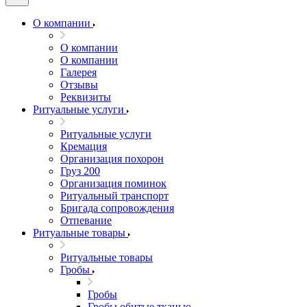
О компании
О компании
О компании
Галерея
Отзывы
Реквизиты
Ритуальные услуги
Ритуальные услуги
Кремация
Организация похорон
Груз 200
Организация поминок
Ритуальный транспорт
Бригада сопровождения
Отпевание
Ритуальные товары
Ритуальные товары
Гробы
Гробы
Гробы обитые тканью