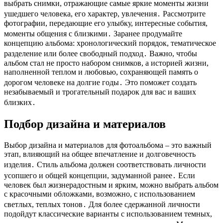
выбрать снимки, отражающие самые яркие моменты жизни
ушедшего человека, его характер, увлечения․ Рассмотрите
фотографии, передающие его улыбку, интересные события,
моменты общения с близкими․ Заранее продумайте
концепцию альбома: хронологический порядок, тематическое
разделение или более свободный подход․ Важно, чтобы
альбом стал не просто набором снимков, а историей жизни,
наполненной теплом и любовью, сохраняющей память о
дорогом человеке на долгие годы․ Это поможет создать
незабываемый и трогательный подарок для вас и ваших
близких․
Подбор дизайна и материалов
Выбор дизайна и материалов для фотоальбома – это важный
этап, влияющий на общее впечатление и долговечность
изделия․ Стиль альбома должен соответствовать личности
усопшего и общей концепции, задуманной ранее․ Если
человек был жизнерадостным и ярким, можно выбрать альбом
с красочными обложками, возможно, с использованием
светлых, теплых тонов․ Для более сдержанной личности
подойдут классические варианты с использованием темных,