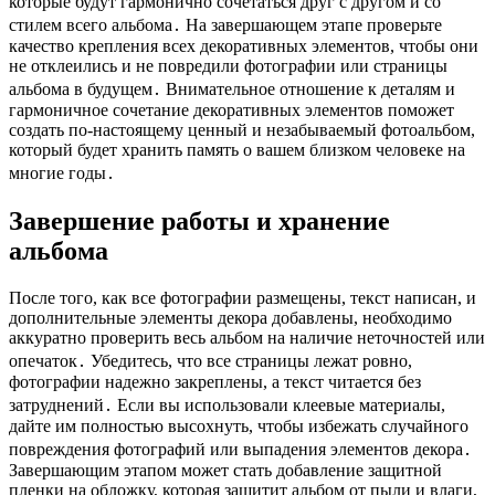
которые будут гармонично сочетаться друг с другом и со
стилем всего альбома․ На завершающем этапе проверьте
качество крепления всех декоративных элементов, чтобы они
не отклеились и не повредили фотографии или страницы
альбома в будущем․ Внимательное отношение к деталям и
гармоничное сочетание декоративных элементов поможет
создать по-настоящему ценный и незабываемый фотоальбом,
который будет хранить память о вашем близком человеке на
многие годы․
Завершение работы и хранение
альбома
После того, как все фотографии размещены, текст написан, и
дополнительные элементы декора добавлены, необходимо
аккуратно проверить весь альбом на наличие неточностей или
опечаток․ Убедитесь, что все страницы лежат ровно,
фотографии надежно закреплены, а текст читается без
затруднений․ Если вы использовали клеевые материалы,
дайте им полностью высохнуть, чтобы избежать случайного
повреждения фотографий или выпадения элементов декора․
Завершающим этапом может стать добавление защитной
пленки на обложку, которая защитит альбом от пыли и влаги,