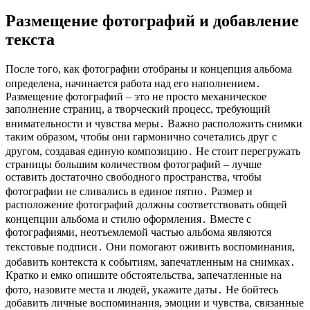
Размещение фотографий и добавление
текста
После того, как фотографии отобраны и концепция альбома
определена, начинается работа над его наполнением․
Размещение фотографий – это не просто механическое
заполнение страниц, а творческий процесс, требующий
внимательности и чувства меры․ Важно расположить снимки
таким образом, чтобы они гармонично сочетались друг с
другом, создавая единую композицию․ Не стоит перегружать
страницы большим количеством фотографий – лучше
оставить достаточно свободного пространства, чтобы
фотографии не сливались в единое пятно․ Размер и
расположение фотографий должны соответствовать общей
концепции альбома и стилю оформления․ Вместе с
фотографиями, неотъемлемой частью альбома являются
текстовые подписи․ Они помогают оживить воспоминания,
добавить контекста к событиям, запечатленным на снимках․
Кратко и емко опишите обстоятельства, запечатленные на
фото, назовите места и людей, укажите даты․ Не бойтесь
добавить личные воспоминания, эмоции и чувства, связанные