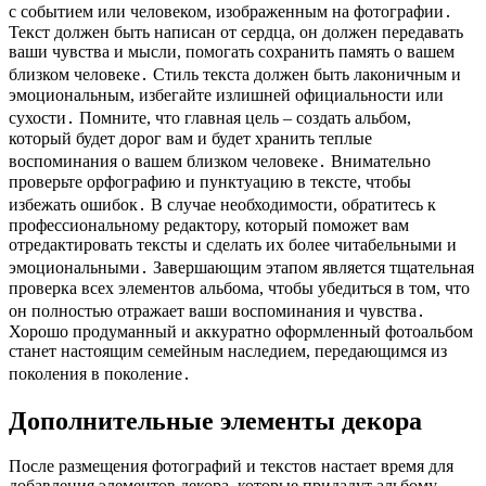
с событием или человеком, изображенным на фотографии․
Текст должен быть написан от сердца, он должен передавать
ваши чувства и мысли, помогать сохранить память о вашем
близком человеке․ Стиль текста должен быть лаконичным и
эмоциональным, избегайте излишней официальности или
сухости․ Помните, что главная цель – создать альбом,
который будет дорог вам и будет хранить теплые
воспоминания о вашем близком человеке․ Внимательно
проверьте орфографию и пунктуацию в тексте, чтобы
избежать ошибок․ В случае необходимости, обратитесь к
профессиональному редактору, который поможет вам
отредактировать тексты и сделать их более читабельными и
эмоциональными․ Завершающим этапом является тщательная
проверка всех элементов альбома, чтобы убедиться в том, что
он полностью отражает ваши воспоминания и чувства․
Хорошо продуманный и аккуратно оформленный фотоальбом
станет настоящим семейным наследием, передающимся из
поколения в поколение․
Дополнительные элементы декора
После размещения фотографий и текстов настает время для
добавления элементов декора, которые придадут альбому