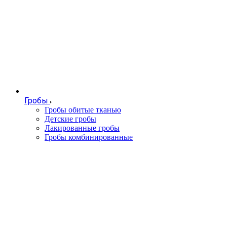
Гробы
Гробы обитые тканью
Детские гробы
Лакированные гробы
Гробы комбинированные