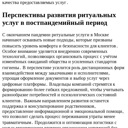
качества предоставляемых услуг․
Перспективы развития ритуальных
услуг в постпандемийный период
С окончанием пандемии ритуальные услуги в Москве
начинают осваивать новые подходы‚ которые призваны
повысить уровень комфорта и безопасности для клиентов․
Особое внимание уделяется внедрению современных
технологий‚ позволяющих организовать процесс с учётом
изменённых ожиданий общества и усиленных стандартов
гигиены․ В перспективе усилится роль дистанционных форм
взаимодействия между заказчиками и исполнителями‚
упрощая оформление документов и выбор услуг через
цифровые платформы․ Владельцы компаний стремятся к
формированию более гибких предложений‚ чтобы учитывать
разнообразие потребностей и психологических состояний
клиентов․ Важным направлением развития останется
поддержка и консультирование родственников‚
предоставление информационной и эмоциональной помощи‚
что позволит сделать процесс переживания утраты менее
травматичным․ Продолжится и оптимизация логистики с
целью минимизации времени организации церемоний без