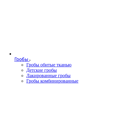
Гробы
Гробы обитые тканью
Детские гробы
Лакированные гробы
Гробы комбинированные