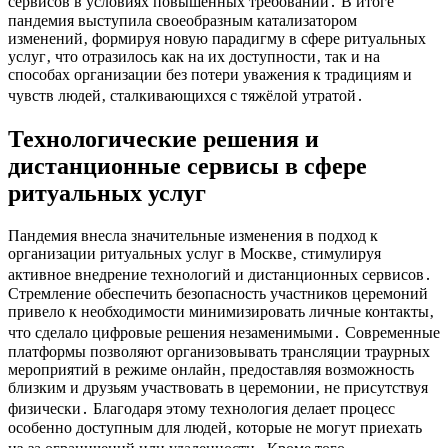
сервисов в условиях повышенных требований․ В итоге
пандемия выступила своеобразным катализатором
изменений‚ формируя новую парадигму в сфере ритуальных
услуг‚ что отразилось как на их доступности‚ так и на
способах организации без потери уважения к традициям и
чувств людей‚ сталкивающихся с тяжёлой утратой․
Технологические решения и
дистанционные сервисы в сфере
ритуальных услуг
Пандемия внесла значительные изменения в подход к
организации ритуальных услуг в Москве‚ стимулируя
активное внедрение технологий и дистанционных сервисов․
Стремление обеспечить безопасность участников церемоний
привело к необходимости минимизировать личные контакты‚
что сделало цифровые решения незаменимыми․ Современные
платформы позволяют организовывать трансляции траурных
мероприятий в режиме онлайн‚ предоставляя возможность
близким и друзьям участвовать в церемонии‚ не присутствуя
физически․ Благодаря этому технология делает процесс
особенно доступным для людей‚ которые не могут приехать