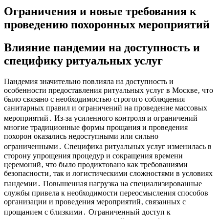
Ограничения и новые требования к
проведению похоронных мероприятий
Влияние пандемии на доступность и
специфику ритуальных услуг
Пандемия значительно повлияла на доступность и
особенности предоставления ритуальных услуг в Москве‚ что
было связано с необходимостью строгого соблюдения
санитарных правил и ограничений на проведение массовых
мероприятий․ Из-за усиленного контроля и ограничений
многие традиционные формы прощания и проведения
похорон оказались недоступными или сильно
ограниченными․ Специфика ритуальных услуг изменилась в
сторону упрощения процедур и сокращения времени
церемоний‚ что было продиктовано как требованиями
безопасности‚ так и логистическими сложностями в условиях
пандемии․ Повышенная нагрузка на специализированные
службы привела к необходимости переосмысления способов
организации и проведения мероприятий‚ связанных с
прощанием с близкими․ Ограниченный доступ к