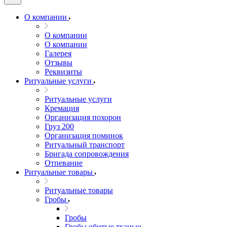
О компании
О компании
О компании
Галерея
Отзывы
Реквизиты
Ритуальные услуги
Ритуальные услуги
Кремация
Организация похорон
Груз 200
Организация поминок
Ритуальный транспорт
Бригада сопровождения
Отпевание
Ритуальные товары
Ритуальные товары
Гробы
Гробы
Гробы обитые тканью