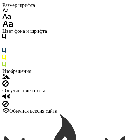
Размер шрифта
Цвет фона и шрифта
Изображения
Озвучивание текста
Обычная версия сайта