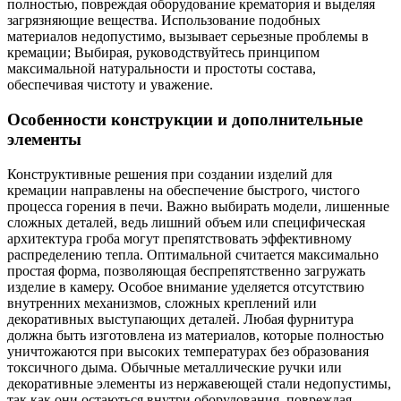
полностью, повреждая оборудование крематория и выделяя
загрязняющие вещества. Использование подобных
материалов недопустимо, вызывает серьезные проблемы в
кремации; Выбирая, руководствуйтесь принципом
максимальной натуральности и простоты состава,
обеспечивая чистоту и уважение.
Особенности конструкции и дополнительные
элементы
Конструктивные решения при создании изделий для
кремации направлены на обеспечение быстрого, чистого
процесса горения в печи. Важно выбирать модели, лишенные
сложных деталей, ведь лишний объем или специфическая
архитектура гроба могут препятствовать эффективному
распределению тепла. Оптимальной считается максимально
простая форма, позволяющая беспрепятственно загружать
изделие в камеру. Особое внимание уделяется отсутствию
внутренних механизмов, сложных креплений или
декоративных выступающих деталей. Любая фурнитура
должна быть изготовлена из материалов, которые полностью
уничтожаются при высоких температурах без образования
токсичного дыма. Обычные металлические ручки или
декоративные элементы из нержавеющей стали недопустимы,
так как они остаються внутри оборудования, повреждая