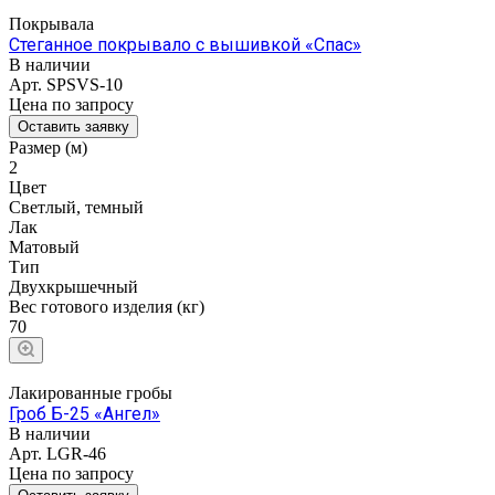
Покрывала
Стеганное покрывало с вышивкой «Спас»
В наличии
Арт.
SPSVS-10
Цена по зап
р
осу
Оставить заявку
Размер (м)
2
Цвет
Светлый, темный
Лак
Матовый
Тип
Двухкрышечный
Вес готового изделия (кг)
70
Лакированные гробы
Гроб Б-25 «Ангел»
В наличии
Арт.
LGR-46
Цена по зап
р
осу