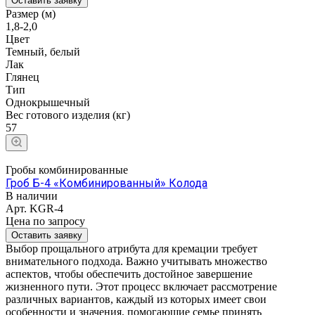
Оставить заявку
Размер (м)
1,8-2,0
Цвет
Темный, белый
Лак
Глянец
Тип
Однокрышечный
Вес готового изделия (кг)
57
Гробы комбинированные
Гроб Б-4 «Комбинированный» Колода
В наличии
Арт.
KGR-4
Цена по зап
р
осу
Оставить заявку
Выбор прощального атрибута для кремации требует
внимательного подхода. Важно учитывать множество
аспектов, чтобы обеспечить достойное завершение
жизненного пути. Этот процесс включает рассмотрение
различных вариантов, каждый из которых имеет свои
особенности и значения, помогающие семье принять