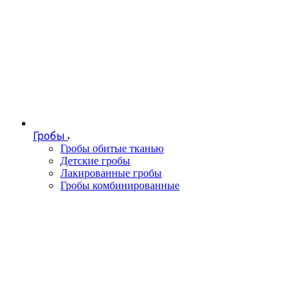
Гробы
Гробы обитые тканью
Детские гробы
Лакированные гробы
Гробы комбинированные