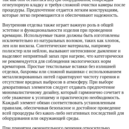
огнеупорную кладку и требуя сложной очистки камеры после
процедуры. Предпочтение отдается легким конструкциям,
которые легко перемещаются и обеспечивают надежность.
Внутренняя отделка также играет важную роль в общей
эстетике и функциональности изделия при проведении
кремации. Используемые ткани должны быть изготовлены
исключительно из натуральных волокон, таких как хлопок,
лен или вискоза. Синтетические материалы, например
полиэстер или нейлон, вызывают интенсивное дымление и
выделяют неприятный запах при нагреве, что категорически
не рекомендуется для соблюдения экологических норм
крематория. Простые текстильные вставки без излишней
отделки, бахромы или сложной вышивки с использованием
металлизированных нитей гарантируют чистоту горения и
отсутствие вредных выбросов в атмосферу. При выборе
декоративных элементов следует отдавать предпочтение
минималистичному дизайну, который гармонично сочетает в
себе уважение к усопшему и практическую необходимость.
Каждый элемент обязан соответствовать установленным
правилам, обеспечивая безопасное и достойное проведение
всей процедуры без каких-либо негативных последствий для
оборудования или окружающей среды.
При принятии окончательного решения относительно