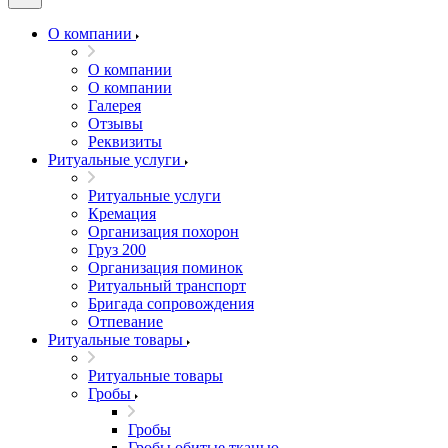
О компании
О компании
О компании
Галерея
Отзывы
Реквизиты
Ритуальные услуги
Ритуальные услуги
Кремация
Организация похорон
Груз 200
Организация поминок
Ритуальный транспорт
Бригада сопровождения
Отпевание
Ритуальные товары
Ритуальные товары
Гробы
Гробы
Гробы обитые тканью