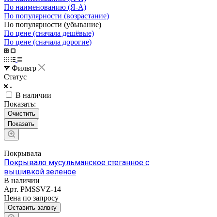
По наименованию (Я-А)
По популярности (возрастание)
По популярности (убывание)
По цене (сначала дешёвые)
По цене (сначала дорогие)
Фильтр
Статус
В наличии
Показать:
Очистить
Покрывала
Покрывало мусульманское стеганное с
вышивкой зеленое
В наличии
Арт.
PMSSVZ-14
Цена по зап
р
осу
Оставить заявку