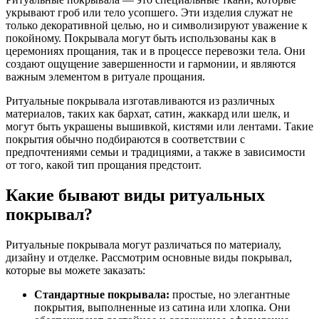
укрывают гроб или тело усопшего. Эти изделия служат не
только декоративной целью, но и символизируют уважение к
покойному. Покрывала могут быть использованы как в
церемониях прощания, так и в процессе перевозки тела. Они
создают ощущение завершенности и гармонии, и являются
важным элементом в ритуале прощания.
Ритуальные покрывала изготавливаются из различных
материалов, таких как бархат, сатин, жаккард или шелк, и
могут быть украшены вышивкой, кистями или лентами. Такие
покрытия обычно подбираются в соответствии с
предпочтениями семьи и традициями, а также в зависимости
от того, какой тип прощания предстоит.
Какие бывают виды ритуальных
покрывал?
Ритуальные покрывала могут различаться по материалу,
дизайну и отделке. Рассмотрим основные виды покрывал,
которые вы можете заказать:
Стандартные покрывала:
простые, но элегантные
покрытия, выполненные из сатина или хлопка. Они