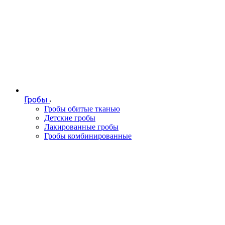
Гробы
Гробы обитые тканью
Детские гробы
Лакированные гробы
Гробы комбинированные