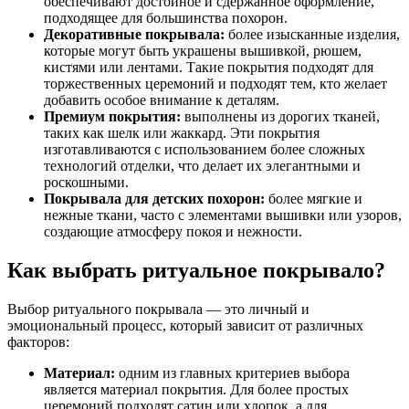
обеспечивают достойное и сдержанное оформление,
подходящее для большинства похорон.
Декоративные покрывала:
более изысканные изделия,
которые могут быть украшены вышивкой, рюшем,
кистями или лентами. Такие покрытия подходят для
торжественных церемоний и подходят тем, кто желает
добавить особое внимание к деталям.
Премиум покрытия:
выполнены из дорогих тканей,
таких как шелк или жаккард. Эти покрытия
изготавливаются с использованием более сложных
технологий отделки, что делает их элегантными и
роскошными.
Покрывала для детских похорон:
более мягкие и
нежные ткани, часто с элементами вышивки или узоров,
создающие атмосферу покоя и нежности.
Как выбрать ритуальное покрывало?
Выбор ритуального покрывала — это личный и
эмоциональный процесс, который зависит от различных
факторов:
Материал:
одним из главных критериев выбора
является материал покрытия. Для более простых
церемоний подходят сатин или хлопок, а для