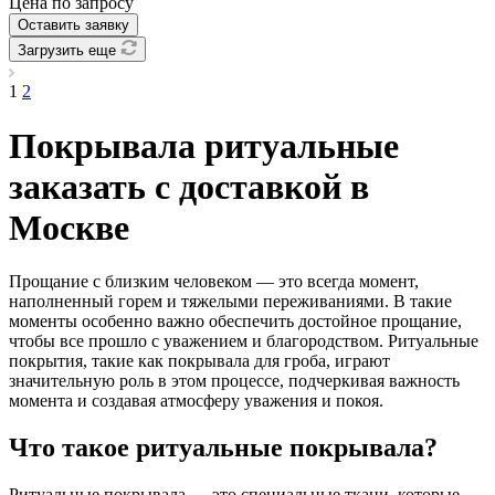
Цена по зап
р
осу
Оставить заявку
Загрузить еще
1
2
Покрывала ритуальные
заказать с доставкой в
Москве
Прощание с близким человеком — это всегда момент,
наполненный горем и тяжелыми переживаниями. В такие
моменты особенно важно обеспечить достойное прощание,
чтобы все прошло с уважением и благородством. Ритуальные
покрытия, такие как покрывала для гроба, играют
значительную роль в этом процессе, подчеркивая важность
момента и создавая атмосферу уважения и покоя.
Что такое ритуальные покрывала?
Ритуальные покрывала — это специальные ткани, которые