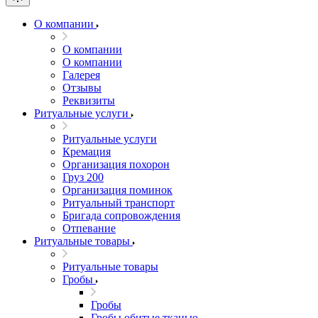
О компании
О компании
О компании
Галерея
Отзывы
Реквизиты
Ритуальные услуги
Ритуальные услуги
Кремация
Организация похорон
Груз 200
Организация поминок
Ритуальный транспорт
Бригада сопровождения
Отпевание
Ритуальные товары
Ритуальные товары
Гробы
Гробы
Гробы обитые тканью