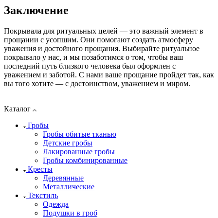
Заключение
Покрывала для ритуальных целей — это важный элемент в
прощании с усопшим. Они помогают создать атмосферу
уважения и достойного прощания. Выбирайте ритуальное
покрывало у нас, и мы позаботимся о том, чтобы ваш
последний путь близкого человека был оформлен с
уважением и заботой. С нами ваше прощание пройдет так, как
вы того хотите — с достоинством, уважением и миром.
Каталог
Гробы
Гробы обитые тканью
Детские гробы
Лакированные гробы
Гробы комбинированные
Кресты
Деревянные
Металлические
Текстиль
Одежда
Подушки в гроб