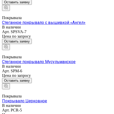
Оставить заявку
Покрывала
Стеганное покрывало с вышивкой «Ангел»
В наличии
Арт.
SPSVA-7
Цена по зап
р
осу
Оставить заявку
Покрывала
Стеганное покрывало Мусульманское
В наличии
Арт.
SPM-6
Цена по зап
р
осу
Оставить заявку
Покрывала
Покрывало Церковное
В наличии
Арт.
PCR-5