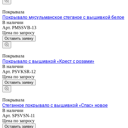
Покрывала
Покрывало мусульманское стеганое с вышивкой белое
В наличии
Арт.
PMSSVB-13
Цена по зап
р
осу
Оставить заявку
Покрывала
Покрывало с вышивкой «Крест с розами»
В наличии
Арт.
PSVKSR-12
Цена по зап
р
осу
Оставить заявку
Покрывала
Стеганное покрывало с вышивкой «Спас» новое
В наличии
Арт.
SPSVSN-11
Цена по зап
р
осу
Оставить заявку