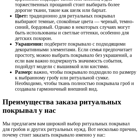
торжественных прощаний стоит выбирать более
дорогие ткани, такие как шелк или бархат.
Цвет:
традиционно для ритуальных покрывал
выбирают темные, спокойные цвета — черный, темно-
синий, бордовый. Однако в некоторых случаях могут
быть использованы и светлые оттенки, особенно для
детских похорон.
Украшения:
подберите покрывало с подходящими
декоративными элементами. Если семья предпочитает
простоту, можно выбрать покрывало без украшений, а
если вам важно подчеркнуть значимость события,
подойдут модели с вышивкой или кистями.
Размер:
важно, чтобы покрывало подходило по размеру
к выбранному гробу или ритуальной сумке.
Необходимо, чтобы ткань полностью покрывала гроб и
создавала гармоничный внешний вид.
Преимущества заказа ритуальных
покрывал у нас
Мы предлагаем вам широкий выбор ритуальных покрывал
для гробов и других ритуальных нужд. Вот несколько причин,
почему стоит заказать покрывало именно у нас: