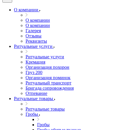
О компании
О компании
О компании
Галерея
Отзывы
Реквизиты
Ритуальные услуги
Ритуальные услуги
Кремация
Организация похорон
Груз 200
Организация поминок
Ритуальный транспорт
Бригада сопровождения
Отпевание
Ритуальные товары
Ритуальные товары
Гробы
Гробы
Гробы обитые тканью