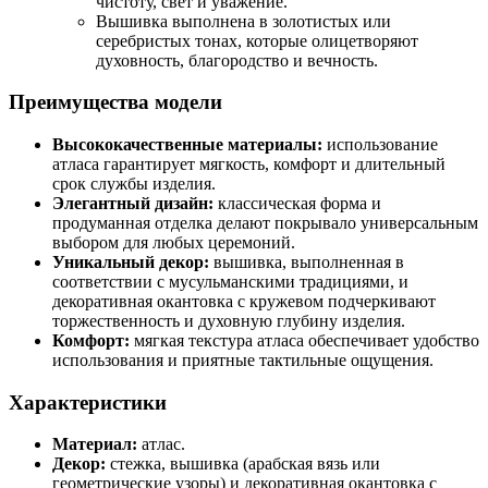
чистоту, свет и уважение.
Вышивка выполнена в золотистых или
серебристых тонах, которые олицетворяют
духовность, благородство и вечность.
Преимущества модели
Высококачественные материалы:
использование
атласа гарантирует мягкость, комфорт и длительный
срок службы изделия.
Элегантный дизайн:
классическая форма и
продуманная отделка делают покрывало универсальным
выбором для любых церемоний.
Уникальный декор:
вышивка, выполненная в
соответствии с мусульманскими традициями, и
декоративная окантовка с кружевом подчеркивают
торжественность и духовную глубину изделия.
Комфорт:
мягкая текстура атласа обеспечивает удобство
использования и приятные тактильные ощущения.
Характеристики
Материал:
атлас.
Декор:
стежка, вышивка (арабская вязь или
геометрические узоры) и декоративная окантовка с