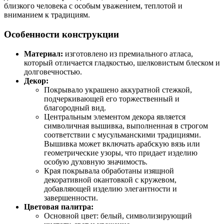
близкого человека с особым уважением, теплотой и
вниманием к традициям.
Особенности конструкции
Материал:
изготовлено из премиального атласа,
который отличается гладкостью, шелковистым блеском и
долговечностью.
Декор:
Покрывало украшено аккуратной стежкой,
подчеркивающей его торжественный и
благородный вид.
Центральным элементом декора является
символичная вышивка, выполненная в строгом
соответствии с мусульманскими традициями.
Вышивка может включать арабскую вязь или
геометрические узоры, что придает изделию
особую духовную значимость.
Края покрывала обработаны изящной
декоративной окантовкой с кружевом,
добавляющей изделию элегантности и
завершенности.
Цветовая палитра:
Основной цвет: белый, символизирующий