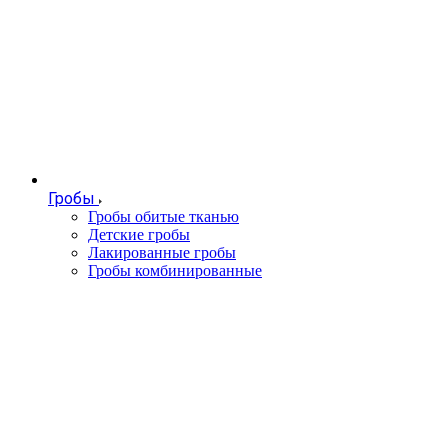
Гробы
Гробы обитые тканью
Детские гробы
Лакированные гробы
Гробы комбинированные