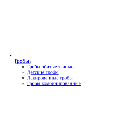
Гробы
Гробы обитые тканью
Детские гробы
Лакированные гробы
Гробы комбинированные