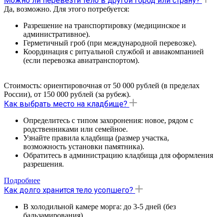
Можно ли перевезти тело в другой город или страну?
Да, возможно. Для этого потребуется:
Разрешение на транспортировку (медицинское и
административное).
Герметичный гроб (при международной перевозке).
Координация с ритуальной службой и авиакомпанией
(если перевозка авиатранспортом).
Стоимость: ориентировочная от 50 000 рублей (в пределах
России), от 150 000 рублей (за рубеж).
Как выбрать место на кладбище?
Определитесь с типом захоронения: новое, рядом с
родственниками или семейное.
Узнайте правила кладбища (размер участка,
возможность установки памятника).
Обратитесь в администрацию кладбища для оформления
разрешения.
Подробнее
Как долго хранится тело усопшего?
В холодильной камере морга: до 3-5 дней (без
бальзамирования).