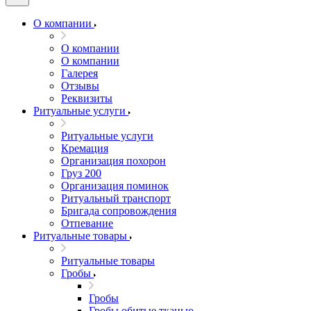
О компании
О компании
О компании
Галерея
Отзывы
Реквизиты
Ритуальные услуги
Ритуальные услуги
Кремация
Организация похорон
Груз 200
Организация поминок
Ритуальный транспорт
Бригада сопровождения
Отпевание
Ритуальные товары
Ритуальные товары
Гробы
Гробы
Гробы обитые тканью