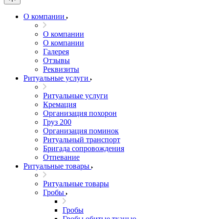
О компании
О компании
О компании
Галерея
Отзывы
Реквизиты
Ритуальные услуги
Ритуальные услуги
Кремация
Организация похорон
Груз 200
Организация поминок
Ритуальный транспорт
Бригада сопровождения
Отпевание
Ритуальные товары
Ритуальные товары
Гробы
Гробы
Гробы обитые тканью