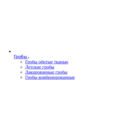
Гробы
Гробы обитые тканью
Детские гробы
Лакированные гробы
Гробы комбинированные