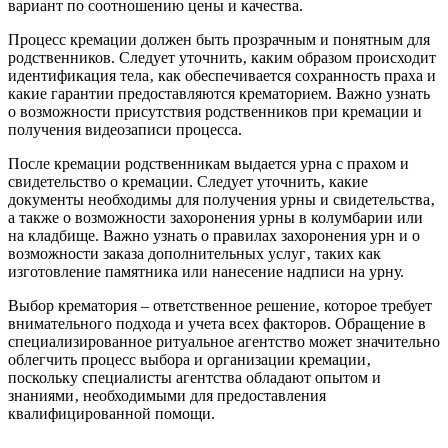
вариант по соотношению цены и качества.
Процесс кремации должен быть прозрачным и понятным для
родственников. Следует уточнить‚ каким образом происходит
идентификация тела‚ как обеспечивается сохранность праха и
какие гарантии предоставляются крематорием. Важно узнать
о возможности присутствия родственников при кремации и
получения видеозаписи процесса.
После кремации родственникам выдается урна с прахом и
свидетельство о кремации. Следует уточнить‚ какие
документы необходимы для получения урны и свидетельства‚
а также о возможности захоронения урны в колумбарии или
на кладбище. Важно узнать о правилах захоронения урн и о
возможности заказа дополнительных услуг‚ таких как
изготовление памятника или нанесение надписи на урну.
Выбор крематория – ответственное решение‚ которое требует
внимательного подхода и учета всех факторов. Обращение в
специализированное ритуальное агентство может значительно
облегчить процесс выбора и организации кремации‚
поскольку специалисты агентства обладают опытом и
знаниями‚ необходимыми для предоставления
квалифицированной помощи.