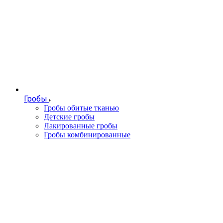
Гробы
Гробы обитые тканью
Детские гробы
Лакированные гробы
Гробы комбинированные