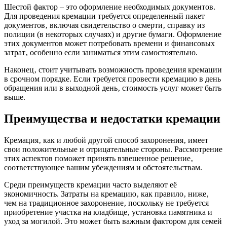
Шестой фактор – это оформление необходимых документов.
Для проведения кремации требуется определенный пакет
документов‚ включая свидетельство о смерти‚ справку из
полиции (в некоторых случаях) и другие бумаги. Оформление
этих документов может потребовать времени и финансовых
затрат‚ особенно если заниматься этим самостоятельно.
Наконец‚ стоит учитывать возможность проведения кремации
в срочном порядке. Если требуется провести кремацию в день
обращения или в выходной день‚ стоимость услуг может быть
выше.
Преимущества и недостатки кремации
Кремация‚ как и любой другой способ захоронения‚ имеет
свои положительные и отрицательные стороны. Рассмотрение
этих аспектов поможет принять взвешенное решение‚
соответствующее вашим убеждениям и обстоятельствам.
Среди преимуществ кремации часто выделяют её
экономичность. Затраты на кремацию‚ как правило‚ ниже‚
чем на традиционное захоронение‚ поскольку не требуется
приобретение участка на кладбище‚ установка памятника и
уход за могилой. Это может быть важным фактором для семей