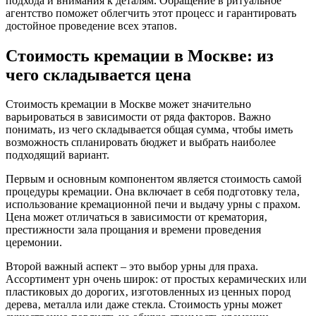
подхода и внимания к деталям. Обращение в ритуальное
агентство поможет облегчить этот процесс и гарантировать
достойное проведение всех этапов.
Стоимость кремации в Москве: из
чего складывается цена
Стоимость кремации в Москве может значительно
варьироваться в зависимости от ряда факторов. Важно
понимать‚ из чего складывается общая сумма‚ чтобы иметь
возможность спланировать бюджет и выбрать наиболее
подходящий вариант.
Первым и основным компонентом является стоимость самой
процедуры кремации. Она включает в себя подготовку тела‚
использование кремационной печи и выдачу урны с прахом.
Цена может отличаться в зависимости от крематория‚
престижности зала прощания и времени проведения
церемонии.
Второй важный аспект – это выбор урны для праха.
Ассортимент урн очень широк: от простых керамических или
пластиковых до дорогих‚ изготовленных из ценных пород
дерева‚ металла или даже стекла. Стоимость урны может