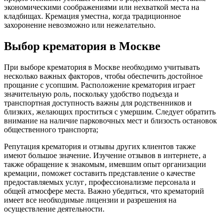
экономическими соображениями или нехваткой места на
кладбищах. Кремация уместна‚ когда традиционное
захоронение невозможно или нежелательно.
Выбор крематория в Москве
При выборе крематория в Москве необходимо учитывать
несколько важных факторов‚ чтобы обеспечить достойное
прощание с усопшим. Расположение крематория играет
значительную роль‚ поскольку удобство подъезда и
транспортная доступность важны для родственников и
близких‚ желающих проститься с умершим. Следует обратить
внимание на наличие парковочных мест и близость остановок
общественного транспорта;
Репутация крематория и отзывы других клиентов также
имеют большое значение. Изучение отзывов в интернете‚ а
также обращение к знакомым‚ имевшим опыт организации
кремации‚ поможет составить представление о качестве
предоставляемых услуг‚ профессионализме персонала и
общей атмосфере места. Важно убедиться‚ что крематорий
имеет все необходимые лицензии и разрешения на
осуществление деятельности.