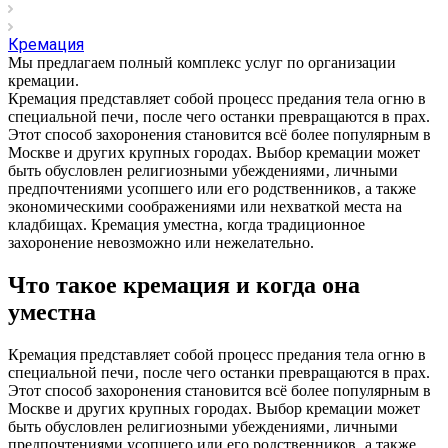
Кремация
Мы предлагаем полный комплекс услуг по организации
кремации.
Кремация представляет собой процесс предания тела огню в
специальной печи‚ после чего останки превращаются в прах.
Этот способ захоронения становится всё более популярным в
Москве и других крупных городах. Выбор кремации может
быть обусловлен религиозными убеждениями‚ личными
предпочтениями усопшего или его родственников‚ а также
экономическими соображениями или нехваткой места на
кладбищах. Кремация уместна‚ когда традиционное
захоронение невозможно или нежелательно.
Что такое кремация и когда она
уместна
Кремация представляет собой процесс предания тела огню в
специальной печи‚ после чего останки превращаются в прах.
Этот способ захоронения становится всё более популярным в
Москве и других крупных городах. Выбор кремации может
быть обусловлен религиозными убеждениями‚ личными
предпочтениями усопшего или его родственников‚ а также