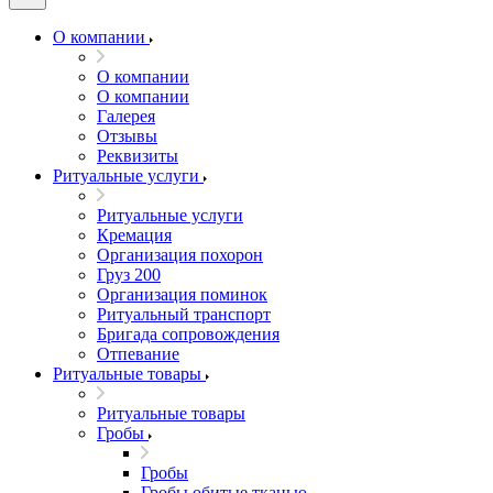
О компании
О компании
О компании
Галерея
Отзывы
Реквизиты
Ритуальные услуги
Ритуальные услуги
Кремация
Организация похорон
Груз 200
Организация поминок
Ритуальный транспорт
Бригада сопровождения
Отпевание
Ритуальные товары
Ритуальные товары
Гробы
Гробы
Гробы обитые тканью