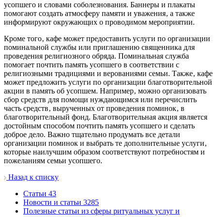
усопшего и словами соболезнования. Баннеры и плакаты
помогают создать атмосферу памяти и уважения‚ а также
информируют окружающих о проводимом мероприятии.
Кроме того‚ кафе может предоставить услуги по организации
поминальной службы или приглашению священника для
проведения религиозного обряда. Поминальная служба
помогает почтить память усопшего в соответствии с
религиозными традициями и верованиями семьи. Также‚ кафе
может предложить услуги по организации благотворительной
акции в память об усопшем. Например‚ можно организовать
сбор средств для помощи нуждающимся или перечислить
часть средств‚ вырученных от проведения поминок‚ в
благотворительный фонд. Благотворительная акция является
достойным способом почтить память усопшего и сделать
доброе дело. Важно тщательно продумать все детали
организации поминок и выбрать те дополнительные услуги‚
которые наилучшим образом соответствуют потребностям и
пожеланиям семьи усопшего.
Назад к списку
Cтатьи
43
Новости и статьи
3285
Полезные статьи из сферы ритуальных услуг и