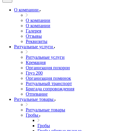
О компании
О компании
О компании
Галерея
Отзывы
Реквизиты
Ритуальные услуги
Ритуальные услуги
Кремация
Организация похорон
Груз 200
Организация поминок
Ритуальный транспорт
Бригада сопровождения
Отпевание
Ритуальные товары
Ритуальные товары
Гробы
Гробы
Гробы обитые тканью