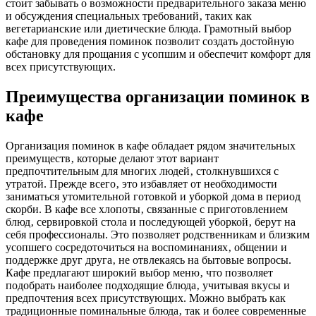
стоит забывать о возможности предварительного заказа меню
и обсуждения специальных требований‚ таких как
вегетарианские или диетические блюда. Грамотный выбор
кафе для проведения поминок позволит создать достойную
обстановку для прощания с усопшим и обеспечит комфорт для
всех присутствующих.
Преимущества организации поминок в
кафе
Организация поминок в кафе обладает рядом значительных
преимуществ‚ которые делают этот вариант
предпочтительным для многих людей‚ столкнувшихся с
утратой. Прежде всего‚ это избавляет от необходимости
заниматься утомительной готовкой и уборкой дома в период
скорби. В кафе все хлопоты‚ связанные с приготовлением
блюд‚ сервировкой стола и последующей уборкой‚ берут на
себя профессионалы. Это позволяет родственникам и близким
усопшего сосредоточиться на воспоминаниях‚ общении и
поддержке друг друга‚ не отвлекаясь на бытовые вопросы.
Кафе предлагают широкий выбор меню‚ что позволяет
подобрать наиболее подходящие блюда‚ учитывая вкусы и
предпочтения всех присутствующих. Можно выбрать как
традиционные поминальные блюда‚ так и более современные