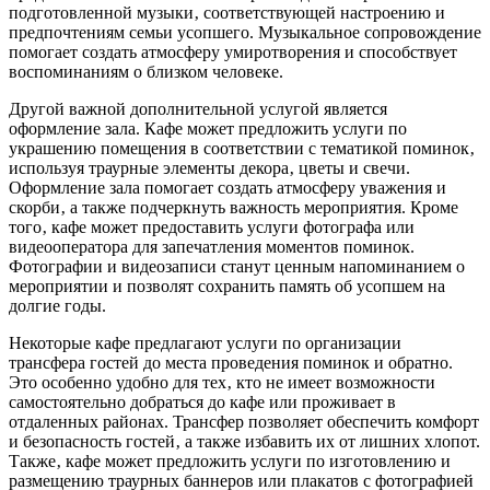
подготовленной музыки‚ соответствующей настроению и
предпочтениям семьи усопшего. Музыкальное сопровождение
помогает создать атмосферу умиротворения и способствует
воспоминаниям о близком человеке.
Другой важной дополнительной услугой является
оформление зала. Кафе может предложить услуги по
украшению помещения в соответствии с тематикой поминок‚
используя траурные элементы декора‚ цветы и свечи.
Оформление зала помогает создать атмосферу уважения и
скорби‚ а также подчеркнуть важность мероприятия. Кроме
того‚ кафе может предоставить услуги фотографа или
видеооператора для запечатления моментов поминок.
Фотографии и видеозаписи станут ценным напоминанием о
мероприятии и позволят сохранить память об усопшем на
долгие годы.
Некоторые кафе предлагают услуги по организации
трансфера гостей до места проведения поминок и обратно.
Это особенно удобно для тех‚ кто не имеет возможности
самостоятельно добраться до кафе или проживает в
отдаленных районах. Трансфер позволяет обеспечить комфорт
и безопасность гостей‚ а также избавить их от лишних хлопот.
Также‚ кафе может предложить услуги по изготовлению и
размещению траурных баннеров или плакатов с фотографией