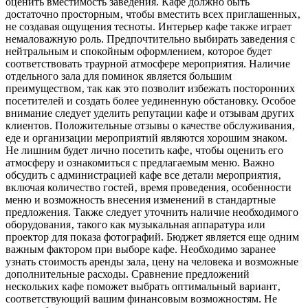
оценить вместимость заведения. Кафе должно быть
достаточно просторным‚ чтобы вместить всех приглашенных‚
не создавая ощущения тесноты. Интерьер кафе также играет
немаловажную роль. Предпочтительно выбирать заведения с
нейтральным и спокойным оформлением‚ которое будет
соответствовать траурной атмосфере мероприятия. Наличие
отдельного зала для поминок является большим
преимуществом‚ так как это позволит избежать посторонних
посетителей и создать более уединенную обстановку. Особое
внимание следует уделить репутации кафе и отзывам других
клиентов. Положительные отзывы о качестве обслуживания‚
еде и организации мероприятий являются хорошим знаком.
Не лишним будет лично посетить кафе‚ чтобы оценить его
атмосферу и ознакомиться с предлагаемым меню. Важно
обсудить с администрацией кафе все детали мероприятия‚
включая количество гостей‚ время проведения‚ особенности
меню и возможность внесения изменений в стандартные
предложения. Также следует уточнить наличие необходимого
оборудования‚ такого как музыкальная аппаратура или
проектор для показа фотографий. Бюджет является еще одним
важным фактором при выборе кафе. Необходимо заранее
узнать стоимость аренды зала‚ цену на человека и возможные
дополнительные расходы. Сравнение предложений
нескольких кафе поможет выбрать оптимальный вариант‚
соответствующий вашим финансовым возможностям. Не