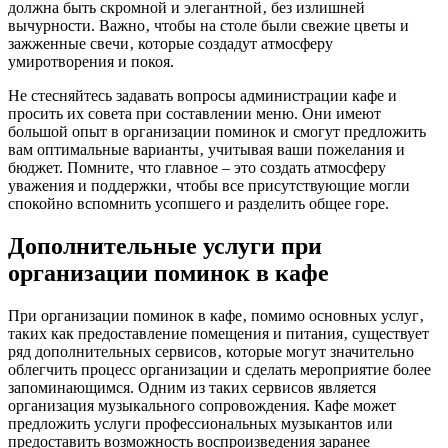
должна быть скромной и элегантной‚ без излишней
вычурности. Важно‚ чтобы на столе были свежие цветы и
зажженные свечи‚ которые создадут атмосферу
умиротворения и покоя.
Не стесняйтесь задавать вопросы администрации кафе и
просить их совета при составлении меню. Они имеют
большой опыт в организации поминок и смогут предложить
вам оптимальные варианты‚ учитывая ваши пожелания и
бюджет. Помните‚ что главное – это создать атмосферу
уважения и поддержки‚ чтобы все присутствующие могли
спокойно вспомнить усопшего и разделить общее горе.
Дополнительные услуги при
организации поминок в кафе
При организации поминок в кафе‚ помимо основных услуг‚
таких как предоставление помещения и питания‚ существует
ряд дополнительных сервисов‚ которые могут значительно
облегчить процесс организации и сделать мероприятие более
запоминающимся. Одним из таких сервисов является
организация музыкального сопровождения. Кафе может
предложить услуги профессиональных музыкантов или
предоставить возможность воспроизведения заранее