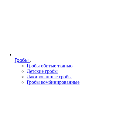
Гробы
Гробы обитые тканью
Детские гробы
Лакированные гробы
Гробы комбинированные