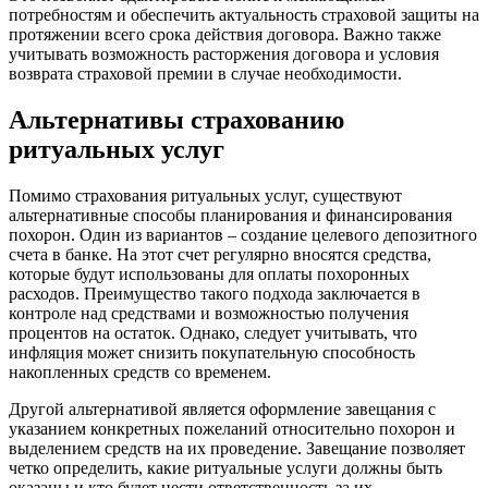
потребностям и обеспечить актуальность страховой защиты на
протяжении всего срока действия договора. Важно также
учитывать возможность расторжения договора и условия
возврата страховой премии в случае необходимости.
Альтернативы страхованию
ритуальных услуг
Помимо страхования ритуальных услуг, существуют
альтернативные способы планирования и финансирования
похорон. Один из вариантов – создание целевого депозитного
счета в банке. На этот счет регулярно вносятся средства,
которые будут использованы для оплаты похоронных
расходов. Преимущество такого подхода заключается в
контроле над средствами и возможностью получения
процентов на остаток. Однако, следует учитывать, что
инфляция может снизить покупательную способность
накопленных средств со временем.
Другой альтернативой является оформление завещания с
указанием конкретных пожеланий относительно похорон и
выделением средств на их проведение. Завещание позволяет
четко определить, какие ритуальные услуги должны быть
оказаны и кто будет нести ответственность за их