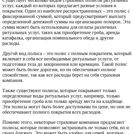
Существует несколько видов страховых полисов ритуальных
услуг, каждый из которых предлагает разные условия и
покрытия. Один из наиболее распространенных – это полис с
фиксированной суммой, который предусматривает выплату
определенной денежной суммы на организацию похорон. Эта
сумма может быть использована для оплаты различных
ритуальных услуг, таких как приобретение гроба, аренда
катафалка, организация поминального обеда и другие
расходы.
Другой вид полиса – это полис с полным покрытием, который
включает в себя все необходимые ритуальные услуги, от
подготовки тела до захоронения или кремации. Такой полис
может быть более дорогим, но он обеспечивает полное
спокойствие, так как все расходы берет на себя страховая
компания.
Также существуют полисы, которые покрывают только
определенные виды ритуальных услуг, например, только
приобретение гроба или только аренду места на кладбище.
Эти полисы могут быть более доступными по цене, но они не
обеспечивают полного покрытия всех расходов.
Помимо этого, некоторые страховые компании предлагают
полисы, которые позволяют застраховать не только себя, но и
своих близких. Это может быть удобно для семей, которые