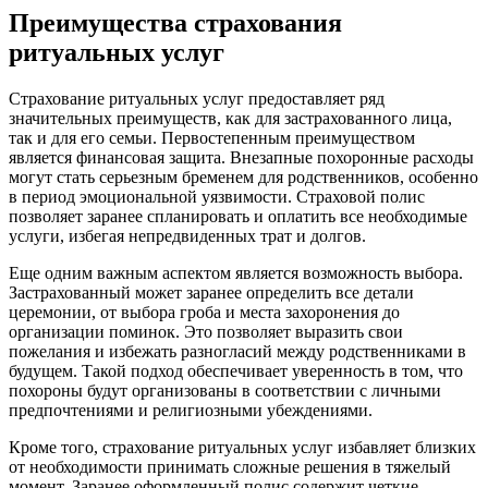
Преимущества страхования
ритуальных услуг
Страхование ритуальных услуг предоставляет ряд
значительных преимуществ, как для застрахованного лица,
так и для его семьи. Первостепенным преимуществом
является финансовая защита. Внезапные похоронные расходы
могут стать серьезным бременем для родственников, особенно
в период эмоциональной уязвимости. Страховой полис
позволяет заранее спланировать и оплатить все необходимые
услуги, избегая непредвиденных трат и долгов.
Еще одним важным аспектом является возможность выбора.
Застрахованный может заранее определить все детали
церемонии, от выбора гроба и места захоронения до
организации поминок. Это позволяет выразить свои
пожелания и избежать разногласий между родственниками в
будущем. Такой подход обеспечивает уверенность в том, что
похороны будут организованы в соответствии с личными
предпочтениями и религиозными убеждениями.
Кроме того, страхование ритуальных услуг избавляет близких
от необходимости принимать сложные решения в тяжелый
момент. Заранее оформленный полис содержит четкие