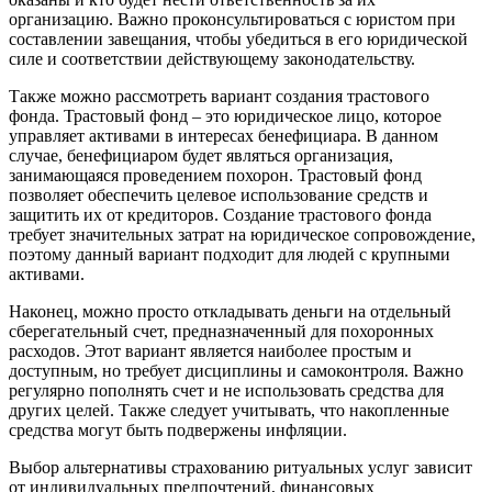
организацию. Важно проконсультироваться с юристом при
составлении завещания, чтобы убедиться в его юридической
силе и соответствии действующему законодательству.
Также можно рассмотреть вариант создания трастового
фонда. Трастовый фонд – это юридическое лицо, которое
управляет активами в интересах бенефициара. В данном
случае, бенефициаром будет являться организация,
занимающаяся проведением похорон. Трастовый фонд
позволяет обеспечить целевое использование средств и
защитить их от кредиторов. Создание трастового фонда
требует значительных затрат на юридическое сопровождение,
поэтому данный вариант подходит для людей с крупными
активами.
Наконец, можно просто откладывать деньги на отдельный
сберегательный счет, предназначенный для похоронных
расходов. Этот вариант является наиболее простым и
доступным, но требует дисциплины и самоконтроля. Важно
регулярно пополнять счет и не использовать средства для
других целей. Также следует учитывать, что накопленные
средства могут быть подвержены инфляции.
Выбор альтернативы страхованию ритуальных услуг зависит
от индивидуальных предпочтений, финансовых