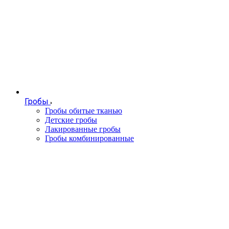
Гробы
Гробы обитые тканью
Детские гробы
Лакированные гробы
Гробы комбинированные