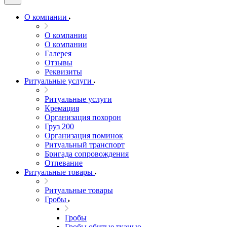
О компании
О компании
О компании
Галерея
Отзывы
Реквизиты
Ритуальные услуги
Ритуальные услуги
Кремация
Организация похорон
Груз 200
Организация поминок
Ритуальный транспорт
Бригада сопровождения
Отпевание
Ритуальные товары
Ритуальные товары
Гробы
Гробы
Гробы обитые тканью