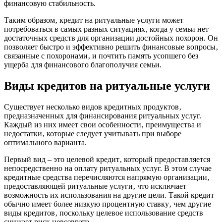
финансовую стабильность.
Таким образом‚ кредит на ритуальные услуги может
потребоваться в самых разных ситуациях‚ когда у семьи нет
достаточных средств для организации достойных похорон. Он
позволяет быстро и эффективно решить финансовые вопросы‚
связанные с похоронами‚ и почтить память усопшего без
ущерба для финансового благополучия семьи.
Виды кредитов на ритуальные услуги
Существует несколько видов кредитных продуктов‚
предназначенных для финансирования ритуальных услуг.
Каждый из них имеет свои особенности‚ преимущества и
недостатки‚ которые следует учитывать при выборе
оптимального варианта.
Первый вид – это целевой кредит‚ который предоставляется
непосредственно на оплату ритуальных услуг. В этом случае
кредитные средства перечисляются напрямую организации‚
предоставляющей ритуальные услуги‚ что исключает
возможность их использования на другие цели. Такой кредит
обычно имеет более низкую процентную ставку‚ чем другие
виды кредитов‚ поскольку целевое использование средств
снижает риск невозврата.