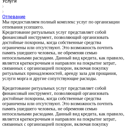
Услуги
Отпевание
Мы предоставляем полный комплекс услуг по организации
отпевания усопшего.
Кредитование ритуальных услуг представляет собой
финансовый инструмент‚ позволяющий организовать
достойные похороны‚ когда собственные средства
ограничены или отсутствуют. Это возможность почтить
память ушедшего человека‚ не обременяя семью
непосильными расходами. Данный вид кредита‚ как правило‚
является краткосрочным и направлен на покрытие затрат‚
связанных с организацией похорон‚ включая покупку
ритуальных принадлежностей‚ аренду зала для прощания‚
услуги морга и другие сопутствующие расходы.
Кредитование ритуальных услуг представляет собой
финансовый инструмент‚ позволяющий организовать
достойные похороны‚ когда собственные средства
ограничены или отсутствуют. Это возможность почтить
память ушедшего человека‚ не обременяя семью
непосильными расходами. Данный вид кредита‚ как правило‚
является краткосрочным и направлен на покрытие затрат‚
связанных с организацией похорон‚ включая покупку