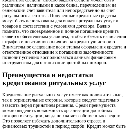
различным: наличными в кассе банка‚ перечислением на
банковский счет заявителя или непосредственно на счет
ритуального агентства. Полученные кредитные средства
могут быть использованы для оплаты ритуальных услуг и
товаров в соответствии с условиями договора. Важно
помнить‚ что своевременное и полное погашение кредита
является обязательным условием‚ чтобы избежать начисления
штрафов и негативного влияния на кредитную историю.
Внимательное следование всем этапам оформления кредита и
ответственное отношение к погашению задолженности
позволит успешно воспользоваться данным финансовым
инструментом для организации достойных похорон.
Преимущества и недостатки
кредитования ритуальных услуг
Кредитование ритуальных услуг имеет как положительные‚
так и отрицательные стороны‚ которые следует тщательно
взвесить перед принятием решения. Среди преимуществ
можно выделить возможность организации достойных
похорон в ситуации‚ когда не хватает собственных средств.
Это позволяет избежать дополнительного стресса и
финансовых трудностей в период скорби. Кредит может быть