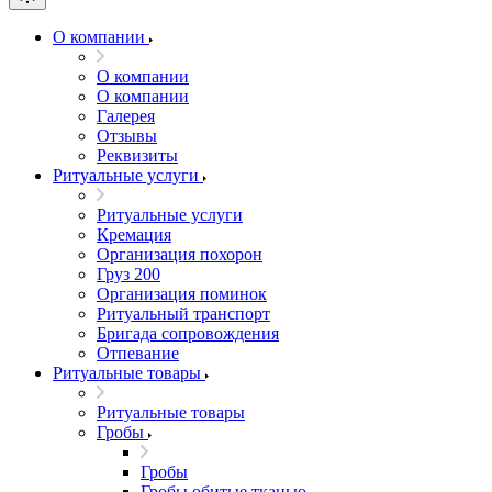
О компании
О компании
О компании
Галерея
Отзывы
Реквизиты
Ритуальные услуги
Ритуальные услуги
Кремация
Организация похорон
Груз 200
Организация поминок
Ритуальный транспорт
Бригада сопровождения
Отпевание
Ритуальные товары
Ритуальные товары
Гробы
Гробы
Гробы обитые тканью