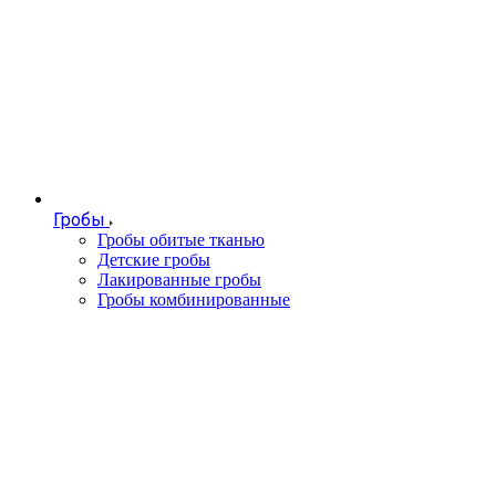
Гробы
Гробы обитые тканью
Детские гробы
Лакированные гробы
Гробы комбинированные