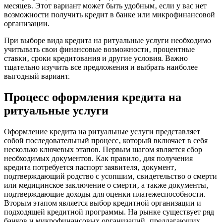
месяцев. Этот вариант может быть удобным‚ если у вас нет
возможности получить кредит в банке или микрофинансовой
организации.
При выборе вида кредита на ритуальные услуги необходимо
учитывать свои финансовые возможности‚ процентные
ставки‚ сроки кредитования и другие условия. Важно
тщательно изучить все предложения и выбрать наиболее
выгодный вариант.
Процесс оформления кредита на
ритуальные услуги
Оформление кредита на ритуальные услуги представляет
собой последовательный процесс‚ который включает в себя
несколько ключевых этапов. Первым шагом является сбор
необходимых документов. Как правило‚ для получения
кредита потребуется паспорт заявителя‚ документ‚
подтверждающий родство с усопшим‚ свидетельство о смерти
или медицинское заключение о смерти‚ а также документы‚
подтверждающие доходы для оценки платежеспособности.
Вторым этапом является выбор кредитной организации и
подходящей кредитной программы. На рынке существует ряд
банков и микрофинансовых организаций‚ предлагающих