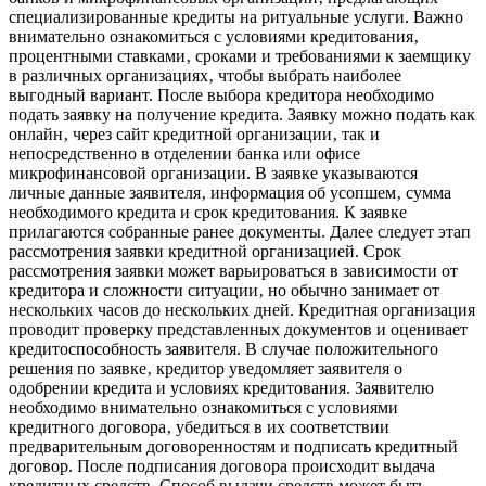
специализированные кредиты на ритуальные услуги. Важно
внимательно ознакомиться с условиями кредитования‚
процентными ставками‚ сроками и требованиями к заемщику
в различных организациях‚ чтобы выбрать наиболее
выгодный вариант. После выбора кредитора необходимо
подать заявку на получение кредита. Заявку можно подать как
онлайн‚ через сайт кредитной организации‚ так и
непосредственно в отделении банка или офисе
микрофинансовой организации. В заявке указываются
личные данные заявителя‚ информация об усопшем‚ сумма
необходимого кредита и срок кредитования. К заявке
прилагаются собранные ранее документы. Далее следует этап
рассмотрения заявки кредитной организацией. Срок
рассмотрения заявки может варьироваться в зависимости от
кредитора и сложности ситуации‚ но обычно занимает от
нескольких часов до нескольких дней. Кредитная организация
проводит проверку представленных документов и оценивает
кредитоспособность заявителя. В случае положительного
решения по заявке‚ кредитор уведомляет заявителя о
одобрении кредита и условиях кредитования. Заявителю
необходимо внимательно ознакомиться с условиями
кредитного договора‚ убедиться в их соответствии
предварительным договоренностям и подписать кредитный
договор. После подписания договора происходит выдача
кредитных средств. Способ выдачи средств может быть