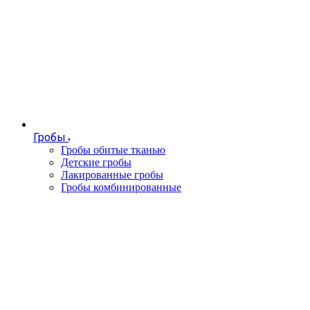
Гробы
Гробы обитые тканью
Детские гробы
Лакированные гробы
Гробы комбинированные