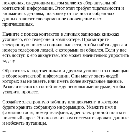
похоронах, следующим шагом является сбор актуальной
контактной информации. Этот этап требует тщательности и
внимания к деталям, поскольку от точности собранных
данных зависит своевременное оповещение всех
приглашенных.
Начните с поиска контактов в личных записных книжках
усопшего, его телефоне и компьютере. Просмотрите
электронную почту и социальные сети, чтобы найти адреса и
номера телефонов людей, с которыми он общался. Если у вас
есть доступ к его аккаунтам, это может значительно упростить
задачу.
Обратитесь к родственникам и друзьям усопшего за помощью
в сборе контактной информации. Они могут знать людей,
которых вы не знаете, или иметь более актуальные данные.
Разделите список гостей между несколькими людьми, чтобы
ускорить процесс.
Создайте электронную таблицу или документ, в котором
будете хранить собранную информацию. Укажите имя и
фамилию гостя, номер телефона, адрес электронной почты и
почтовый адрес. Это позволит вам систематизировать данные
и избежать путаницы.