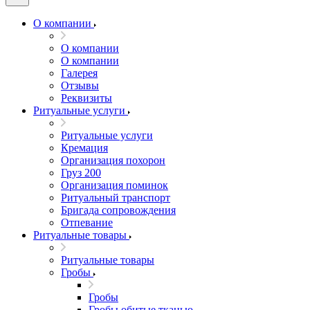
О компании
О компании
О компании
Галерея
Отзывы
Реквизиты
Ритуальные услуги
Ритуальные услуги
Кремация
Организация похорон
Груз 200
Организация поминок
Ритуальный транспорт
Бригада сопровождения
Отпевание
Ритуальные товары
Ритуальные товары
Гробы
Гробы
Гробы обитые тканью