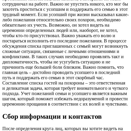
сотрудничал на работе. Важно не упустить никого, кто мог бы
захотеть проститься с усопшим и поддержать его семью в этот
трудный момент. Если усопший при жизни высказывал какие-
либо пожелания относительно своих похорон, необходимо
обязательно их учесть. Возможно, он хотел видеть на
церемонии определенных людей или, наоборот, не хотел,
чтобы кто-то присутствовал. Важно уважать его волю и
постараться исполнить его последние пожелания. В процессе
обсуждения списка приглашенных с семьей могут возникнуть
сложные ситуации, связанные с личными отношениями и
конфликтами. В таких случаях необходимо проявлять такт и
дипломатичность, чтобы не усугубить ситуацию и не
причинить еще большей боли близким. Важно помнить, что
главная цель – достойно проводить усопшего в последний
путь и поддержать его семью в этот скорбный час.
Составление списка гостей на похороны – это ответственная
и деликатная задача, которая требует внимательного и чуткого
подхода. Учет пожеланий семьи и усопшего является важным
шагом, который поможет избежать недоразумений и провести
церемонию прощания в соответствии с их волей и чувствами.
Сбор информации и контактов
После определения круга лиц, которых вы хотите видеть на