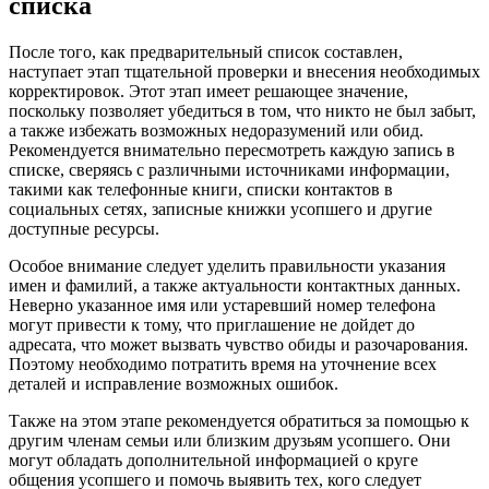
списка
После того, как предварительный список составлен,
наступает этап тщательной проверки и внесения необходимых
корректировок. Этот этап имеет решающее значение,
поскольку позволяет убедиться в том, что никто не был забыт,
а также избежать возможных недоразумений или обид.
Рекомендуется внимательно пересмотреть каждую запись в
списке, сверяясь с различными источниками информации,
такими как телефонные книги, списки контактов в
социальных сетях, записные книжки усопшего и другие
доступные ресурсы.
Особое внимание следует уделить правильности указания
имен и фамилий, а также актуальности контактных данных.
Неверно указанное имя или устаревший номер телефона
могут привести к тому, что приглашение не дойдет до
адресата, что может вызвать чувство обиды и разочарования.
Поэтому необходимо потратить время на уточнение всех
деталей и исправление возможных ошибок.
Также на этом этапе рекомендуется обратиться за помощью к
другим членам семьи или близким друзьям усопшего. Они
могут обладать дополнительной информацией о круге
общения усопшего и помочь выявить тех, кого следует