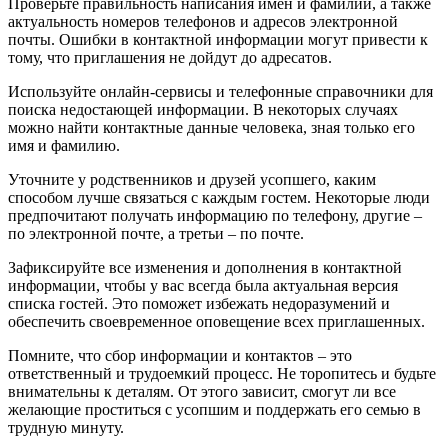
Проверьте правильность написания имен и фамилий, а также
актуальность номеров телефонов и адресов электронной
почты. Ошибки в контактной информации могут привести к
тому, что приглашения не дойдут до адресатов.
Используйте онлайн-сервисы и телефонные справочники для
поиска недостающей информации. В некоторых случаях
можно найти контактные данные человека, зная только его
имя и фамилию.
Уточните у родственников и друзей усопшего, каким
способом лучше связаться с каждым гостем. Некоторые люди
предпочитают получать информацию по телефону, другие –
по электронной почте, а третьи – по почте.
Зафиксируйте все изменения и дополнения в контактной
информации, чтобы у вас всегда была актуальная версия
списка гостей. Это поможет избежать недоразумений и
обеспечить своевременное оповещение всех приглашенных.
Помните, что сбор информации и контактов – это
ответственный и трудоемкий процесс. Не торопитесь и будьте
внимательны к деталям. От этого зависит, смогут ли все
желающие проститься с усопшим и поддержать его семью в
трудную минуту.