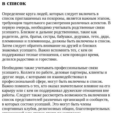
в список
Определение круга людей, которых следует включить в
список приглашенных на похороны, является важным этапом,
требующим тщательного рассмотрения различных аспектов. В
первую очередь, необходимо учитывать родственные связи
усопшего. Близкие и дальние родственники, такие как
родители, дети, братья, сестры, бабушки, дедушки, тети, дяди,
племянники и племянницы, должны быть включены в список.
Затем следует обратить внимание на друзей и близких
знакомых усопшего. Важно вспомнить тех, с кем он
поддерживал тесные отношения, с кем проводил время,
делился радостями и горестями.
Необходимо также учитывать профессиональные связи
усопшего. Коллеги по работе, деловые партнеры, клиенты и
другие люди, с которыми он взаимодействовал в
профессиональной сфере, могут быть включены в список.
Важно помнить о тех, кто оказал значительное влияние на его
карьеру или с кем он поддерживал дружеские отношения вне
работы. Следует также рассмотреть возможность включения в
список представителей различных организаций и сообществ,
в которых состоял усопший. Это могут быть члены
спортивных клубов, религиозных общин, благотворительных