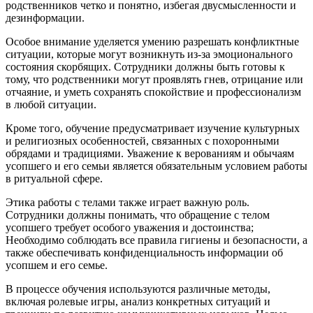
родственников четко и понятно, избегая двусмысленности и
дезинформации.
Особое внимание уделяется умению разрешать конфликтные
ситуации, которые могут возникнуть из-за эмоционального
состояния скорбящих. Сотрудники должны быть готовы к
тому, что родственники могут проявлять гнев, отрицание или
отчаяние, и уметь сохранять спокойствие и профессионализм
в любой ситуации.
Кроме того, обучение предусматривает изучение культурных
и религиозных особенностей, связанных с похоронными
обрядами и традициями. Уважение к верованиям и обычаям
усопшего и его семьи является обязательным условием работы
в ритуальной сфере.
Этика работы с телами также играет важную роль.
Сотрудники должны понимать, что обращение с телом
усопшего требует особого уважения и достоинства;
Необходимо соблюдать все правила гигиены и безопасности, а
также обеспечивать конфиденциальность информации об
усопшем и его семье.
В процессе обучения используются различные методы,
включая ролевые игры, анализ конкретных ситуаций и