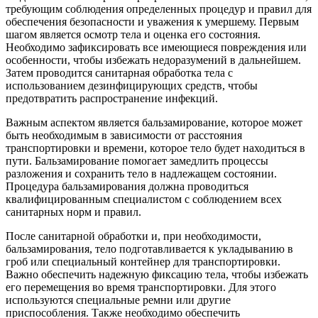
требующим соблюдения определенных процедур и правил для
обеспечения безопасности и уважения к умершему. Первым
шагом является осмотр тела и оценка его состояния.
Необходимо зафиксировать все имеющиеся повреждения или
особенности, чтобы избежать недоразумений в дальнейшем.
Затем проводится санитарная обработка тела с
использованием дезинфицирующих средств, чтобы
предотвратить распространение инфекций.
Важным аспектом является бальзамирование, которое может
быть необходимым в зависимости от расстояния
транспортировки и времени, которое тело будет находиться в
пути. Бальзамирование помогает замедлить процессы
разложения и сохранить тело в надлежащем состоянии.
Процедура бальзамирования должна проводиться
квалифицированным специалистом с соблюдением всех
санитарных норм и правил.
После санитарной обработки и, при необходимости,
бальзамирования, тело подготавливается к укладыванию в
гроб или специальный контейнер для транспортировки.
Важно обеспечить надежную фиксацию тела, чтобы избежать
его перемещения во время транспортировки. Для этого
используются специальные ремни или другие
приспособления. Также необходимо обеспечить