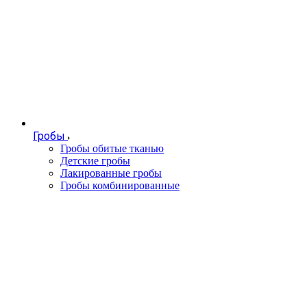
Гробы
Гробы обитые тканью
Детские гробы
Лакированные гробы
Гробы комбинированные