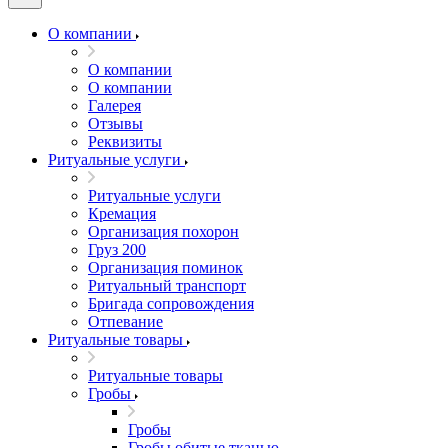
О компании
О компании
О компании
Галерея
Отзывы
Реквизиты
Ритуальные услуги
Ритуальные услуги
Кремация
Организация похорон
Груз 200
Организация поминок
Ритуальный транспорт
Бригада сопровождения
Отпевание
Ритуальные товары
Ритуальные товары
Гробы
Гробы
Гробы обитые тканью