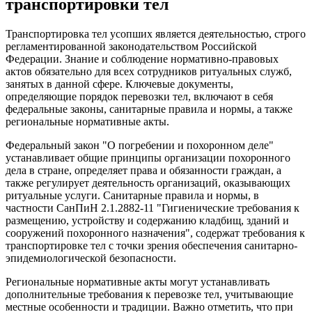
транспортировки тел
Транспортировка тел усопших является деятельностью, строго
регламентированной законодательством Российской
Федерации. Знание и соблюдение нормативно-правовых
актов обязательно для всех сотрудников ритуальных служб,
занятых в данной сфере. Ключевые документы,
определяющие порядок перевозки тел, включают в себя
федеральные законы, санитарные правила и нормы, а также
региональные нормативные акты.
Федеральный закон "О погребении и похоронном деле"
устанавливает общие принципы организации похоронного
дела в стране, определяет права и обязанности граждан, а
также регулирует деятельность организаций, оказывающих
ритуальные услуги. Санитарные правила и нормы, в
частности СанПиН 2.1.2882-11 "Гигиенические требования к
размещению, устройству и содержанию кладбищ, зданий и
сооружений похоронного назначения", содержат требования к
транспортировке тел с точки зрения обеспечения санитарно-
эпидемиологической безопасности.
Региональные нормативные акты могут устанавливать
дополнительные требования к перевозке тел, учитывающие
местные особенности и традиции. Важно отметить, что при