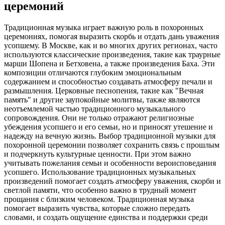
церемоний
Традиционная музыка играет важную роль в похоронных
церемониях, помогая выразить скорбь и отдать дань уважения
усопшему. В Москве, как и во многих других регионах, часто
используются классические произведения, такие как траурные
марши Шопена и Бетховена, а также произведения Баха. Эти
композиции отличаются глубоким эмоциональным
содержанием и способностью создавать атмосферу печали и
размышления. Церковные песнопения, такие как "Вечная
память" и другие заупокойные молитвы, также являются
неотъемлемой частью традиционного музыкального
сопровождения. Они не только отражают религиозные
убеждения усопшего и его семьи, но и приносят утешение и
надежду на вечную жизнь. Выбор традиционной музыки для
похоронной церемонии позволяет сохранить связь с прошлым
и подчеркнуть культурные ценности. При этом важно
учитывать пожелания семьи и особенности вероисповедания
усопшего. Использование традиционных музыкальных
произведений помогает создать атмосферу уважения, скорби и
светлой памяти, что особенно важно в трудный момент
прощания с близким человеком. Традиционная музыка
помогает выразить чувства, которые сложно передать
словами, и создать ощущение единства и поддержки среди