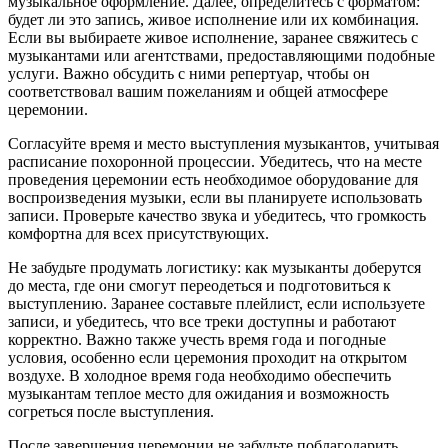
музыкальное оформление. Далее, определитесь с форматом:
будет ли это запись, живое исполнение или их комбинация.
Если вы выбираете живое исполнение, заранее свяжитесь с
музыкантами или агентствами, предоставляющими подобные
услуги. Важно обсудить с ними репертуар, чтобы он
соответствовал вашим пожеланиям и общей атмосфере
церемонии.
Согласуйте время и место выступления музыкантов, учитывая
расписание похоронной процессии. Убедитесь, что на месте
проведения церемонии есть необходимое оборудование для
воспроизведения музыки, если вы планируете использовать
записи. Проверьте качество звука и убедитесь, что громкость
комфортна для всех присутствующих.
Не забудьте продумать логистику: как музыканты доберутся
до места, где они смогут переодеться и подготовиться к
выступлению. Заранее составьте плейлист, если используете
записи, и убедитесь, что все треки доступны и работают
корректно. Важно также учесть время года и погодные
условия, особенно если церемония проходит на открытом
воздухе. В холодное время года необходимо обеспечить
музыкантам теплое место для ожидания и возможность
согреться после выступления.
После завершения церемонии не забудьте поблагодарить