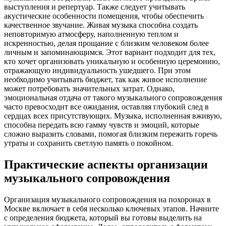
выступления и репертуар. Также следует учитывать
акустические особенности помещения, чтобы обеспечить
качественное звучание. Живая музыка способна создать
неповторимую атмосферу, наполненную теплом и
искренностью, делая прощание с близким человеком более
личным и запоминающимся. Этот вариант подходит для тех,
кто хочет организовать уникальную и особенную церемонию,
отражающую индивидуальность ушедшего. При этом
необходимо учитывать бюджет, так как живое исполнение
может потребовать значительных затрат. Однако,
эмоциональная отдача от такого музыкального сопровождения
часто превосходит все ожидания, оставляя глубокий след в
сердцах всех присутствующих. Музыка, исполненная вживую,
способна передать всю гамму чувств и эмоций, которые
сложно выразить словами, помогая близким пережить горечь
утраты и сохранить светлую память о покойном.
Практические аспекты организации
музыкального сопровождения
Организация музыкального сопровождения на похоронах в
Москве включает в себя несколько ключевых этапов. Начните
с определения бюджета, который вы готовы выделить на