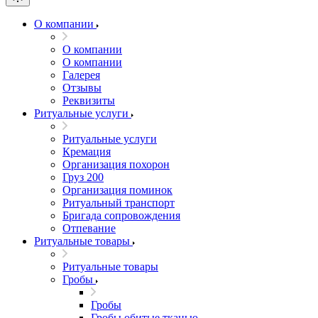
О компании
О компании
О компании
Галерея
Отзывы
Реквизиты
Ритуальные услуги
Ритуальные услуги
Кремация
Организация похорон
Груз 200
Организация поминок
Ритуальный транспорт
Бригада сопровождения
Отпевание
Ритуальные товары
Ритуальные товары
Гробы
Гробы
Гробы обитые тканью