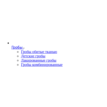
Гробы
Гробы обитые тканью
Детские гробы
Лакированные гробы
Гробы комбинированные