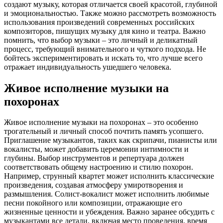
создают музыку, которая отличается своей красотой, глубиной
и эмоциональностью. Также можно рассмотреть возможность
использования произведений современных российских
композиторов, пишущих музыку для кино и театра. Важно
помнить, что выбор музыки – это личный и деликатный
процесс, требующий внимательного и чуткого подхода. Не
бойтесь экспериментировать и искать то, что лучше всего
отражает индивидуальность ушедшего человека.
Живое исполнение музыки на
похоронах
Живое исполнение музыки на похоронах – это особенно
трогательный и личный способ почтить память усопшего.
Приглашение музыкантов, таких как скрипачи, пианисты или
вокалисты, может добавить церемонии интимности и
глубины. Выбор инструментов и репертуара должен
соответствовать общему настроению и стилю похорон.
Например, струнный квартет может исполнить классические
произведения, создавая атмосферу умиротворения и
размышления. Солист-вокалист может исполнить любимые
песни покойного или композиции, отражающие его
жизненные ценности и убеждения. Важно заранее обсудить с
музыкантами все детали, включая место проведения, время