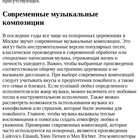
присутствующих.
Современные музыкальные
композиции
В последние годы все чаще на похоронных церемониях в
Москве звучат современные музыкальные композиции. Это
могут быть инструментальные версии популярных песен,
классические произведения в современной обработке или
специально написанная музыка, отражающая жизнь и
личность ушедшего. Важно, чтобы выбранные произведения
соответствовали общему настроению церемонии и не
вызывали диссонанса. При выборе современных композиций
следует учитывать вкусы и предпочтения покойного, а также
его семьи и близких. Если усопший любил определенного
исполнителя или жанр музыки, можно включить его любимые
песни в инструментальном исполнении. Также можно
рассмотреть возможность использования музыки из
кинофильмов или сериалов, которые были значимы для
покойного. Главное, чтобы музыка вызывала теплые
воспоминания и помогала создать атмосферу любви и
уважения. Примерами современных композиций, которые
часто используются на похоронах, являются произведения
Ludovico Einaudi, Yann Tiersen и Max Richter. Эти композиторы