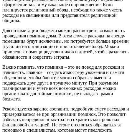
оформление зала и музыкальное сопровождение. Если
планируется религиозный обряд‚ необходимо также учесть
расходы на священника или представителя религиозной
общины.
Для оптимизации бюджета можно рассмотреть возможность
проведения поминок дома. В этом случае расходы на аренду
помещения будут исключены‚ но потребуется больше времени
и усилий на организацию и приготовление блюд. Можно
привлечь к помощи родственников и друзей‚ чтобы разделить
обязанности и сократить затраты.
Важно помнить‚ что поминки – это не повод для роскоши и
излишеств. Главное – создать атмосферу уважения и памяти
об усопшем‚ чтобы близкие могли собраться вместе и
поддержать друг друга в трудную минуту. При разумном
планировании и учете всех возможных расходов можно
организовать достойные поминки‚ не выходя за рамки
бюджета.
Рекомендуется заранее составить подробную смету расходов и
придерживаться ее при организации поминок. Это позволит
избежать непредвиденных трат и сохранить контроль над
финансовой ситуацией. Не стоит стесняться обращаться за
помощью к специалистам‚ которые могут предложить