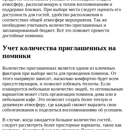
атмосферу‚ располагающую к тихим воспоминаниям и
поддержке близких. При выборе места следует оценить его
доступность для гостей‚ удобство расположения и
соответствие общей атмосфере мероприятия. Так же
необходимо учитывать количество приглашенных и
запланированный бюджет. Всё это поможет провести
достойные поминки.
Учет количества приглашенных на
поминки
Количество приглашенных является одним из ключевых
факторов при выборе места для проведения поминок. От
этого напрямую зависит‚ насколько комфортно будет всем
присутствующим‚ и позволит избежать тесноты. Если
планируется небольшое количество людей‚ то оптимальным
вариантом может стать организация поминок дома или в
небольшом кафе. Это позволит создать более теплую и
душевную атмосферу‚ где каждый сможет выразить свои
соболезнования и поделиться воспоминаниями об усопшем.
В случае‚ когда ожидается большое количество гостей‚
следует рассмотреть более просторные варианты‚ такие как