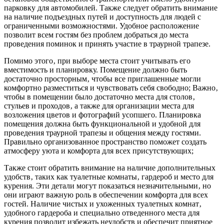
парковку для автомобилей. Также следует обратить внимание
на наличие подъездных путей и доступность для людей с
ограниченными возможностями. Удобное расположение
позволит всем гостям без проблем добраться до места
проведения поминок и принять участие в траурной трапезе.
Помимо этого‚ при выборе места стоит учитывать его
вместимость и планировку. Помещение должно быть
достаточно просторным‚ чтобы все приглашенные могли
комфортно разместиться и чувствовать себя свободно; Важно‚
чтобы в помещении было достаточно места для столов‚
стульев и проходов‚ а также для организации места для
возложения цветов и фотографий усопшего. Планировка
помещения должна быть функциональной и удобной для
проведения траурной трапезы и общения между гостями.
Правильно организованное пространство поможет создать
атмосферу уюта и комфорта для всех присутствующих;
Также стоит обратить внимание на наличие дополнительных
удобств‚ таких как туалетные комнаты‚ гардероб и место для
курения. Эти детали могут показаться незначительными‚ но
они играют важную роль в обеспечении комфорта для всех
гостей. Наличие чистых и ухоженных туалетных комнат‚
удобного гардероба и специально отведенного места для
курения позволит избежать неудобств и обеспечит приятное