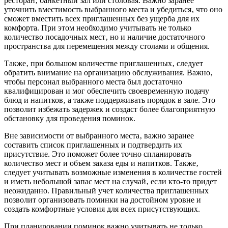
ресторан‚ банкетный зал или столовая. Важно заранее
уточнить вместимость выбранного места и убедиться‚ что оно
сможет вместить всех приглашенных без ущерба для их
комфорта. При этом необходимо учитывать не только
количество посадочных мест‚ но и наличие достаточного
пространства для перемещения между столами и общения.
Также‚ при большом количестве приглашенных‚ следует
обратить внимание на организацию обслуживания. Важно‚
чтобы персонал выбранного места был достаточно
квалифицирован и мог обеспечить своевременную подачу
блюд и напитков‚ а также поддерживать порядок в зале. Это
позволит избежать задержек и создаст более благоприятную
обстановку для проведения поминок.
Вне зависимости от выбранного места‚ важно заранее
составить список приглашенных и подтвердить их
присутствие. Это поможет более точно спланировать
количество мест и объем заказа еды и напитков. Также‚
следует учитывать возможные изменения в количестве гостей
и иметь небольшой запас мест на случай‚ если кто-то придет
неожиданно. Правильный учет количества приглашенных
позволит организовать поминки на достойном уровне и
создать комфортные условия для всех присутствующих.
При планировании поминок важно учитывать не только