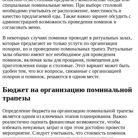
специальные поминальные меню. При выборе столовой
необходимо учитывать ее расположение‚ вместимость и
качество предлагаемой еды. Также важно заранее обсудить с
администрацией возможность проведения поминок и
согласовать меню.
В некоторых случаях поминки проводят в ритуальных залах‚
которые предлагают не только услуги по организации
похорон‚ но и проведению поминальных трапез. Ритуальные
залы обычно имеют все необходимое для проведения
поминок‚ включая залы для прощания‚ помещения для
приготовления пищи и столовые. Этот вариант может быть
удобен тем‚ что все вопросы‚ связанные с организацией
похорон и поминок‚ решаются в одном месте.
Бюджет на организацию поминальной
трапезы
Определение бюджета на организацию поминальной трапезы
является одним из ключевых этапов планирования. Важно
реалистично оценить финансовые возможности‚ чтобы
избежать ненужных затрат и при этом достойно провести
мероприятие. Следует учитывать‚ что стоимость поминок