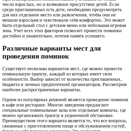
число взрослых‚ но и возможное присутствие детей. Если
среди приглашенных есть дети‚ необходимо предусмотреть
для них отдельное место или развлечения‚ чтобы они не
мешали взрослым и чувствовали себя комфортно. Это может
быть отдельный стол с детским меню или небольшая игровая
зона. Учет всех этих факторов позволит провести поминки
достойно и уважительно‚ почтив память усопшего.
Различные варианты мест для
проведения поминок
Существует несколько вариантов мест‚ где можно провести
поминальную трапезу‚ каждый из которых имеет свои
особенности. Выбор зависит от количества приглашенных‚
бюджета и личных предпочтений организаторов. Рассмотрим
наиболее распространенные варианты.
Одним из популярных решений является проведение поминок
в кафе или ресторане. Многие заведения предлагают
специальные поминальные залы или отдельные комнаты‚ где
можно организовать трапезу в уединенной обстановке.
Преимуществом этого варианта является то‚ что все вопросы‚
связанные с приготовлением пищи и обслуживанием гостей‚