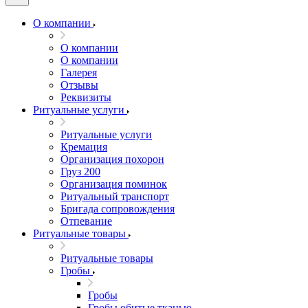
О компании
О компании
О компании
Галерея
Отзывы
Реквизиты
Ритуальные услуги
Ритуальные услуги
Кремация
Организация похорон
Груз 200
Организация поминок
Ритуальный транспорт
Бригада сопровождения
Отпевание
Ритуальные товары
Ритуальные товары
Гробы
Гробы
Гробы обитые тканью