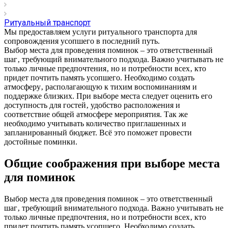
Ритуальный транспорт
Мы предоставляем услуги ритуального транспорта для
сопровождения усопшего в последний путь.
Выбор места для проведения поминок – это ответственный
шаг‚ требующий внимательного подхода. Важно учитывать не
только личные предпочтения‚ но и потребности всех‚ кто
придет почтить память усопшего. Необходимо создать
атмосферу‚ располагающую к тихим воспоминаниям и
поддержке близких. При выборе места следует оценить его
доступность для гостей‚ удобство расположения и
соответствие общей атмосфере мероприятия. Так же
необходимо учитывать количество приглашенных и
запланированный бюджет. Всё это поможет провести
достойные поминки.
Общие соображения при выборе места
для поминок
Выбор места для проведения поминок – это ответственный
шаг‚ требующий внимательного подхода. Важно учитывать не
только личные предпочтения‚ но и потребности всех‚ кто
придет почтить память усопшего. Необходимо создать