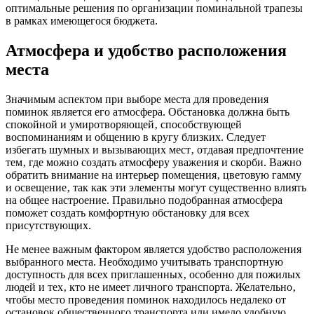
оптимальные решения по организации поминальной трапезы
в рамках имеющегося бюджета.
Атмосфера и удобство расположения
места
Значимым аспектом при выборе места для проведения
поминок является его атмосфера. Обстановка должна быть
спокойной и умиротворяющей‚ способствующей
воспоминаниям и общению в кругу близких. Следует
избегать шумных и вызывающих мест‚ отдавая предпочтение
тем‚ где можно создать атмосферу уважения и скорби. Важно
обратить внимание на интерьер помещения‚ цветовую гамму
и освещение‚ так как эти элементы могут существенно влиять
на общее настроение. Правильно подобранная атмосфера
поможет создать комфортную обстановку для всех
присутствующих.
Не менее важным фактором является удобство расположения
выбранного места. Необходимо учитывать транспортную
доступность для всех приглашенных‚ особенно для пожилых
людей и тех‚ кто не имеет личного транспорта. Желательно‚
чтобы место проведения поминок находилось недалеко от
остановок общественного транспорта или имело удобную