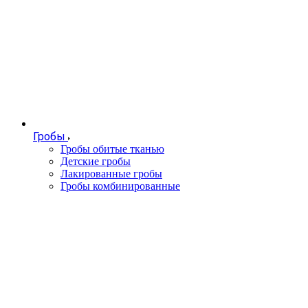
Гробы
Гробы обитые тканью
Детские гробы
Лакированные гробы
Гробы комбинированные