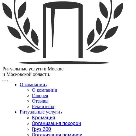
Ритуальные услуги в Москве
и Московской области.
О компании
О компании
Галерея
Отзывы
Реквизиты
Ритуальные услуги
Кремация
Организация похорон
Груз 200
Организация поминок