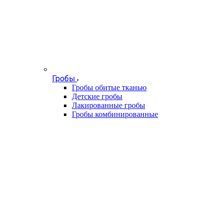
Гробы
Гробы обитые тканью
Детские гробы
Лакированные гробы
Гробы комбинированные