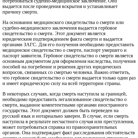
потребоваться судебно-медицинское заключение. Оно
выдается после проведения вскрытия и устанавливает
причину смерти.
На основании медицинского свидетельства о смерти или
судебно-медицинского заключения выдается гербовое
свидетельство о смерти. Этот документ является
юридическим подтверждением факта смерти и выдается
органами ЗАГС. Для его получения необходимо предоставить
медицинское свидетельство о смерти, паспорт умершего и
паспорт заявителя. Гербовое свидетельство о смерти является
основным документом для оформления наследства, получения
пособий на погребение и решения других юридических
вопросов, связанных со смертью человека. Важно отметить,
что гербовое свидетельство о смерти выдается только один раз
и имеет юридическую силу на всей территории страны.
В некоторых случаях, когда смерть наступила за границей,
необходимо предоставить легализованное свидетельство о
смерти, выданное компетентными органами иностранного
государства. Этот документ должен быть переведен на
русский язык и нотариально заверен. В случае, если смерть
наступила в результате несчастного случая или преступления,
может потребоваться справка из правоохранительных
органов. Она подтверждает факт расследования обстоятельств