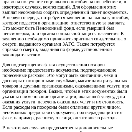
право на получение социального пособия на погребение и, в
некоторых случаях, компенсаций. Для оформления этих
выплат необходимо собрать определенный пакет документов.
В первую очередь, потребуется заявление на выплату пособия,
которое подается в организацию, ответственную за выплату.
Это может быть Пенсионный фонд, если умерший был
пенсионером, или органы социальной защиты населения. К
заявлению необходимо приложить оригинал свидетельства о
смерти, выданного органами ЗАГС. Также потребуется
справка о смерти, выданная по форме, установленной
законодательством.
Для подтверждения факта осуществления похорон
необходимо предоставить документы, подтверждающие
понесенные расходы. Это могут быть квитанции, чеки и
договоры с похоронными службами, магазинами ритуальных
товаров и другими организациями, оказывавшими услуги при
организации похорон. Важно, чтобы в этих документах были
указаны наименование организации, оказавшей услугу, дата
оказания услуги, перечень оказанных услуг и их стоимость.
Если расходы на похороны были оплачены другим лицом,
необходимо предоставить документ, подтверждающий этот
факт, например, расписку от лица, оплатившего расходы.
В некоторых случаях предусмотрены дополнительные