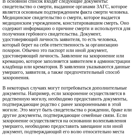
В основной список входят следующие документы:
свидетельство о смерти, выданное органами ЗАГС, которое
является основным подтверждением факта смерти человека.
Медицинское свидетельство о смерти, которое выдается
медицинским учреждением, констатировавшим смерть. Оно
содержит информацию о причине смерти и используется для
получения гербового свидетельства. Документ,
удостоверяющий личность заявителя, то есть человека,
который берет на себя ответственность за организацию
похорон. Обычно это паспорт или иной документ,
удостоверяющий личность. Заявление на захоронение или
кремацию, которое заполняется заявителем в администрации
кладбища или крематория. В заявлении указываются данные
умершего, заявителя, а также предпочтительный способ
захоронения.
В некоторых случаях могут потребоваться дополнительные
документы. Например, если захоронение осуществляется в
родственную могилу, необходимо предоставить документы,
подтверждающие родство с ранее захороненными в этой
могиле. Это могут быть свидетельства о рождении, браке или
другие документы, подтверждающие семейные связи. Если
захоронение осуществляется на основании волеизъявления
умершего, необходимо предоставить завещание или иной
документ, подтверждающий его волю относительно места