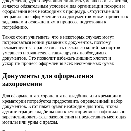
документов, удостоверяющих личность умершего и заявителя,
является обязательным условием для организации похорон и
оформления всех необходимых процедур. Отсутствие или
неправильное оформление этих документов может привести к
задержкам и осложнениям в процессе подготовки к
погребению.
Также стоит учитывать, что в некоторых случаях могут
потребоваться копии указанных документов, поэтому
рекомендуется заранее сделать несколько копий паспортов
умершего и заявителя, а также других необходимых
документов. Это позволит избежать лишних хлопот и
ускорить процесс оформления всех необходимых бумаг.
Документы для оформления
захоронения
Для оформления захоронения на кладбище или кремации в
крематории потребуется предоставить определенный набор
документов. Этот пакет бумаг необходим для того, чтобы
администрация кладбища или крематория могла официально
зарегистрировать факт захоронения и предоставить место для
могилы или урны с прахом.