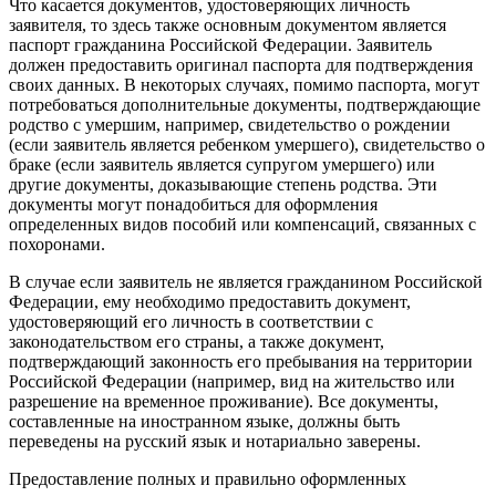
Что касается документов, удостоверяющих личность
заявителя, то здесь также основным документом является
паспорт гражданина Российской Федерации. Заявитель
должен предоставить оригинал паспорта для подтверждения
своих данных. В некоторых случаях, помимо паспорта, могут
потребоваться дополнительные документы, подтверждающие
родство с умершим, например, свидетельство о рождении
(если заявитель является ребенком умершего), свидетельство о
браке (если заявитель является супругом умершего) или
другие документы, доказывающие степень родства. Эти
документы могут понадобиться для оформления
определенных видов пособий или компенсаций, связанных с
похоронами.
В случае если заявитель не является гражданином Российской
Федерации, ему необходимо предоставить документ,
удостоверяющий его личность в соответствии с
законодательством его страны, а также документ,
подтверждающий законность его пребывания на территории
Российской Федерации (например, вид на жительство или
разрешение на временное проживание). Все документы,
составленные на иностранном языке, должны быть
переведены на русский язык и нотариально заверены.
Предоставление полных и правильно оформленных