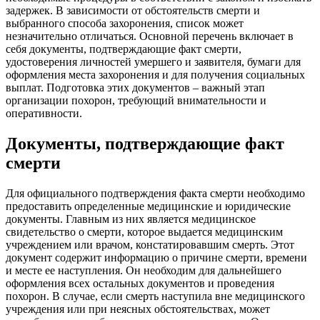
задержек. В зависимости от обстоятельств смерти и
выбранного способа захоронения, список может
незначительно отличаться. Основной перечень включает в
себя документы, подтверждающие факт смерти,
удостоверения личностей умершего и заявителя, бумаги для
оформления места захоронения и для получения социальных
выплат. Подготовка этих документов – важный этап
организации похорон, требующий внимательности и
оперативности.
Документы, подтверждающие факт
смерти
Для официального подтверждения факта смерти необходимо
предоставить определенные медицинские и юридические
документы. Главным из них является медицинское
свидетельство о смерти, которое выдается медицинским
учреждением или врачом, констатировавшим смерть. Этот
документ содержит информацию о причине смерти, времени
и месте ее наступления. Он необходим для дальнейшего
оформления всех остальных документов и проведения
похорон. В случае, если смерть наступила вне медицинского
учреждения или при неясных обстоятельствах, может