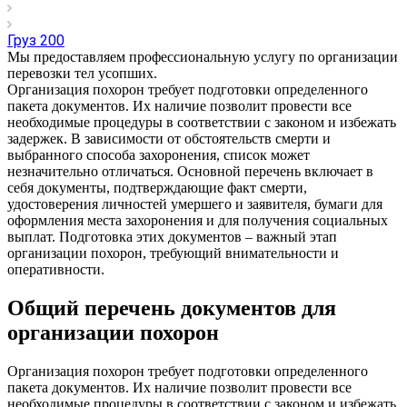
Груз 200
Мы предоставляем профессиональную услугу по организации
перевозки тел усопших.
Организация похорон требует подготовки определенного
пакета документов. Их наличие позволит провести все
необходимые процедуры в соответствии с законом и избежать
задержек. В зависимости от обстоятельств смерти и
выбранного способа захоронения, список может
незначительно отличаться. Основной перечень включает в
себя документы, подтверждающие факт смерти,
удостоверения личностей умершего и заявителя, бумаги для
оформления места захоронения и для получения социальных
выплат. Подготовка этих документов – важный этап
организации похорон, требующий внимательности и
оперативности.
Общий перечень документов для
организации похорон
Организация похорон требует подготовки определенного
пакета документов. Их наличие позволит провести все
необходимые процедуры в соответствии с законом и избежать