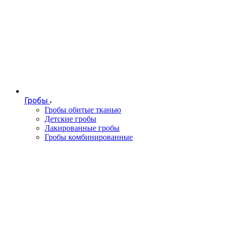
Гробы
Гробы обитые тканью
Детские гробы
Лакированные гробы
Гробы комбинированные