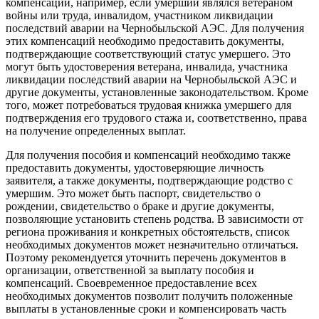
компенсации, например, если умерший являлся ветераном
войны или труда, инвалидом, участником ликвидации
последствий аварии на Чернобыльской АЭС. Для получения
этих компенсаций необходимо предоставить документы,
подтверждающие соответствующий статус умершего. Это
могут быть удостоверения ветерана, инвалида, участника
ликвидации последствий аварии на Чернобыльской АЭС и
другие документы, установленные законодательством. Кроме
того, может потребоваться трудовая книжка умершего для
подтверждения его трудового стажа и, соответственно, права
на получение определенных выплат.
Для получения пособия и компенсаций необходимо также
предоставить документы, удостоверяющие личность
заявителя, а также документы, подтверждающие родство с
умершим. Это может быть паспорт, свидетельство о
рождении, свидетельство о браке и другие документы,
позволяющие установить степень родства. В зависимости от
региона проживания и конкретных обстоятельств, список
необходимых документов может незначительно отличаться.
Поэтому рекомендуется уточнить перечень документов в
организации, ответственной за выплату пособия и
компенсаций. Своевременное предоставление всех
необходимых документов позволит получить положенные
выплаты в установленные сроки и компенсировать часть