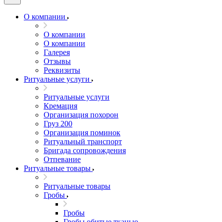
О компании
О компании
О компании
Галерея
Отзывы
Реквизиты
Ритуальные услуги
Ритуальные услуги
Кремация
Организация похорон
Груз 200
Организация поминок
Ритуальный транспорт
Бригада сопровождения
Отпевание
Ритуальные товары
Ритуальные товары
Гробы
Гробы
Гробы обитые тканью