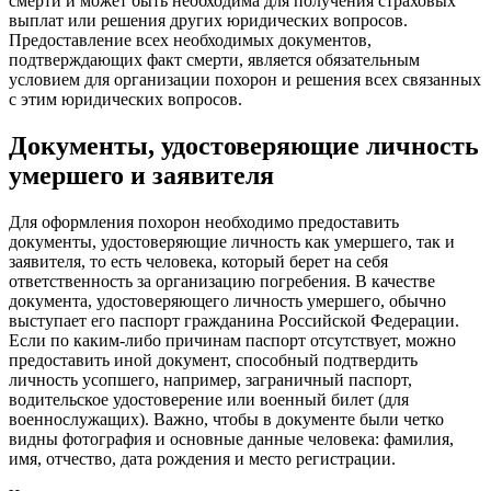
смерти и может быть необходима для получения страховых
выплат или решения других юридических вопросов.
Предоставление всех необходимых документов,
подтверждающих факт смерти, является обязательным
условием для организации похорон и решения всех связанных
с этим юридических вопросов.
Документы, удостоверяющие личность
умершего и заявителя
Для оформления похорон необходимо предоставить
документы, удостоверяющие личность как умершего, так и
заявителя, то есть человека, который берет на себя
ответственность за организацию погребения. В качестве
документа, удостоверяющего личность умершего, обычно
выступает его паспорт гражданина Российской Федерации.
Если по каким-либо причинам паспорт отсутствует, можно
предоставить иной документ, способный подтвердить
личность усопшего, например, заграничный паспорт,
водительское удостоверение или военный билет (для
военнослужащих). Важно, чтобы в документе были четко
видны фотография и основные данные человека: фамилия,
имя, отчество, дата рождения и место регистрации.