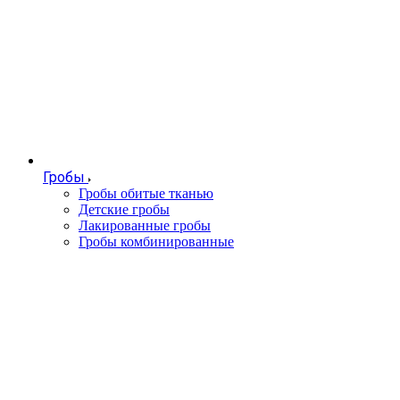
Гробы
Гробы обитые тканью
Детские гробы
Лакированные гробы
Гробы комбинированные