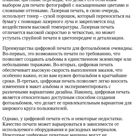
выбором для печати фотографий с насыщенными цветами и
сложными оттенками. Лазерная печать, в свою очередь,
использует тонер – сухой порошок, который переноситься на
бумагу с помощью лазерного луча и закрепляется под
воздействием высокой температуры. Лазерная печать
отличается высокой скоростью и четкостью, но может
уступать струйной печати в цветопередаче и детализации.
Преимущества цифровой печати для фотоальбомов очевидны.
Во-первых, это возможность печати по требованию, что
позволяет создавать альбомы в единственном экземпляре или
небольшими тиражами. Во-вторых, цифровая печать
обеспечивает высокую скорость выполнения заказов, что
особенно важно, если вам нужен фотоальбом в кратчайшие
сроки. В-третьих, цифровая печать позволяет легко вносить
изменения в макет альбома и экспериментировать с
различными вариантами дизайна. Наконец, цифровая печать
является относительно доступным способом создания
фотоальбомов, что делает ее привлекательным вариантом для
широкого круга пользователей.
Однако, у цифровой печати есть и некоторые недостатки.
Качество печати может варьироваться в зависимости от
используемого оборудования и расходных материалов.
Некоторые цифровые печатные машины могут не