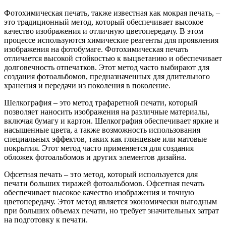
Фотохимическая печать, также известная как мокрая печать, –
это традиционный метод, который обеспечивает высокое
качество изображения и отличную цветопередачу. В этом
процессе используются химические реагенты для проявления
изображения на фотобумаге. Фотохимическая печать
отличается высокой стойкостью к выцветанию и обеспечивает
долговечность отпечатков. Этот метод часто выбирают для
создания фотоальбомов, предназначенных для длительного
хранения и передачи из поколения в поколение.
Шелкография – это метод трафаретной печати, который
позволяет наносить изображения на различные материалы,
включая бумагу и картон. Шелкография обеспечивает яркие и
насыщенные цвета, а также возможность использования
специальных эффектов, таких как глянцевые или матовые
покрытия. Этот метод часто применяется для создания
обложек фотоальбомов и других элементов дизайна.
Офсетная печать – это метод, который используется для
печати больших тиражей фотоальбомов. Офсетная печать
обеспечивает высокое качество изображения и точную
цветопередачу. Этот метод является экономически выгодным
при больших объемах печати, но требует значительных затрат
на подготовку к печати.