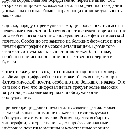
другие коррективы непосредственно перед печатью. Это
открывает широкие возможности для творчества и создания
уникальных фотоальбомов, отражающих индивидуальность
заказчика.
Однако, наряду с преимуществами, цифровая печать имеет и
некоторые недостатки. Качество цветопередачи и детализации
может быть несколько ниже по сравнению с фотохимической
печатью. Особенно это заметно на больших форматах и при
печати фотографий с высокой детализацией. Кроме того,
стойкость отпечатков к выцветанию может быть ниже,
особенно при использовании некачественных чернил и
бумаги.
Стоит также учитывать, что стоимость одного экземпляра
альбома при цифровой печати может быть выше, чем при
фотохимической печати, особенно при больших тиражах. Это
связано с тем, что цифровая печать требует более высоких
затрат на расходные материалы и обслуживание
оборудования.
При выборе цифровой печати для создания фотоальбома
важно обращать внимание на качество используемого
оборудования и материалов. Рекомендуется выбирать
типографии, которые используют профессиональные
цифровые печатные машины и качественные чернила,