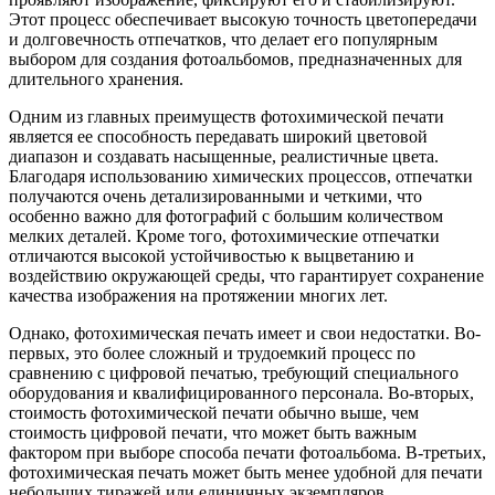
Этот процесс обеспечивает высокую точность цветопередачи
и долговечность отпечатков, что делает его популярным
выбором для создания фотоальбомов, предназначенных для
длительного хранения.
Одним из главных преимуществ фотохимической печати
является ее способность передавать широкий цветовой
диапазон и создавать насыщенные, реалистичные цвета.
Благодаря использованию химических процессов, отпечатки
получаются очень детализированными и четкими, что
особенно важно для фотографий с большим количеством
мелких деталей. Кроме того, фотохимические отпечатки
отличаются высокой устойчивостью к выцветанию и
воздействию окружающей среды, что гарантирует сохранение
качества изображения на протяжении многих лет.
Однако, фотохимическая печать имеет и свои недостатки. Во-
первых, это более сложный и трудоемкий процесс по
сравнению с цифровой печатью, требующий специального
оборудования и квалифицированного персонала. Во-вторых,
стоимость фотохимической печати обычно выше, чем
стоимость цифровой печати, что может быть важным
фактором при выборе способа печати фотоальбома. В-третьих,
фотохимическая печать может быть менее удобной для печати
небольших тиражей или единичных экземпляров