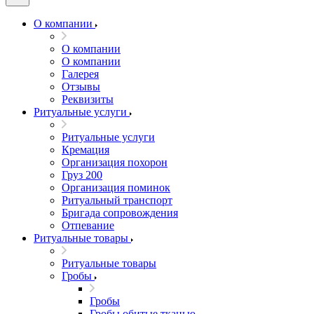
О компании
О компании
О компании
Галерея
Отзывы
Реквизиты
Ритуальные услуги
Ритуальные услуги
Кремация
Организация похорон
Груз 200
Организация поминок
Ритуальный транспорт
Бригада сопровождения
Отпевание
Ритуальные товары
Ритуальные товары
Гробы
Гробы
Гробы обитые тканью