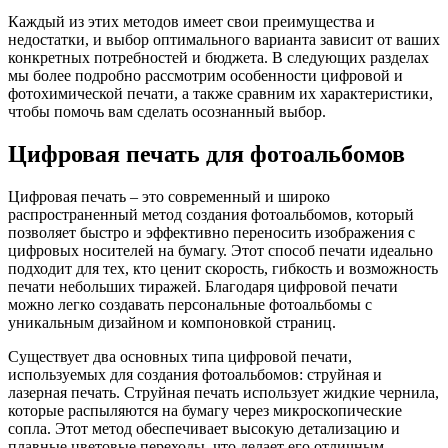
Каждый из этих методов имеет свои преимущества и
недостатки, и выбор оптимального варианта зависит от ваших
конкретных потребностей и бюджета. В следующих разделах
мы более подробно рассмотрим особенности цифровой и
фотохимической печати, а также сравним их характеристики,
чтобы помочь вам сделать осознанный выбор.
Цифровая печать для фотоальбомов
Цифровая печать – это современный и широко
распространенный метод создания фотоальбомов, который
позволяет быстро и эффективно переносить изображения с
цифровых носителей на бумагу. Этот способ печати идеально
подходит для тех, кто ценит скорость, гибкость и возможность
печати небольших тиражей. Благодаря цифровой печати
можно легко создавать персональные фотоальбомы с
уникальным дизайном и компоновкой страниц.
Существует два основных типа цифровой печати,
используемых для создания фотоальбомов: струйная и
лазерная печать. Струйная печать использует жидкие чернила,
которые распыляются на бумагу через микроскопические
сопла. Этот метод обеспечивает высокую детализацию и
плавные цветовые переходы, что делает его отличным