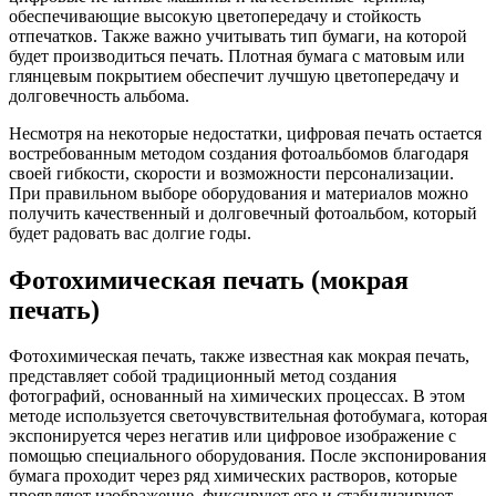
обеспечивающие высокую цветопередачу и стойкость
отпечатков. Также важно учитывать тип бумаги, на которой
будет производиться печать. Плотная бумага с матовым или
глянцевым покрытием обеспечит лучшую цветопередачу и
долговечность альбома.
Несмотря на некоторые недостатки, цифровая печать остается
востребованным методом создания фотоальбомов благодаря
своей гибкости, скорости и возможности персонализации.
При правильном выборе оборудования и материалов можно
получить качественный и долговечный фотоальбом, который
будет радовать вас долгие годы.
Фотохимическая печать (мокрая
печать)
Фотохимическая печать, также известная как мокрая печать,
представляет собой традиционный метод создания
фотографий, основанный на химических процессах. В этом
методе используется светочувствительная фотобумага, которая
экспонируется через негатив или цифровое изображение с
помощью специального оборудования. После экспонирования
бумага проходит через ряд химических растворов, которые
проявляют изображение, фиксируют его и стабилизируют.