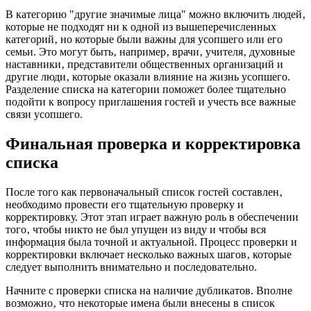
В категорию "другие значимые лица" можно включить людей‚
которые не подходят ни к одной из вышеперечисленных
категорий‚ но которые были важны для усопшего или его
семьи. Это могут быть‚ например‚ врачи‚ учителя‚ духовные
наставники‚ представители общественных организаций и
другие люди‚ которые оказали влияние на жизнь усопшего.
Разделение списка на категории поможет более тщательно
подойти к вопросу приглашения гостей и учесть все важные
связи усопшего.
Финальная проверка и корректировка
списка
После того как первоначальный список гостей составлен‚
необходимо провести его тщательную проверку и
корректировку. Этот этап играет важную роль в обеспечении
того‚ чтобы никто не был упущен из виду и чтобы вся
информация была точной и актуальной. Процесс проверки и
корректировки включает несколько важных шагов‚ которые
следует выполнить внимательно и последовательно.
Начните с проверки списка на наличие дубликатов. Вполне
возможно‚ что некоторые имена были внесены в список