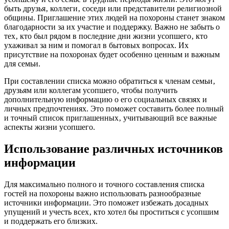
быть друзья‚ коллеги‚ соседи или представители религиозной
общины. Приглашение этих людей на похороны станет знаком
благодарности за их участие и поддержку. Важно не забыть о
тех‚ кто был рядом в последние дни жизни усопшего‚ кто
ухаживал за ним и помогал в бытовых вопросах. Их
присутствие на похоронах будет особенно ценным и важным
для семьи.
При составлении списка можно обратиться к членам семьи‚
друзьям или коллегам усопшего‚ чтобы получить
дополнительную информацию о его социальных связях и
личных предпочтениях. Это поможет составить более полный
и точный список приглашенных‚ учитывающий все важные
аспекты жизни усопшего.
Использование различных источников
информации
Для максимально полного и точного составления списка
гостей на похороны важно использовать разнообразные
источники информации. Это поможет избежать досадных
упущений и учесть всех‚ кто хотел бы проститься с усопшим
и поддержать его близких.