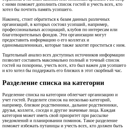
с ними поможет дополнить список гостей и учесть всех‚ кто
хотел бы почтить память усопшего.
Наконец‚ стоит обратиться к базам данных различных
организаций‚ в которых состоял усопший‚ например‚
профессиональных ассоциаций‚ клубов по интересам или
благотворительных фондов. Эти организации могут
предоставить информацию о его коллегах и
единомышленниках‚ которые также захотят проститься с ним.
Тщательный анализ всех доступных источников информации
позволит составить максимально полный и точный список
гостей на похороны‚ учесть всех‚ кто был важен для усопшего
и кто хотел бы поддержать его близких в этот скорбный час.
Разделение списка на категории
Разделение списка на категории облегчает организацию и
учет гостей. Разделите список на несколько категорий‚
например‚ близкие родственники‚ дальние родственники‚
друзья‚ коллеги‚ соседи и другие значимые лица. Каждая
категория может иметь свой приоритет при рассылке
уведомлений и планировании поминок. Такое разделение
поможет избежать путаницы и учесть всех‚ кто должен быть