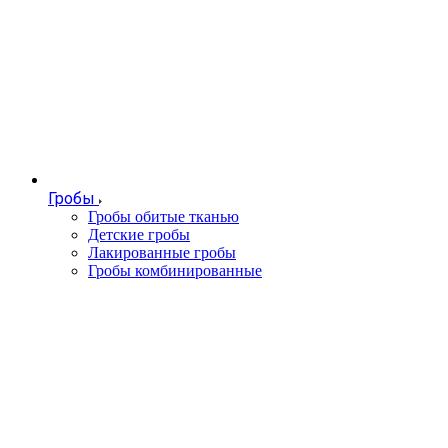
Гробы
Гробы обитые тканью
Детские гробы
Лакированные гробы
Гробы комбинированные