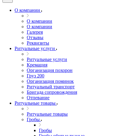
О компании
О компании
О компании
Галерея
Отзывы
Реквизиты
Ритуальные услуги
Ритуальные услуги
Кремация
Организация похорон
Груз 200
Организация поминок
Ритуальный транспорт
Бригада сопровождения
Отпевание
Ритуальные товары
Ритуальные товары
Гробы
Гробы
Гробы обитые тканью