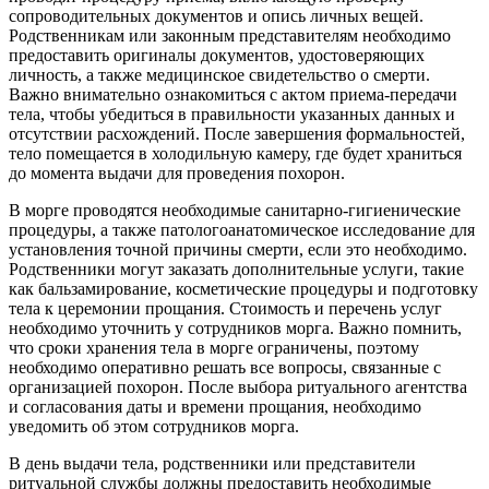
сопроводительных документов и опись личных вещей.
Родственникам или законным представителям необходимо
предоставить оригиналы документов, удостоверяющих
личность, а также медицинское свидетельство о смерти.
Важно внимательно ознакомиться с актом приема-передачи
тела, чтобы убедиться в правильности указанных данных и
отсутствии расхождений. После завершения формальностей,
тело помещается в холодильную камеру, где будет храниться
до момента выдачи для проведения похорон.
В морге проводятся необходимые санитарно-гигиенические
процедуры, а также патологоанатомическое исследование для
установления точной причины смерти, если это необходимо.
Родственники могут заказать дополнительные услуги, такие
как бальзамирование, косметические процедуры и подготовку
тела к церемонии прощания. Стоимость и перечень услуг
необходимо уточнить у сотрудников морга. Важно помнить,
что сроки хранения тела в морге ограничены, поэтому
необходимо оперативно решать все вопросы, связанные с
организацией похорон. После выбора ритуального агентства
и согласования даты и времени прощания, необходимо
уведомить об этом сотрудников морга.
В день выдачи тела, родственники или представители
ритуальной службы должны предоставить необходимые