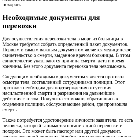
похорон.
Необходимые документы для
перевозки
Для осуществления перевозки тела в морг из больницы в
Москве требуется собрать определенный пакет документов.
Первым и самым важным документом является медицинское
свидетельство о смерти, выданное врачом больницы. В этом
свидетельстве указываются причина смерти, дата и время
кончины. Без этого документа перевозка тела невозможна.
Следующим необходимым документом является протокол
осмотра тела, составленный сотрудниками полиции. Этот
протокол необходим для подтверждения отсутствия
насильственной смерти и разрешения на дальнейшие
действия с телом. Получить его можно, обратившись в
отделение полиции, обслуживающее район, где произошла
смерть.
Также потребуется удостоверение личности заявителя, то есть
человека, который занимается организацией перевозки и
похорон. Это может быть паспорт или другой документ,
удостоверяющий личность. Необходимо предоставить копию