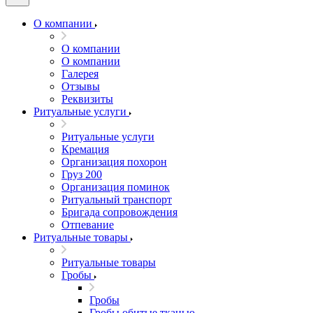
О компании
О компании
О компании
Галерея
Отзывы
Реквизиты
Ритуальные услуги
Ритуальные услуги
Кремация
Организация похорон
Груз 200
Организация поминок
Ритуальный транспорт
Бригада сопровождения
Отпевание
Ритуальные товары
Ритуальные товары
Гробы
Гробы
Гробы обитые тканью