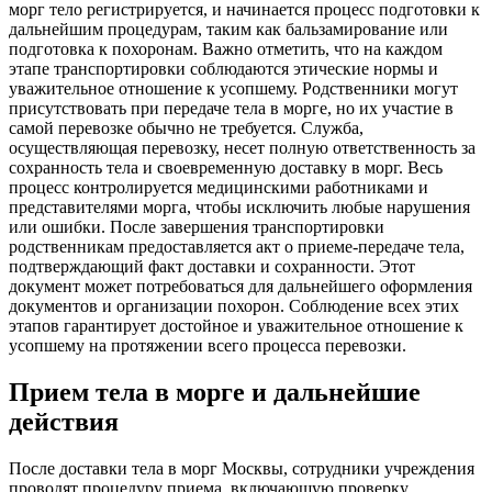
морг тело регистрируется, и начинается процесс подготовки к
дальнейшим процедурам, таким как бальзамирование или
подготовка к похоронам. Важно отметить, что на каждом
этапе транспортировки соблюдаются этические нормы и
уважительное отношение к усопшему. Родственники могут
присутствовать при передаче тела в морге, но их участие в
самой перевозке обычно не требуется. Служба,
осуществляющая перевозку, несет полную ответственность за
сохранность тела и своевременную доставку в морг. Весь
процесс контролируется медицинскими работниками и
представителями морга, чтобы исключить любые нарушения
или ошибки. После завершения транспортировки
родственникам предоставляется акт о приеме-передаче тела,
подтверждающий факт доставки и сохранности. Этот
документ может потребоваться для дальнейшего оформления
документов и организации похорон. Соблюдение всех этих
этапов гарантирует достойное и уважительное отношение к
усопшему на протяжении всего процесса перевозки.
Прием тела в морге и дальнейшие
действия
После доставки тела в морг Москвы, сотрудники учреждения
проводят процедуру приема, включающую проверку