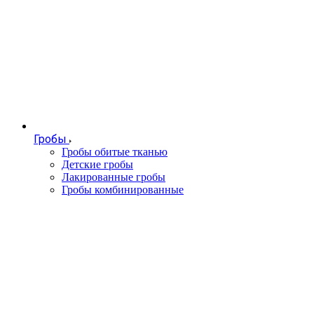
Гробы
Гробы обитые тканью
Детские гробы
Лакированные гробы
Гробы комбинированные