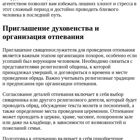
агентством позволит вам избежать лишних хлопот и стресса в
этот сложный период и достойно проводить близкого
человека в последний путь.
Приглашение духовенства и
организация отпевания
Приглашение священнослужителя для проведения отпевания
является важным этапом организации похорон, особенно если
усопший был верующим человеком. Необходимо связаться с
представителями религиозной общины, к которой
принадлежал умерший, и договориться о времени и месте
проведения обряда. Важно учитывать религиозные традиции
и предписания при организации отпевания.
Согласование деталей отпевания включает в себя выбор
священника или другого религиозного деятеля, который будет
проводить обряд, обсуждение текста молитв и песнопений, а
также определение места проведения церемонии. Отпевание
может проходить в церкви, храме, часовне, похоронном зале
или даже на кладбище, в зависимости от возможностей и
пожеланий семьи.
Подготовка к отпеванию включает в себя приобретение