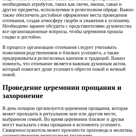
необходимых атрибутов, таких как свечи, иконы, саван и
другие предметы, используемые в религиозном обряде. Важно
также обеспечить достойное оформление места проведения
отпевания, создав атмосферу скорби и уважения к усопшему.
Необходимо заранее обсудить с представителями духовенства
все организационные вопросы, чтобы церемония прошла
гладко и достойно.
В процессе организации отпевания следует учитывать
пожелания родственников и близких усопшего, а также
придерживаться религиозных канонов и традиций. Важно
помнить, что отпевание является важным духовным актом,
который помогает душе усопшего обрести покой и вечный
покой.
Проведение церемонии прощания и
захоронение
В день похорон организуется церемония прощания, которая
может проходить в ритуальном зале или другом месте,
выбранном семьей. Во время церемонии близкие и друзья
могут высказать слова прощания и вспомнить усопшего.
Священнослужитель может произнести проповедь и молитвы,
соответствующие религиозным традициям.