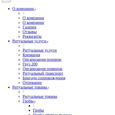
О компании
О компании
О компании
Галерея
Отзывы
Реквизиты
Ритуальные услуги
Ритуальные услуги
Кремация
Организация похорон
Груз 200
Организация поминок
Ритуальный транспорт
Бригада сопровождения
Отпевание
Ритуальные товары
Ритуальные товары
Гробы
Гробы
Гробы обитые тканью