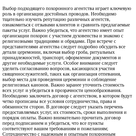
Выбор подходящего похоронного агентства играет ключевую
роль в организации достойных проводов. Необходимо
тщательно изучить репутацию различных агентств,
ознакомиться с отзывами клиентов и сравнить предлагаемые
пакеты услуг. Важно убедиться, что агентство имеет опыт
организации похорон с участием духовенства и знакомо с
религиозными традициями и обрядами. При встрече с
представителями агентства следует подробно обсудить все
детали церемонии, включая выбор гроба, ритуальных
принадлежностей, транспорт, оформление документов и
другие необходимые услуги. Особое внимание следует
уделить согласованию вопросов, касающихся участия
священнослужителей, таких как организация отпевания,
выбор места для проведения церемонии и соблюдение
религиозных канонов. Важно заранее уточнить стоимость
всех услуг и убедиться в прозрачности ценообразования.
Необходимо заключить договор с агентством, в котором будут
четко прописаны все условия сотрудничества, права и
обязанности сторон. В договоре следует указать перечень
предоставляемых услуг, их стоимость, сроки выполнения и
порядок оплаты. Важно внимательно прочитать договор
перед подписанием и убедиться, что все пункты
соответствуют вашим требованиям и пожеланиям;
Сотрудничество с надежным и опытным похоронным