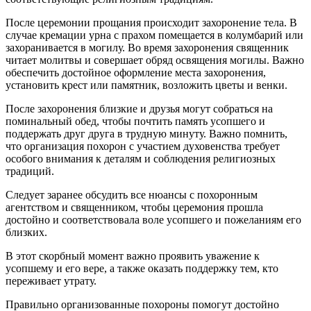
После церемонии прощания происходит захоронение тела. В
случае кремации урна с прахом помещается в колумбарий или
захоранивается в могилу. Во время захоронения священник
читает молитвы и совершает обряд освящения могилы. Важно
обеспечить достойное оформление места захоронения,
установить крест или памятник, возложить цветы и венки.
После захоронения близкие и друзья могут собраться на
поминальный обед, чтобы почтить память усопшего и
поддержать друг друга в трудную минуту. Важно помнить,
что организация похорон с участием духовенства требует
особого внимания к деталям и соблюдения религиозных
традиций.
Следует заранее обсудить все нюансы с похоронным
агентством и священником, чтобы церемония прошла
достойно и соответствовала воле усопшего и пожеланиям его
близких.
В этот скорбный момент важно проявить уважение к
усопшему и его вере, а также оказать поддержку тем, кто
переживает утрату.
Правильно организованные похороны помогут достойно