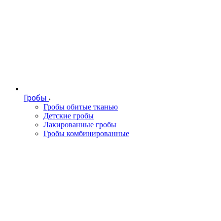
Гробы
Гробы обитые тканью
Детские гробы
Лакированные гробы
Гробы комбинированные