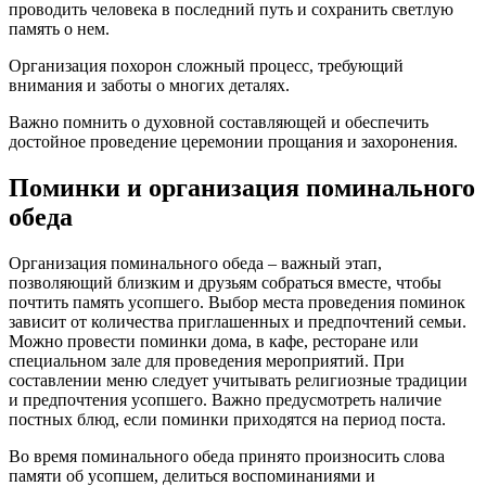
проводить человека в последний путь и сохранить светлую
память о нем.
Организация похорон сложный процесс, требующий
внимания и заботы о многих деталях.
Важно помнить о духовной составляющей и обеспечить
достойное проведение церемонии прощания и захоронения.
Поминки и организация поминального
обеда
Организация поминального обеда – важный этап,
позволяющий близким и друзьям собраться вместе, чтобы
почтить память усопшего. Выбор места проведения поминок
зависит от количества приглашенных и предпочтений семьи.
Можно провести поминки дома, в кафе, ресторане или
специальном зале для проведения мероприятий. При
составлении меню следует учитывать религиозные традиции
и предпочтения усопшего. Важно предусмотреть наличие
постных блюд, если поминки приходятся на период поста.
Во время поминального обеда принято произносить слова
памяти об усопшем, делиться воспоминаниями и