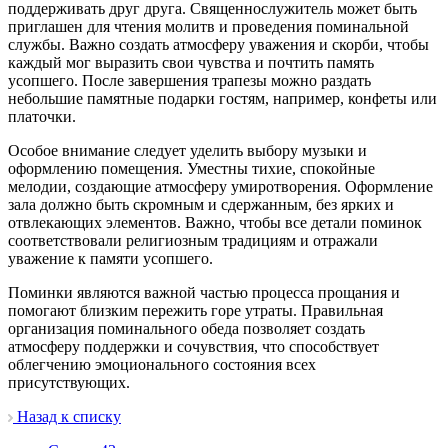
поддерживать друг друга. Священнослужитель может быть
приглашен для чтения молитв и проведения поминальной
службы. Важно создать атмосферу уважения и скорби, чтобы
каждый мог выразить свои чувства и почтить память
усопшего. После завершения трапезы можно раздать
небольшие памятные подарки гостям, например, конфеты или
платочки.
Особое внимание следует уделить выбору музыки и
оформлению помещения. Уместны тихие, спокойные
мелодии, создающие атмосферу умиротворения. Оформление
зала должно быть скромным и сдержанным, без ярких и
отвлекающих элементов. Важно, чтобы все детали поминок
соответствовали религиозным традициям и отражали
уважение к памяти усопшего.
Поминки являются важной частью процесса прощания и
помогают близким пережить горе утраты. Правильная
организация поминального обеда позволяет создать
атмосферу поддержки и сочувствия, что способствует
облегчению эмоционального состояния всех
присутствующих.
Назад к списку