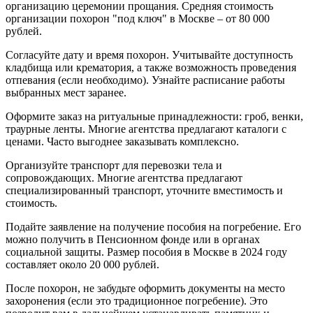
организацию церемонии прощания. Средняя стоимость
организации похорон "под ключ" в Москве – от 80 000
рублей.
Согласуйте дату и время похорон. Учитывайте доступность
кладбища или крематория, а также возможность проведения
отпевания (если необходимо). Узнайте расписание работы
выбранных мест заранее.
Оформите заказ на ритуальные принадлежности: гроб, венки,
траурные ленты. Многие агентства предлагают каталоги с
ценами. Часто выгоднее заказывать комплексно.
Организуйте транспорт для перевозки тела и
сопровождающих. Многие агентства предлагают
специализированный транспорт, уточните вместимость и
стоимость.
Подайте заявление на получение пособия на погребение. Его
можно получить в Пенсионном фонде или в органах
социальной защиты. Размер пособия в Москве в 2024 году
составляет около 20 000 рублей.
После похорон, не забудьте оформить документы на место
захоронения (если это традиционное погребение). Это