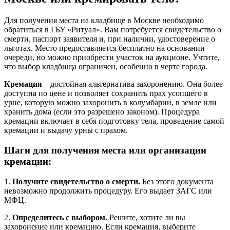
Для получения места на кладбище в Москве необходимо
обратиться в ГБУ «Ритуал». Вам потребуется свидетельство о
смерти, паспорт заявителя и, при наличии, удостоверение о
льготах. Место предоставляется бесплатно на основании
очереди, но можно приобрести участок на аукционе. Учтите,
что выбор кладбища ограничен, особенно в черте города.
Кремация
– достойная альтернатива захоронению. Она более
доступна по цене и позволяет сохранить прах усопшего в
урне, которую можно захоронить в колумбарии, в земле или
хранить дома (если это разрешено законом). Процедура
кремации включает в себя подготовку тела, проведение самой
кремации и выдачу урны с прахом.
Шаги для получения места или организации
кремации:
1.
Получите свидетельство о смерти.
Без этого документа
невозможно продолжить процедуру. Его выдает ЗАГС или
МФЦ.
2.
Определитесь с выбором.
Решите, хотите ли вы
захоронение или кремацию. Если кремация, выберите