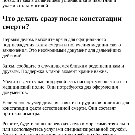
позволит вам в дальнейшем устанавливать памятник и
ухаживать за могилой.
Что делать сразу после констатации
смерти?
Первым делом, вызовите врача для официального
подтверждения факта смерти и получения медицинского
заключения. Это необходимый документ для дальнейших
действий.
Затем, сообщите о случившемся близким родственникам и
друзьям. Поддержка в такой момент крайне важна.
Убедитесь, что у вас под рукой есть паспорт умершего и его
медицинский полис. Они потребуются для оформления
документов.
Если человек умер дома, вызовите сотрудников полиции для
констатации факта естественной смерти. Они составят
протокол осмотра.
Решите, будете ли вы перевозить тело в морг самостоятельно
или воспользуетесь услугами специализированной службы.
Учтите, что транспортировка тела требует соблюдения