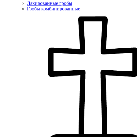
Лакированные гробы
Гробы комбинированные