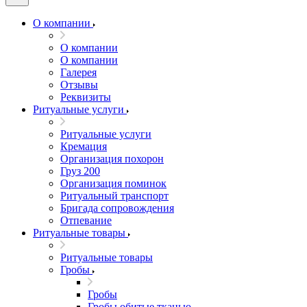
О компании
О компании
О компании
Галерея
Отзывы
Реквизиты
Ритуальные услуги
Ритуальные услуги
Кремация
Организация похорон
Груз 200
Организация поминок
Ритуальный транспорт
Бригада сопровождения
Отпевание
Ритуальные товары
Ритуальные товары
Гробы
Гробы
Гробы обитые тканью