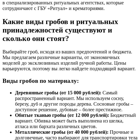
в специализированных ритуальных агентствах, которые
сотрудничают с ГБУ «Ритуал» и крематориями.
Какие виды гробов и ритуальных
принадлежностей существуют и
сколько они стоят?
Выбирайте гроб, исходя из ваших предпочтений и бюджета.
Мы предлагаем различные варианты, от экономичных
моделей до эксклюзивных изделий ручной работы. Цены
варьируются, поэтому вы легко найдете подходящий вариант.
Виды гробов по материалу:
Деревянные гробы (от 15 000 рублей):
Самый
распространенный вариант. Мы используем сосну,
березу, дуб и другие породы дерева. Сосновые гробы –
доступное решение, дубовые – более престижное.
Обитые тканью гробы (от 12 000 рублей):
Бюджетный
вариант. Обивка может быть выполнена из шелка,
атласа или бархата различных цветов.
Металлические гробы (от 40 000 рублей):
Прочные и
долговечные, часто выбирают для транспортировки тела