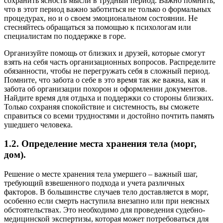
сохранить ясность мысли в трудный период. Важно помнить,
что в этот период важно заботиться не только о формальных
процедурах, но и о своем эмоциональном состоянии. Не
стесняйтесь обращаться за помощью к психологам или
специалистам по поддержке в горе.
Организуйте помощь от близких и друзей, которые смогут
взять на себя часть организационных вопросов. Распределите
обязанности, чтобы не перегружать себя в сложный период.
Помните, что забота о себе в это время так же важна, как и
забота об организации похорон и оформлении документов.
Найдите время для отдыха и поддержки со стороны близких.
Только сохраняя спокойствие и системность, вы сможете
справиться со всеми трудностями и достойно почтить память
ушедшего человека.
1.2. Определение места хранения тела (морг,
дом).
Решение о месте хранения тела умершего – важный шаг,
требующий взвешенного подхода и учета различных
факторов. В большинстве случаев тело доставляется в морг,
особенно если смерть наступила внезапно или при неясных
обстоятельствах. Это необходимо для проведения судебно-
медицинской экспертизы, которая может потребоваться для