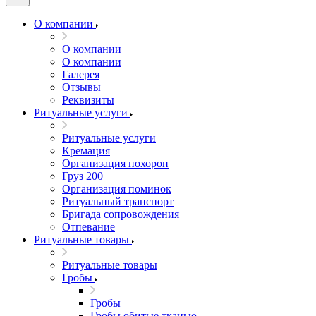
О компании
О компании
О компании
Галерея
Отзывы
Реквизиты
Ритуальные услуги
Ритуальные услуги
Кремация
Организация похорон
Груз 200
Организация поминок
Ритуальный транспорт
Бригада сопровождения
Отпевание
Ритуальные товары
Ритуальные товары
Гробы
Гробы
Гробы обитые тканью