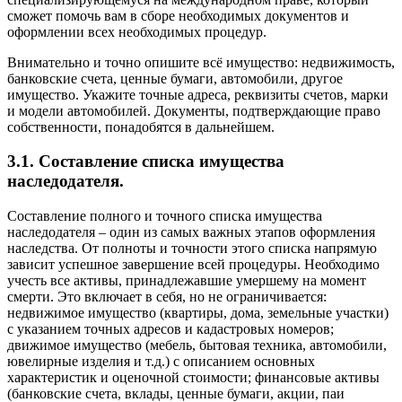
сможет помочь вам в сборе необходимых документов и
оформлении всех необходимых процедур.
Внимательно и точно опишите всё имущество: недвижимость,
банковские счета, ценные бумаги, автомобили, другое
имущество. Укажите точные адреса, реквизиты счетов, марки
и модели автомобилей. Документы, подтверждающие право
собственности, понадобятся в дальнейшем.
3.1. Составление списка имущества
наследодателя.
Составление полного и точного списка имущества
наследодателя – один из самых важных этапов оформления
наследства. От полноты и точности этого списка напрямую
зависит успешное завершение всей процедуры. Необходимо
учесть все активы, принадлежавшие умершему на момент
смерти. Это включает в себя, но не ограничивается:
недвижимое имущество (квартиры, дома, земельные участки)
с указанием точных адресов и кадастровых номеров;
движимое имущество (мебель, бытовая техника, автомобили,
ювелирные изделия и т.д.) с описанием основных
характеристик и оценочной стоимости; финансовые активы
(банковские счета, вклады, ценные бумаги, акции, паи