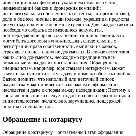
инвестиционных фондов) с указанием номеров счетов,
наименований банков и брокерских компаний;
интеллектуальная собственность (патенты, авторские права);
доли в бизнесе; личные вещи (одежда, украшения, предметы
искусства); наличные денежные средства. Для каждого актива
необходимо собрать все имеющиеся документы,
подтверждающие право собственности или владения. Это
могут быть договоры купли-продажи, свидетельства о
регистрации права собственности, выписки из банков,
страховые полисы и другие документы. В случае отсутствия
каких-либо документов, необходимо предпринять все
возможные меры для их восстановления. Обращение к
специалистам, например, юристам или нотариусам, может
значительно упростить эту задачу и помочь избежать ошибок.
Важно помнить, что неполный или неточный список
имущества может привести к задержкам в оформлении
наследства и даже к спорам между наследниками; Поэтому к
составлению списка следует подойти со всей серьезностью и
внимательностью, желательно, заручившись поддержкой
опытных специалистов.
Обращение к нотариусу
Обращение к нотариусу – обязательный этап оформления