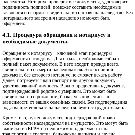
наследства. Нотариус проверит все документы, удостоверит
подлинность подписей, поможет составить необходимые
заявления и оформит свидетельство о праве на наследство. Без
нотариального заверения наследство не может быть
оформлено.
4.1. Процедура обращения к нотариусу и
необходимые документы.
Обращение к нотариусу – ключевой этап процедуры
оформления наследства. Для начала, необходимо собрать
полный пакет документов. В него входит, прежде всего,
свидетельство о смерти наследодателя. Это основной
документ, без которого нотариус не сможет начать работу.
Далее, потребуется ваш паспорт или другой документ,
удостоверяющий личность. Важно предоставить документ,
подтверждающий родство с умершим. Это может быть
свидетельство о рождении, браке, усыновлении – в
зависимости от ваших семейных связей. Без подтверждения
родства претендовать на наследство будет затруднительно.
Кроме того, нужен документ, подтверждающий право
собственности наследодателя на имущество. Это могут быть
выписки из ЕГРН на недвижимость, документы на
транспортные средства, банковские выписки и другие