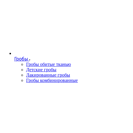
Гробы
Гробы обитые тканью
Детские гробы
Лакированные гробы
Гробы комбинированные