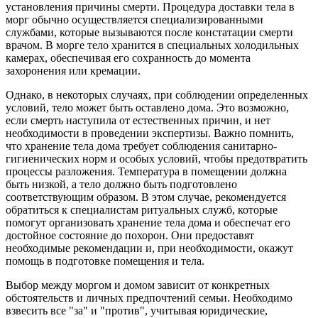
установления причины смерти. Процедура доставки тела в
морг обычно осуществляется специализированными
службами, которые вызываются после констатации смерти
врачом. В морге тело хранится в специальных холодильных
камерах, обеспечивая его сохранность до момента
захоронения или кремации.
Однако, в некоторых случаях, при соблюдении определенных
условий, тело может быть оставлено дома. Это возможно,
если смерть наступила от естественных причин, и нет
необходимости в проведении экспертизы. Важно помнить,
что хранение тела дома требует соблюдения санитарно-
гигиенических норм и особых условий, чтобы предотвратить
процессы разложения. Температура в помещении должна
быть низкой, а тело должно быть подготовлено
соответствующим образом. В этом случае, рекомендуется
обратиться к специалистам ритуальных служб, которые
помогут организовать хранение тела дома и обеспечат его
достойное состояние до похорон. Они предоставят
необходимые рекомендации и, при необходимости, окажут
помощь в подготовке помещения и тела.
Выбор между моргом и домом зависит от конкретных
обстоятельств и личных предпочтений семьи. Необходимо
взвесить все "за" и "против", учитывая юридические,