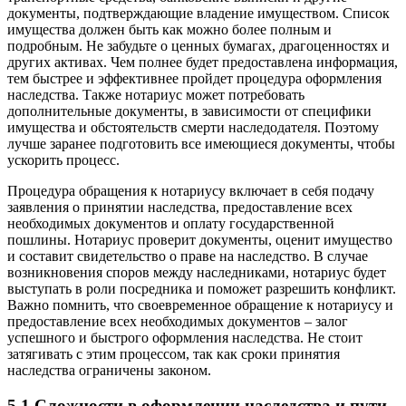
документы, подтверждающие владение имуществом. Список
имущества должен быть как можно более полным и
подробным. Не забудьте о ценных бумагах, драгоценностях и
других активах. Чем полнее будет предоставлена информация,
тем быстрее и эффективнее пройдет процедура оформления
наследства. Также нотариус может потребовать
дополнительные документы, в зависимости от специфики
имущества и обстоятельств смерти наследодателя. Поэтому
лучше заранее подготовить все имеющиеся документы, чтобы
ускорить процесс.
Процедура обращения к нотариусу включает в себя подачу
заявления о принятии наследства, предоставление всех
необходимых документов и оплату государственной
пошлины. Нотариус проверит документы, оценит имущество
и составит свидетельство о праве на наследство. В случае
возникновения споров между наследниками, нотариус будет
выступать в роли посредника и поможет разрешить конфликт.
Важно помнить, что своевременное обращение к нотариусу и
предоставление всех необходимых документов – залог
успешного и быстрого оформления наследства. Не стоит
затягивать с этим процессом, так как сроки принятия
наследства ограничены законом.
5.1 Сложности в оформлении наследства и пути