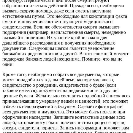
процедур. Первые часы и дни после смерти требуют
собранности и четких действий. Прежде всего, необходимо
вызвать скорую помощь, даже если смерть наступила
естественным путем. Это необходимо для констатации факта
смерти и получения соответствующего медицинского
свидетельства. Если же обстоятельства смерти вызывают
подозрения (например, насильственная смерть), немедленно
вызывайте полицию. Их участие крайне важно для
дальнейшего расследования и получения необходимых
документов. Следующим шагом является уведомление
ближайших родственников и друзей. В этот сложный момент
поддержка близких людей неоценима. Помните, что вы не
одни.
Кроме того, необходимо собрать все документы, которые
могут понадобиться в дальнейшем: паспорт умершего,
свидетельство о рождении, свидетельство о браке (если
таковое имеется), документы на недвижимость и другие
ценные бумаги. Желательно составить подробный список всех
принадлежавших умершему вещей и ценностей, это поможет
избежать недоразумений в будущем. Сделайте фотографии
всех документов и имущества. Это может быть полезно при
оформлении наследства. Запишите контактные данные всех
людей, которые могут быть полезны в этом процессе: врачи,
соседи, свидетели, юристы. Запись информации поможет вам