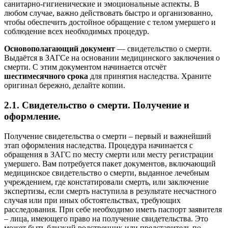
санитарно-гигиенические и эмоциональные аспекты. В
любом случае, важно действовать быстро и организованно,
чтобы обеспечить достойное обращение с телом умершего и
соблюдение всех необходимых процедур.
Основополагающий документ
— свидетельство о смерти.
Выдаётся в ЗАГСе на основании медицинского заключения о
смерти. С этим документом начинается отсчёт
шестимесячного срока
для принятия наследства. Храните
оригинал бережно, делайте копии.
2.1. Свидетельство о смерти. Получение и
оформление.
Получение свидетельства о смерти – первый и важнейший
этап оформления наследства. Процедура начинается с
обращения в ЗАГС по месту смерти или месту регистрации
умершего. Вам потребуется пакет документов, включающий
медицинское свидетельство о смерти, выданное лечебным
учреждением, где констатировали смерть, или заключение
экспертизы, если смерть наступила в результате несчастного
случая или при иных обстоятельствах, требующих
расследования. При себе необходимо иметь паспорт заявителя
– лица, имеющего право на получение свидетельства. Это
может быть близкий родственник или представитель по