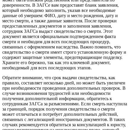
доверенности. В ЗАГСе вам предоставят бланк заявления,
который необходимо заполнить, указав все необходимые
данные об умершем: ФИО, дату и место рождения, дату и
место смерти, а также данные заявителя. После проверки
предоставленных документов и заполнения заявления,
сотрудник ЗАГСа выдаст свидетельство о смерти. Этот
документ является официальным подтверждением факта
смерти и необходим для всех последующих процедур,
связанных с оформлением наследства. Важно помнить, что
свидетельство о смерти имеет строго установленную форму и
содержит защитные элементы, предотвращающие подделку.
Храните его бережно, так как это ключевой документ,
необходимый для всех последующих этапов.
Обратите внимание, что срок выдачи свидетельства, как
правило, составляет несколько дней, но может быть увеличен
при необходимости проведения дополнительных проверок. В
случае возникновения трудностей или необходимости
получения дополнительной информации, обратитесь к
сотрудникам ЗАГСа за разъяснениями. Если смерть наступила
за границей, порядок получения свидетельства о смерти
может отличаться и потребует дополнительных действий,
связанных с легализацией иностранных документов. В таких
случаях рекомендуется обратиться за консультацией к юристу,
специализирующемуся на международном праве, который