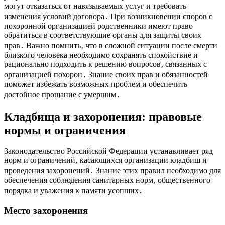
могут отказаться от навязываемых услуг и требовать
изменения условий договора․ При возникновении споров с
похоронной организацией родственники имеют право
обратиться в соответствующие органы для защиты своих
прав․ Важно помнить‚ что в сложной ситуации после смерти
близкого человека необходимо сохранять спокойствие и
рационально подходить к решению вопросов‚ связанных с
организацией похорон․ Знание своих прав и обязанностей
поможет избежать возможных проблем и обеспечить
достойное прощание с умершим․
Кладбища и захоронения: правовые
нормы и ограничения
Законодательство Российской Федерации устанавливает ряд
норм и ограничений‚ касающихся организации кладбищ и
проведения захоронений․ Знание этих правил необходимо для
обеспечения соблюдения санитарных норм‚ общественного
порядка и уважения к памяти усопших․
Место захоронения