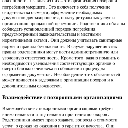
обязанности․ Главная из них – это организация похорон и
погребения умершего․ Это включает в себя получение
свидетельства о смерти‚ оформление необходимых
документов для захоронения‚ оплату ритуальных услуг и
организацию прощальной церемонии․ Родственники обязаны
соблюдать установленный порядок погребения‚
предусмотренный законодательством и местными
нормативными актами․ Они должны учитывать санитарные
нормы и правила безопасности․ В случае нарушения этих
правил родственники могут нести административную или
уголовную ответственность․ Кроме того‚ важно помнить о
необходимости уведомления соответствующих органов о
смерти близкого человека и соблюдении процедуры
оформления документов․ Несоблюдение этих обязанностей
может привести к задержкам в организации похорон и к
дополнительным сложностям․
Взаимодействие с похоронными организациями
Взаимодействие с похоронными организациями требует
внимательности и тщательного прочтения договоров․
Родственники имеют право задавать вопросы о стоимости
услуг‚ о сроках их оказания и о гарантиях качества․ Они