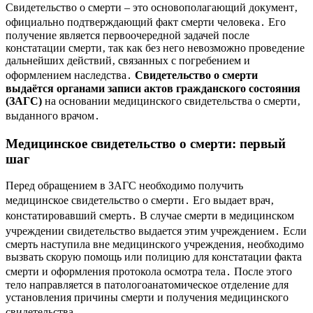
Свидетельство о смерти – это основополагающий документ‚
официально подтверждающий факт смерти человека․ Его
получение является первоочередной задачей после
констатации смерти‚ так как без него невозможно проведение
дальнейших действий‚ связанных с погребением и
оформлением наследства․
Свидетельство о смерти
выдаётся органами записи актов гражданского состояния
(ЗАГС)
на основании медицинского свидетельства о смерти‚
выданного врачом․
Медицинское свидетельство о смерти: первый
шаг
Перед обращением в ЗАГС необходимо получить
медицинское свидетельство о смерти․ Его выдает врач‚
констатировавший смерть․ В случае смерти в медицинском
учреждении свидетельство выдается этим учреждением․ Если
смерть наступила вне медицинского учреждения‚ необходимо
вызвать скорую помощь или полицию для констатации факта
смерти и оформления протокола осмотра тела․ После этого
тело направляется в патологоанатомическое отделение для
установления причины смерти и получения медицинского
свидетельства․