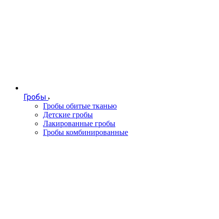
Гробы
Гробы обитые тканью
Детские гробы
Лакированные гробы
Гробы комбинированные