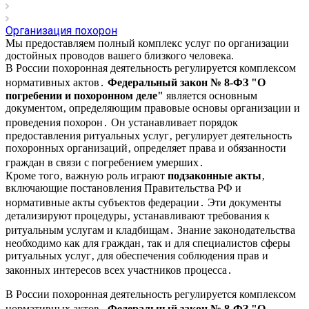
Организация похорон
Мы предоставляем полный комплекс услуг по организации
достойных проводов вашего близкого человека.
В России похоронная деятельность регулируется комплексом
нормативных актов․
Федеральный закон № 8-ФЗ "О
погребении и похоронном деле"
является основным
документом‚ определяющим правовые основы организации и
проведения похорон․ Он устанавливает порядок
предоставления ритуальных услуг‚ регулирует деятельность
похоронных организаций‚ определяет права и обязанности
граждан в связи с погребением умерших․
Кроме того‚ важную роль играют
подзаконные акты
‚
включающие постановления Правительства РФ и
нормативные акты субъектов федерации․ Эти документы
детализируют процедуры‚ устанавливают требования к
ритуальным услугам и кладбищам․ Знание законодательства
необходимо как для граждан‚ так и для специалистов сферы
ритуальных услуг‚ для обеспечения соблюдения прав и
законных интересов всех участников процесса․
В России похоронная деятельность регулируется комплексом
нормативных актов․
Федеральный закон № 8-ФЗ "О