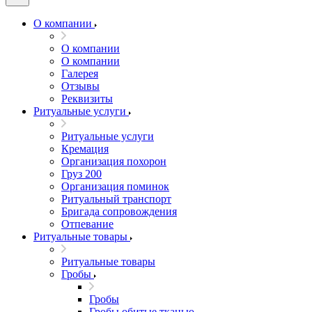
О компании
О компании
О компании
Галерея
Отзывы
Реквизиты
Ритуальные услуги
Ритуальные услуги
Кремация
Организация похорон
Груз 200
Организация поминок
Ритуальный транспорт
Бригада сопровождения
Отпевание
Ритуальные товары
Ритуальные товары
Гробы
Гробы
Гробы обитые тканью