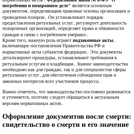
погребении и похоронном деле"
является основным
документом‚ определяющим правовые основы организации и
проведения похорон․ Он устанавливает порядок
предоставления ритуальных услуг‚ регулирует деятельность
похоронных организаций‚ определяет права и обязанности
граждан в связи с погребением умерших․
Кроме того‚ важную роль играют
подзаконные акты
‚
включающие постановления Правительства РФ и
нормативные акты субъектов федерации․ Эти документы
детализируют процедуры‚ устанавливают требования к
ритуальным услугам и кладбищам․ Знание законодательства
необходимо как для граждан‚ так и для специалистов сферы
ритуальных услуг‚ для обеспечения соблюдения прав и
законных интересов всех участников процесса․
Важно отметить‚ что законодательство постоянно развивается
и уточняется‚ поэтому следует обращаться к актуальным
версиям нормативных актов․
Оформление документов после смерти:
свидетельство о смерти и его значение