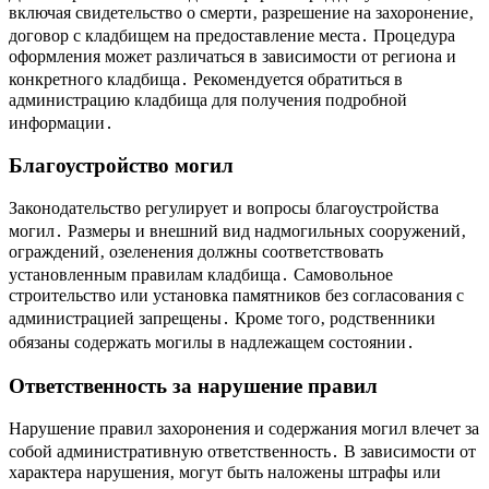
включая свидетельство о смерти‚ разрешение на захоронение‚
договор с кладбищем на предоставление места․ Процедура
оформления может различаться в зависимости от региона и
конкретного кладбища․ Рекомендуется обратиться в
администрацию кладбища для получения подробной
информации․
Благоустройство могил
Законодательство регулирует и вопросы благоустройства
могил․ Размеры и внешний вид надмогильных сооружений‚
ограждений‚ озеленения должны соответствовать
установленным правилам кладбища․ Самовольное
строительство или установка памятников без согласования с
администрацией запрещены․ Кроме того‚ родственники
обязаны содержать могилы в надлежащем состоянии․
Ответственность за нарушение правил
Нарушение правил захоронения и содержания могил влечет за
собой административную ответственность․ В зависимости от
характера нарушения‚ могут быть наложены штрафы или