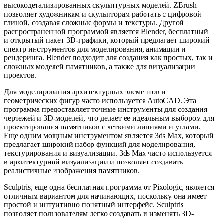
высокодетализированных скульптурных моделей. ZBrush
позволяет художникам и скульпторам работать с цифровой
глиной, создавая сложные формы и текстуры. Другой
распространенной программой является Blender, бесплатный
и открытый пакет 3D-графики, который предлагает широкий
спектр инструментов для моделирования, анимации и
рендеринга. Blender подходит для создания как простых, так и
сложных моделей памятников, а также для визуализации
проектов.
Для моделирования архитектурных элементов и
геометрических фигур часто используется AutoCAD. Эта
программа предоставляет точные инструменты для создания
чертежей и 3D-моделей, что делает ее идеальным выбором для
проектирования памятников с четкими линиями и углами.
Еще одним мощным инструментом является 3ds Max, который
предлагает широкий набор функций для моделирования,
текстурирования и визуализации. 3ds Max часто используется
в архитектурной визуализации и позволяет создавать
реалистичные изображения памятников.
Sculptris, еще одна бесплатная программа от Pixologic, является
отличным вариантом для начинающих, поскольку она имеет
простой и интуитивно понятный интерфейс. Sculptris
позволяет пользователям легко создавать и изменять 3D-