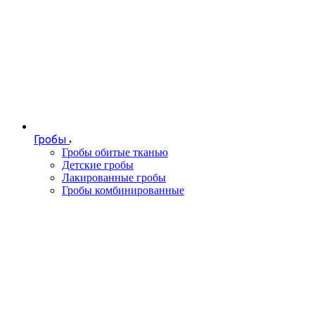
Гробы
Гробы обитые тканью
Детские гробы
Лакированные гробы
Гробы комбинированные