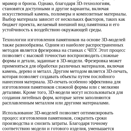
мрамор и бронза. Однако, благодаря 3D-технологиям,
становятся доступными и другие варианты, включая
искусственный камень, полимеры и композитные материалы.
Выбор материала зависит от нескольких факторов, таких как
бюджет проекта, желаемый внешний вид памятника и его
устойчивость к воздействию окружающей среды.
Технологии изготовления памятников на основе 3D-моделей
также разнообразны. Одним из наиболее распространенных
методов является фрезеровка на станках с ЧПУ. Этот процесс
позволяет с высокой точностью воспроизводить сложные
формы и детали, заданные в 3D-модели. Фрезеровка может
применяться для обработки различных материалов, включая
камень, дерево и металл. Другим методом является 3D-печать,
которая позволяет создавать объекты путем послойного
нанесения материала. 3D-печать особенно эффективна для
изготовления памятников сложной формы или с мелкими
деталями. Кроме того, 3D-модели могут использоваться для
создания литейных форм, которые затем заполняются
расплавленным металлом или другими материалами.
Использование 3D-моделей позволяет оптимизировать
процесс изготовления памятников, сократить сроки
производства и снизить затраты. Благодаря точному
соответствию модели и готового изделия, уменьшается