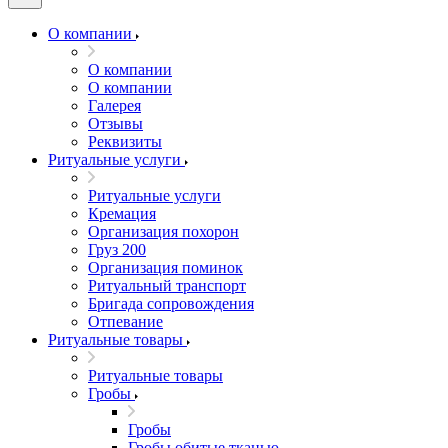
О компании
О компании
О компании
Галерея
Отзывы
Реквизиты
Ритуальные услуги
Ритуальные услуги
Кремация
Организация похорон
Груз 200
Организация поминок
Ритуальный транспорт
Бригада сопровождения
Отпевание
Ритуальные товары
Ритуальные товары
Гробы
Гробы
Гробы обитые тканью