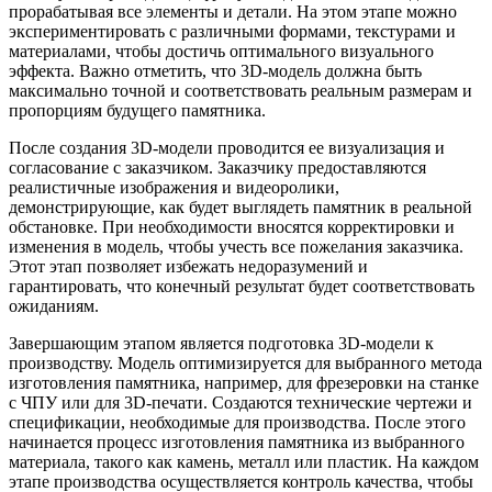
прорабатывая все элементы и детали. На этом этапе можно
экспериментировать с различными формами, текстурами и
материалами, чтобы достичь оптимального визуального
эффекта. Важно отметить, что 3D-модель должна быть
максимально точной и соответствовать реальным размерам и
пропорциям будущего памятника.
После создания 3D-модели проводится ее визуализация и
согласование с заказчиком. Заказчику предоставляются
реалистичные изображения и видеоролики,
демонстрирующие, как будет выглядеть памятник в реальной
обстановке. При необходимости вносятся корректировки и
изменения в модель, чтобы учесть все пожелания заказчика.
Этот этап позволяет избежать недоразумений и
гарантировать, что конечный результат будет соответствовать
ожиданиям.
Завершающим этапом является подготовка 3D-модели к
производству. Модель оптимизируется для выбранного метода
изготовления памятника, например, для фрезеровки на станке
с ЧПУ или для 3D-печати. Создаются технические чертежи и
спецификации, необходимые для производства. После этого
начинается процесс изготовления памятника из выбранного
материала, такого как камень, металл или пластик. На каждом
этапе производства осуществляется контроль качества, чтобы