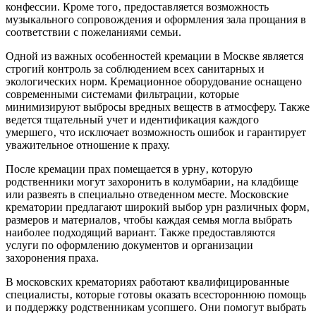
конфессии. Кроме того‚ предоставляется возможность
музыкального сопровождения и оформления зала прощания в
соответствии с пожеланиями семьи.
Одной из важных особенностей кремации в Москве является
строгий контроль за соблюдением всех санитарных и
экологических норм. Кремационное оборудование оснащено
современными системами фильтрации‚ которые
минимизируют выбросы вредных веществ в атмосферу. Также
ведется тщательный учет и идентификация каждого
умершего‚ что исключает возможность ошибок и гарантирует
уважительное отношение к праху.
После кремации прах помещается в урну‚ которую
родственники могут захоронить в колумбарии‚ на кладбище
или развеять в специально отведенном месте. Московские
крематории предлагают широкий выбор урн различных форм‚
размеров и материалов‚ чтобы каждая семья могла выбрать
наиболее подходящий вариант. Также предоставляются
услуги по оформлению документов и организации
захоронения праха.
В московских крематориях работают квалифицированные
специалисты‚ которые готовы оказать всестороннюю помощь
и поддержку родственникам усопшего. Они помогут выбрать