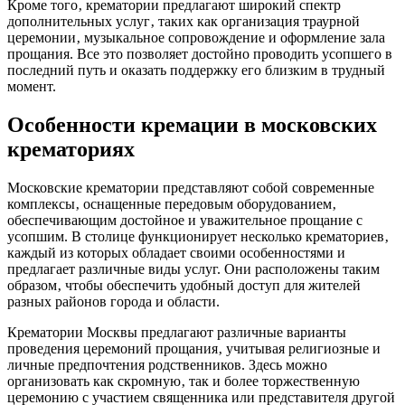
Кроме того‚ крематории предлагают широкий спектр
дополнительных услуг‚ таких как организация траурной
церемонии‚ музыкальное сопровождение и оформление зала
прощания. Все это позволяет достойно проводить усопшего в
последний путь и оказать поддержку его близким в трудный
момент.
Особенности кремации в московских
крематориях
Московские крематории представляют собой современные
комплексы‚ оснащенные передовым оборудованием‚
обеспечивающим достойное и уважительное прощание с
усопшим. В столице функционирует несколько крематориев‚
каждый из которых обладает своими особенностями и
предлагает различные виды услуг. Они расположены таким
образом‚ чтобы обеспечить удобный доступ для жителей
разных районов города и области.
Крематории Москвы предлагают различные варианты
проведения церемоний прощания‚ учитывая религиозные и
личные предпочтения родственников. Здесь можно
организовать как скромную‚ так и более торжественную
церемонию с участием священника или представителя другой