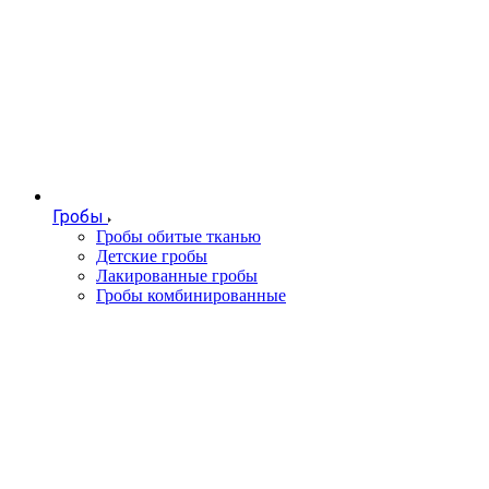
Гробы
Гробы обитые тканью
Детские гробы
Лакированные гробы
Гробы комбинированные