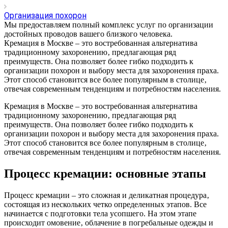
Организация похорон
Мы предоставляем полный комплекс услуг по организации
достойных проводов вашего близкого человека.
Кремация в Москве – это востребованная альтернатива
традиционному захоронению‚ предлагающая ряд
преимуществ. Она позволяет более гибко подходить к
организации похорон и выбору места для захоронения праха.
Этот способ становится все более популярным в столице‚
отвечая современным тенденциям и потребностям населения.
Кремация в Москве – это востребованная альтернатива
традиционному захоронению‚ предлагающая ряд
преимуществ. Она позволяет более гибко подходить к
организации похорон и выбору места для захоронения праха.
Этот способ становится все более популярным в столице‚
отвечая современным тенденциям и потребностям населения.
Процесс кремации: основные этапы
Процесс кремации – это сложная и деликатная процедура‚
состоящая из нескольких четко определенных этапов. Все
начинается с подготовки тела усопшего. На этом этапе
происходит омовение‚ облачение в погребальные одежды и