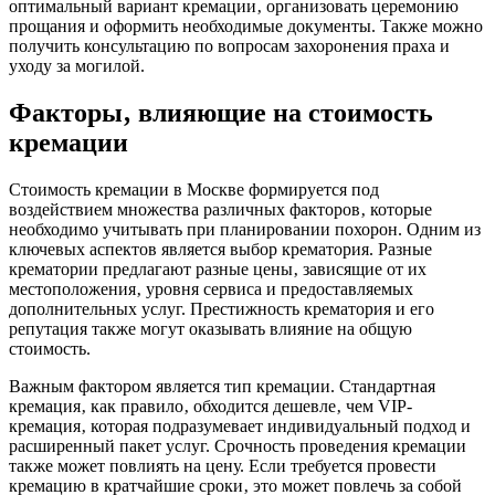
оптимальный вариант кремации‚ организовать церемонию
прощания и оформить необходимые документы. Также можно
получить консультацию по вопросам захоронения праха и
уходу за могилой.
Факторы‚ влияющие на стоимость
кремации
Стоимость кремации в Москве формируется под
воздействием множества различных факторов‚ которые
необходимо учитывать при планировании похорон. Одним из
ключевых аспектов является выбор крематория. Разные
крематории предлагают разные цены‚ зависящие от их
местоположения‚ уровня сервиса и предоставляемых
дополнительных услуг. Престижность крематория и его
репутация также могут оказывать влияние на общую
стоимость.
Важным фактором является тип кремации. Стандартная
кремация‚ как правило‚ обходится дешевле‚ чем VIP-
кремация‚ которая подразумевает индивидуальный подход и
расширенный пакет услуг. Срочность проведения кремации
также может повлиять на цену. Если требуется провести
кремацию в кратчайшие сроки‚ это может повлечь за собой