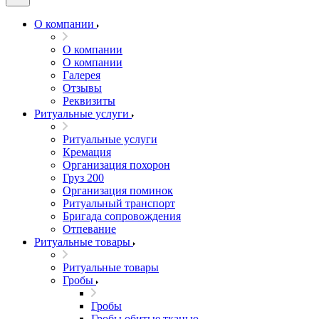
О компании
О компании
О компании
Галерея
Отзывы
Реквизиты
Ритуальные услуги
Ритуальные услуги
Кремация
Организация похорон
Груз 200
Организация поминок
Ритуальный транспорт
Бригада сопровождения
Отпевание
Ритуальные товары
Ритуальные товары
Гробы
Гробы
Гробы обитые тканью