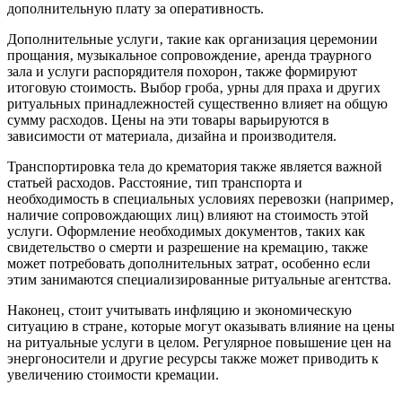
дополнительную плату за оперативность.
Дополнительные услуги‚ такие как организация церемонии
прощания‚ музыкальное сопровождение‚ аренда траурного
зала и услуги распорядителя похорон‚ также формируют
итоговую стоимость. Выбор гроба‚ урны для праха и других
ритуальных принадлежностей существенно влияет на общую
сумму расходов. Цены на эти товары варьируются в
зависимости от материала‚ дизайна и производителя.
Транспортировка тела до крематория также является важной
статьей расходов. Расстояние‚ тип транспорта и
необходимость в специальных условиях перевозки (например‚
наличие сопровождающих лиц) влияют на стоимость этой
услуги. Оформление необходимых документов‚ таких как
свидетельство о смерти и разрешение на кремацию‚ также
может потребовать дополнительных затрат‚ особенно если
этим занимаются специализированные ритуальные агентства.
Наконец‚ стоит учитывать инфляцию и экономическую
ситуацию в стране‚ которые могут оказывать влияние на цены
на ритуальные услуги в целом. Регулярное повышение цен на
энергоносители и другие ресурсы также может приводить к
увеличению стоимости кремации.