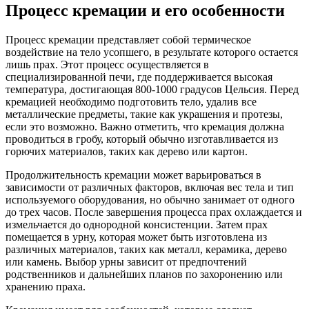
Процесс кремации и его особенности
Процесс кремации представляет собой термическое
воздействие на тело усопшего, в результате которого остается
лишь прах. Этот процесс осуществляется в
специализированной печи, где поддерживается высокая
температура, достигающая 800-1000 градусов Цельсия. Перед
кремацией необходимо подготовить тело, удалив все
металлические предметы, такие как украшения и протезы,
если это возможно. Важно отметить, что кремация должна
проводиться в гробу, который обычно изготавливается из
горючих материалов, таких как дерево или картон.
Продолжительность кремации может варьироваться в
зависимости от различных факторов, включая вес тела и тип
используемого оборудования, но обычно занимает от одного
до трех часов. После завершения процесса прах охлаждается и
измельчается до однородной консистенции. Затем прах
помещается в урну, которая может быть изготовлена из
различных материалов, таких как металл, керамика, дерево
или камень. Выбор урны зависит от предпочтений
родственников и дальнейших планов по захоронению или
хранению праха.