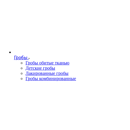
Гробы
Гробы обитые тканью
Детские гробы
Лакированные гробы
Гробы комбинированные