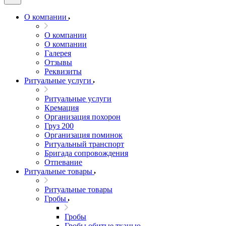
О компании
О компании
О компании
Галерея
Отзывы
Реквизиты
Ритуальные услуги
Ритуальные услуги
Кремация
Организация похорон
Груз 200
Организация поминок
Ритуальный транспорт
Бригада сопровождения
Отпевание
Ритуальные товары
Ритуальные товары
Гробы
Гробы
Гробы обитые тканью