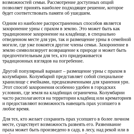
возможностей семьи. Рассмотрение доступных опций
позволяет принять наиболее подходящее решение, которое
будет соответствовать памяти об ушедшем.
Одним из наиболее распространенных способов является
захоронение урны с прахом в землю. Это может быть как
традиционное захоронение на кладбище, в специально
отведенном месте для урн, так и размещение урны в семейной
могиле, где уже покоятся другие члены семьи. Захоронение в
землю символизирует возвращение к природе и может быть
предпочтительным для тех, кто придерживается
традиционных взглядов на погребение.
Другой популярный вариант – размещение урны с прахом в
колумбарии. Колумбарий представляет собой специальное
хранилище с ячейками, предназначенными для хранения урн.
Этот способ захоронения особенно удобен в городских
условиях, где земля на кладбищах ограничена. Колумбарии
часто располагаются на территории кладбищ или крематориев
и предоставляют возможность навещать прах усопшего в
любое время.
Для тех, кто желает сохранить прах усопшего в более личном
месте, существует возможность развеять его. Развеивание
праха может быть произведено в саду, в лесу, над рекой или в