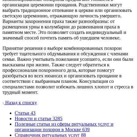
организации церемонии прощания. Родственники могут
выбрать традиционное отпевание в церкви или организовать
светскую церемонию, отражающую личность умершего.
Варианты захоронения праха также разнообразны: от
размещения урны в колумбарии до развеивания праха в
памятном месте. Это позволяет создать индивидуальный и
значимый способ почтить память об ушедшем человеке.
Принятие решения о выборе комбинированных похорон
требует тщательного обдумывания и обсуждения с членами
семьи. Важно учитывать пожелания усопшего, если они были
высказаны при жизни. Также следует обратиться к
профессионалам похоронного дела, которые помогут
разобраться во всех нюансах и организовать прощание в
соответствии с выбранным планом. Консультация со
специалистами позволит избежать лишних хлопот и стресса в
трудный момент.
Назад к списку
Cтатьи
43
Новости и статьи
3285
Полезные статьи из сферы ритуальных услуг и
организации похорон в Москве
639
Справочник ритуальных услуг
88