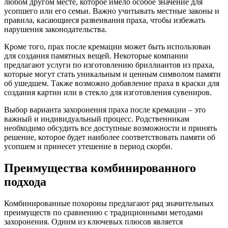
любом другом месте, которое имело особое значение для
усопшего или его семьи. Важно учитывать местные законы и
правила, касающиеся развеивания праха, чтобы избежать
нарушения законодательства.
Кроме того, прах после кремации может быть использован
для создания памятных вещей. Некоторые компании
предлагают услуги по изготовлению бриллиантов из праха,
которые могут стать уникальным и ценным символом памяти
об ушедшем. Также возможно добавление праха в краски для
создания картин или в стекло для изготовления сувениров.
Выбор варианта захоронения праха после кремации – это
важный и индивидуальный процесс. Родственникам
необходимо обсудить все доступные возможности и принять
решение, которое будет наиболее соответствовать памяти об
усопшем и принесет утешение в период скорби.
Преимущества комбинированного
подхода
Комбинированные похороны предлагают ряд значительных
преимуществ по сравнению с традиционными методами
захоронения. Одним из ключевых плюсов является