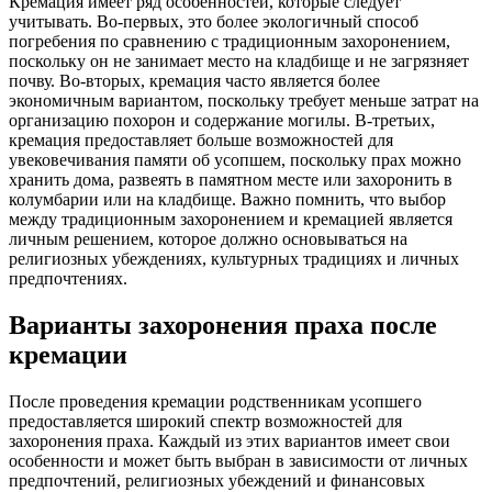
Кремация имеет ряд особенностей, которые следует
учитывать. Во-первых, это более экологичный способ
погребения по сравнению с традиционным захоронением,
поскольку он не занимает место на кладбище и не загрязняет
почву. Во-вторых, кремация часто является более
экономичным вариантом, поскольку требует меньше затрат на
организацию похорон и содержание могилы. В-третьих,
кремация предоставляет больше возможностей для
увековечивания памяти об усопшем, поскольку прах можно
хранить дома, развеять в памятном месте или захоронить в
колумбарии или на кладбище. Важно помнить, что выбор
между традиционным захоронением и кремацией является
личным решением, которое должно основываться на
религиозных убеждениях, культурных традициях и личных
предпочтениях.
Варианты захоронения праха после
кремации
После проведения кремации родственникам усопшего
предоставляется широкий спектр возможностей для
захоронения праха. Каждый из этих вариантов имеет свои
особенности и может быть выбран в зависимости от личных
предпочтений, религиозных убеждений и финансовых