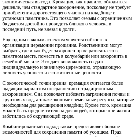
экономическая выгода. Кремация, как правило, обходиться
дешевле, чем стандартное захоронение, поскольку не требует
приобретения дорогостоящего участка на кладбище и
установки памятника. Это позволяет семьям с ограниченным
бюджетом достойно проводить близкого человека в
последний путь, не влезая в долги.
Еще одним важным аспектом является гибкость в
организации церемонии прощания. Родственники могут
выбрать, где и как будет захоронен прах: развеять его в
памятном месте, поместить в колумбарий или захоронить в
семейной могиле. Это дает возможность создать
индивидуальную и значимую церемонию, отражающую
личность усопшего и его жизненные ценности.
С экологической точки зрения, кремация считается более
щадящим вариантом по сравнению с традиционным
захоронением. Она позволяет избежать загрязнения почвы и
грунтовых вод, а также экономит земельные ресурсы, которые
необходимы для расширения кладбищ. Кроме того, кремация
может быть предпочтительна для людей, которые при жизни
заботились об окружающей среде.
Комбинированный подход также предоставляет больше
возможностей для сохранения памяти об усопшем. Прах