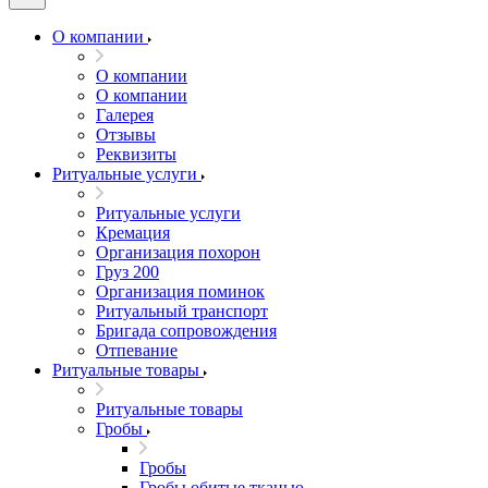
О компании
О компании
О компании
Галерея
Отзывы
Реквизиты
Ритуальные услуги
Ритуальные услуги
Кремация
Организация похорон
Груз 200
Организация поминок
Ритуальный транспорт
Бригада сопровождения
Отпевание
Ритуальные товары
Ритуальные товары
Гробы
Гробы
Гробы обитые тканью