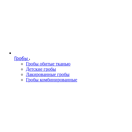
Гробы
Гробы обитые тканью
Детские гробы
Лакированные гробы
Гробы комбинированные