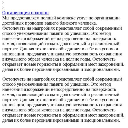
Организация похорон
Мы предоставляем полный комплекс услуг по организации
достойных проводов вашего близкого человека.
Фотопечать на надгробиях представляет собой современный
способ увековечивания памяти об ушедших. Это метод
нанесения изображений непосредственно на поверхность
камня, позволяющий создать долговечный и реалистичный
портрет. Данная технология объединяет в себе искусство и
инновации, предлагая уникальную возможность сохранения
визуального образа человека на долгие годы. Фотопечать
открывает новые горизонты в оформлении мест захоронений,
делая их более персонализированными и эмоциональными.
Фотопечать на надгробиях представляет собой современный
способ увековечивания памяти об ушедших. Это метод
нанесения изображений непосредственно на поверхность
камня, позволяющий создать долговечный и реалистичный
портрет. Данная технология объединяет в себе искусство и
инновации, предлагая уникальную возможность сохранения
визуального образа человека на долгие годы. Фотопечать
открывает новые горизонты в оформлении мест захоронений,
делая их более персонализированными и эмоциональными.