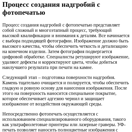
Процесс создания надгробий с
фотопечатью
Процесс создания надгробий с фотопечатью представляет
собой сложный и многоэтапный процесс, требующий
высокой квалификации и внимания к деталям. Все начинается
с выбора подходящей фотографии. Изображение должно быть
высокого качества, чтобы обеспечить четкость и детализацию
на конечном изделии. Затем фотография подвергается
цифровой обработке. Специалисты ретушируют изображение,
удаляют дефекты и корректируют цвета, чтобы добиться
наилучшего результата при печати на камне.
Следующий этап – подготовка поверхности надгробия.
Камень тщательно очищается и полируется, чтобы обеспечить
гладкую и ровную основу для нанесения изображения. После
этого на поверхность наносится специальное покрытие,
которое обеспечивает адгезию чернил и защищает
изображение от воздействия окружающей среды.
Непосредственно фотопечать осуществляется с
использованием специализированного оборудования, такого
как ультрафиолетовые принтеры или лазерные граверы. УФ-
печать позволяет наносить полноцветные изображения с