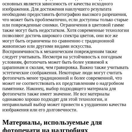
основных является зависимость от качества исходного
изображения. Для достижения наилучшего результата
необходимо предоставить фотографию высокого разрешения,
что может быть проблематично, если доступны только старые
или поврежденные снимки. Ограничения в цветовой гамме
также могут быть недостатком. Хотя современные технологии
позволяют достичь широкого спектра цветов, они все же
могут быть ограничены по сравнению с традиционной
живописью или другими видами искусства.
Восприимчивость к механическим повреждениям также
следует учитывать. Несмотря на устойчивость к погодным
условиям, фотопечать может быть более уязвимой к
царапинам и сколам, чем гравировка. Важно также учитывать
эстетические соображения. Некоторые люди могут считать
фотопечать менее традиционной и более современной, что
может не соответствовать их представлениям о надгробном
памятнике. Наконец, выбор подходящего материала для
фотопечати также имеет значение. Не все материалы
одинаково хорошо подходят для этой технологии, и
неправильный выбор может привести к ухудшению качества
изображения или его долговечности.
Материалы, используемые для
фотопечати на надгробиях