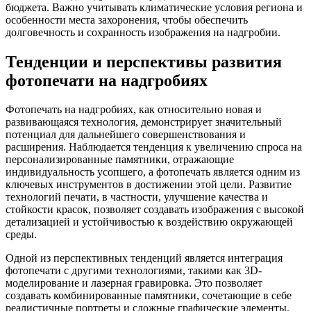
бюджета. Важно учитывать климатические условия региона и
особенности места захоронения, чтобы обеспечить
долговечность и сохранность изображения на надгробии.
Тенденции и перспективы развития
фотопечати на надгробиях
Фотопечать на надгробиях, как относительно новая и
развивающаяся технология, демонстрирует значительный
потенциал для дальнейшего совершенствования и
расширения. Наблюдается тенденция к увеличению спроса на
персонализированные памятники, отражающие
индивидуальность усопшего, а фотопечать является одним из
ключевых инструментов в достижении этой цели. Развитие
технологий печати, в частности, улучшение качества и
стойкости красок, позволяет создавать изображения с высокой
детализацией и устойчивостью к воздействию окружающей
среды.
Одной из перспективных тенденций является интеграция
фотопечати с другими технологиями, такими как 3D-
моделирование и лазерная гравировка. Это позволяет
создавать комбинированные памятники, сочетающие в себе
реалистичные портреты и сложные графические элементы.