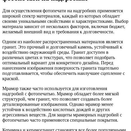
Для осуществления фотопечати на надгробиях применяется
широкий спектр материалов, каждый из которых обладает
своими уникальными свойствами и характеристиками. Выбор
материала зависит от нескольких факторов, включая бюджет,
желаемый внешний вид и требования к долговечности.
Одним из наиболее распространенных материалов является
гранит. Это прочный и долговечный камень, устойчивый к
воздействию окружающей среды. Гранит доступен в
различных цветах и текстурах, что позволяет подобрать
оптимальный вариант для конкретного дизайна. Перед
нанесением изображения поверхность гранита тщательно
подготавливается, чтобы обеспечить наилучшее сцепление с
краской.
Мрамор также часто используется для изготовления
надгробий с фотопечатью. Мрамор обладает более мягкой
структурой, чем гранит, что позволяет создавать более
детализированные изображения. Однако мрамор менее
устойчив к воздействию кислотных дождей и других
агрессивных веществ. Для защиты мраморных надгробий с
фотопечатью часто применяются специальные покрытия.
Керамика и керамогранит становятся все более популярными