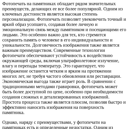
Фотопечать на памятниках обладает рядом значительных
преимуществ, делающих ее все более популярной. Одним из
ключевых достоинств является высокая степень
персонализации. Фотопечать позволяет увековечить точный и
яркий образ усопшего, создавая более личную и
эмоциональную связь между памятником и посещающими его
людьми. Это особенно важно для тех, кто стремится
сохранить память о человеке в его индивидуальности и
уникальности. Долговечность изображения также является
важным преимуществом. Современные технологии
фотопечати обеспечивают устойчивость к воздействию
окружающей среды, включая ультрафиолетовое излучение,
влагу и перепады температур. Это гарантирует, что
изображение останется четким и ярким на протяжении
многих лет, не требуя частого обновления или реставрации.
Экономическая выгода также играет роль. В сравнении с
традиционными методами гравировки, фотопечать может
быть более доступной по цене, особенно при необходимости
создания сложных и детализированных изображений.
Простота процесса также является плюсом, позволяя быстро и
эффективно наносить изображения на поверхность
памятника.
Однако, наряду с преимуществами, у фотопечати на
памятниках есть и определенные недостатки. Одним из