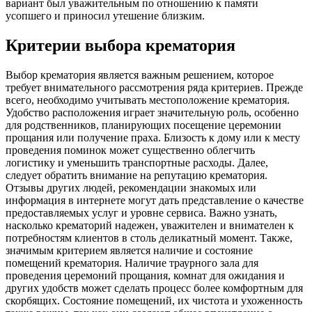
вариант был уважительным по отношению к памяти
усопшего и приносил утешение близким.
Критерии выбора крематория
Выбор крематория является важным решением, которое
требует внимательного рассмотрения ряда критериев. Прежде
всего, необходимо учитывать местоположение крематория.
Удобство расположения играет значительную роль, особенно
для родственников, планирующих посещение церемонии
прощания или получение праха. Близость к дому или к месту
проведения поминок может существенно облегчить
логистику и уменьшить транспортные расходы. Далее,
следует обратить внимание на репутацию крематория.
Отзывы других людей, рекомендации знакомых или
информация в интернете могут дать представление о качестве
предоставляемых услуг и уровне сервиса. Важно узнать,
насколько крематорий надежен, уважителен и внимателен к
потребностям клиентов в столь деликатный момент. Также,
значимым критерием является наличие и состояние
помещений крематория. Наличие траурного зала для
проведения церемоний прощания, комнат для ожидания и
других удобств может сделать процесс более комфортным для
скорбящих. Состояние помещений, их чистота и ухоженность