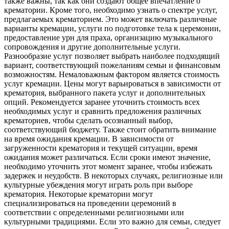
также важны, так как они создают общее впечатление о
крематории. Кроме того, необходимо узнать о спектре услуг,
предлагаемых крематорием. Это может включать различные
варианты кремации, услуги по подготовке тела к церемонии,
предоставление урн для праха, организацию музыкального
сопровождения и другие дополнительные услуги.
Разнообразие услуг позволяет выбрать наиболее подходящий
вариант, соответствующий пожеланиям семьи и финансовым
возможностям. Немаловажным фактором является стоимость
услуг кремации. Цены могут варьироваться в зависимости от
крематория, выбранного пакета услуг и дополнительных
опций. Рекомендуется заранее уточнить стоимость всех
необходимых услуг и сравнить предложения различных
крематориев, чтобы сделать осознанный выбор,
соответствующий бюджету. Также стоит обратить внимание
на время ожидания кремации. В зависимости от
загруженности крематория и текущей ситуации, время
ожидания может различаться. Если сроки имеют значение,
необходимо уточнить этот момент заранее, чтобы избежать
задержек и неудобств. В некоторых случаях, религиозные или
культурные убеждения могут играть роль при выборе
крематория. Некоторые крематории могут
специализироваться на проведении церемоний в
соответствии с определенными религиозными или
культурными традициями. Если это важно для семьи, следует