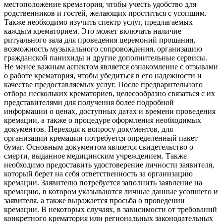
местоположение крематория, чтобы учесть удобство для
родственников и гостей, желающих проститься с усопшим.
Также необходимо изучить спектр услуг, предлагаемых
каждым крематорием. Это может включать наличие
ритуального зала для проведения церемоний прощания,
возможность музыкального сопровождения, организацию
гражданской панихиды и другие дополнительные сервисы.
Не менее важным аспектом является ознакомление с отзывами
о работе крематория, чтобы убедиться в его надежности и
качестве предоставляемых услуг. После предварительного
отбора нескольких крематориев, целесообразно связаться с их
представителями для получения более подробной
информации о ценах, доступных датах и времени проведения
кремации, а также о процедуре оформления необходимых
документов. Переходя к вопросу документов, для
организации кремации потребуется определенный пакет
бумаг. Основным документом является свидетельство о
смерти, выданное медицинским учреждением. Также
необходимо предоставить удостоверение личности заявителя,
который берет на себя ответственность за организацию
кремации. Заявителю потребуется заполнить заявление на
кремацию, в котором указываются личные данные усопшего и
заявителя, а также выражается просьба о проведении
кремации. В некоторых случаях, в зависимости от требований
конкретного крематория или региональных законодательных