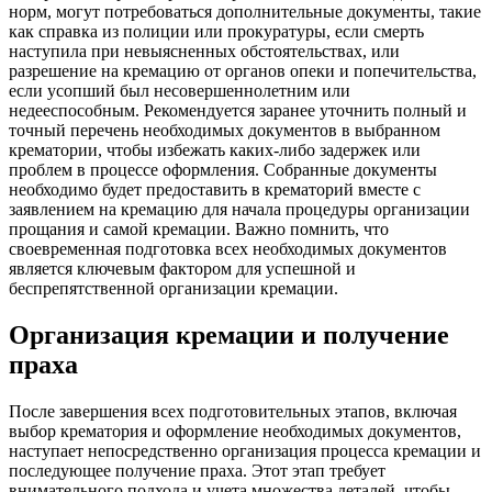
норм, могут потребоваться дополнительные документы, такие
как справка из полиции или прокуратуры, если смерть
наступила при невыясненных обстоятельствах, или
разрешение на кремацию от органов опеки и попечительства,
если усопший был несовершеннолетним или
недееспособным. Рекомендуется заранее уточнить полный и
точный перечень необходимых документов в выбранном
крематории, чтобы избежать каких-либо задержек или
проблем в процессе оформления. Собранные документы
необходимо будет предоставить в крематорий вместе с
заявлением на кремацию для начала процедуры организации
прощания и самой кремации. Важно помнить, что
своевременная подготовка всех необходимых документов
является ключевым фактором для успешной и
беспрепятственной организации кремации.
Организация кремации и получение
праха
После завершения всех подготовительных этапов, включая
выбор крематория и оформление необходимых документов,
наступает непосредственно организация процесса кремации и
последующее получение праха. Этот этап требует
внимательного подхода и учета множества деталей, чтобы