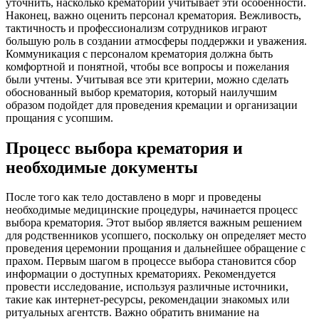
уточнить, насколько крематорий учитывает эти особенности.
Наконец, важно оценить персонал крематория. Вежливость,
тактичность и профессионализм сотрудников играют
большую роль в создании атмосферы поддержки и уважения.
Коммуникация с персоналом крематория должна быть
комфортной и понятной, чтобы все вопросы и пожелания
были учтены. Учитывая все эти критерии, можно сделать
обоснованный выбор крематория, который наилучшим
образом подойдет для проведения кремации и организации
прощания с усопшим.
Процесс выбора крематория и
необходимые документы
После того как тело доставлено в морг и проведены
необходимые медицинские процедуры, начинается процесс
выбора крематория. Этот выбор является важным решением
для родственников усопшего, поскольку он определяет место
проведения церемонии прощания и дальнейшее обращение с
прахом. Первым шагом в процессе выбора становится сбор
информации о доступных крематориях. Рекомендуется
провести исследование, используя различные источники,
такие как интернет-ресурсы, рекомендации знакомых или
ритуальных агентств. Важно обратить внимание на