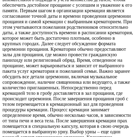
обеспечить достойное прощание с усопшим и уважение к его
памяти. Первым шагом в организации кремации является
согласование точной даты и времени проведения церемонии
прощания и самой кремации с выбранным крематорием. При
этом учитываются пожелания родственников относительно
даты, а также доступность времени в расписании крематория,
которое может быть достаточно плотным, особенно в
крупных городах. Далее следует обсуждение формата
церемонии прощания. Крематории обычно предоставляют
залы для прощания, где можно провести гражданскую
панихиду или религиозный обряд. Время, отведенное на
прощание, может варьироваться и зависит от выбранного
пакета услуг крематория и пожеланий семьи. Важно заранее
обсудить все детали церемонии, включая музыкальное
сопровождение, наличие священника или ведущего, а также
количество приглашенных. Непосредственно перед
кремацией тело в гробу доставляется в зал прощания, где
происходит церемония. После завершения прощания гроб с
телом перемещается в кремационный зал для проведения
процедуры кремации. Процесс кремации занимает
определенное время, обычно несколько часов, в зависимости
от типа печи и веса тела. После завершения кремации прах
помещается в специальную капсулу, которая в свою очередь
помещается в выбранную урну. Выбор урны – еще один