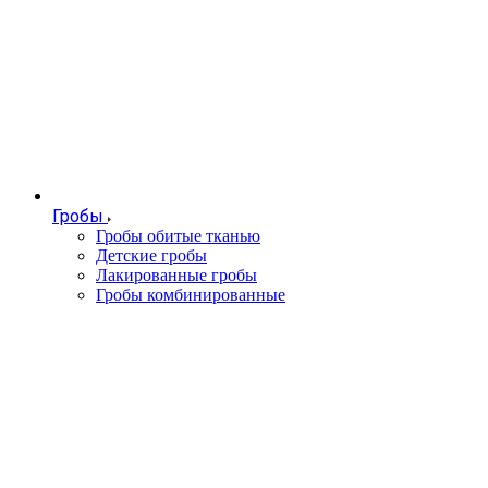
Гробы
Гробы обитые тканью
Детские гробы
Лакированные гробы
Гробы комбинированные