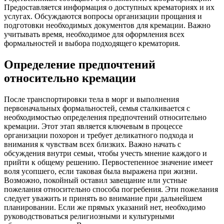
Предоставляется информация о доступных крематориях и их
услугах. Обсуждаются вопросы организации прощания и
подготовки необходимых документов для кремации. Важно
учитывать время, необходимое для оформления всех
формальностей и выбора подходящего крематория.
Определение предпочтений
относительно кремации
После транспортировки тела в морг и выполнения
первоначальных формальностей, семья сталкивается с
необходимостью определения предпочтений относительно
кремации. Этот этап является ключевым в процессе
организации похорон и требует деликатного подхода и
внимания к чувствам всех близких. Важно начать с
обсуждения внутри семьи, чтобы учесть мнение каждого и
прийти к общему решению. Первостепенное значение имеет
воля усопшего, если таковая была выражена при жизни.
Возможно, покойный оставил завещание или устные
пожелания относительно способа погребения. Эти пожелания
следует уважить и принять во внимание при дальнейшем
планировании. Если же прямых указаний нет, необходимо
руководствоваться религиозными и культурными