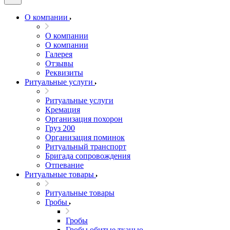
О компании
О компании
О компании
Галерея
Отзывы
Реквизиты
Ритуальные услуги
Ритуальные услуги
Кремация
Организация похорон
Груз 200
Организация поминок
Ритуальный транспорт
Бригада сопровождения
Отпевание
Ритуальные товары
Ритуальные товары
Гробы
Гробы
Гробы обитые тканью