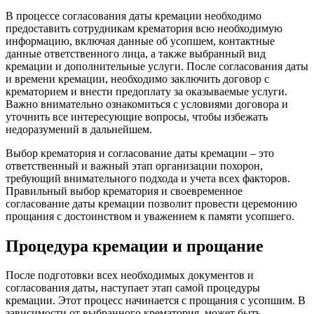
В процессе согласования даты кремации необходимо
предоставить сотрудникам крематория всю необходимую
информацию, включая данные об усопшем, контактные
данные ответственного лица, а также выбранный вид
кремации и дополнительные услуги. После согласования даты
и времени кремации, необходимо заключить договор с
крематорием и внести предоплату за оказываемые услуги.
Важно внимательно ознакомиться с условиями договора и
уточнить все интересующие вопросы, чтобы избежать
недоразумений в дальнейшем.
Выбор крематория и согласование даты кремации – это
ответственный и важный этап организации похорон,
требующий внимательного подхода и учета всех факторов.
Правильный выбор крематория и своевременное
согласование даты кремации позволит провести церемонию
прощания с достоинством и уважением к памяти усопшего.
Процедура кремации и прощание
После подготовки всех необходимых документов и
согласования даты, наступает этап самой процедуры
кремации. Этот процесс начинается с прощания с усопшим. В
зависимости от выбранного крематория, может быть