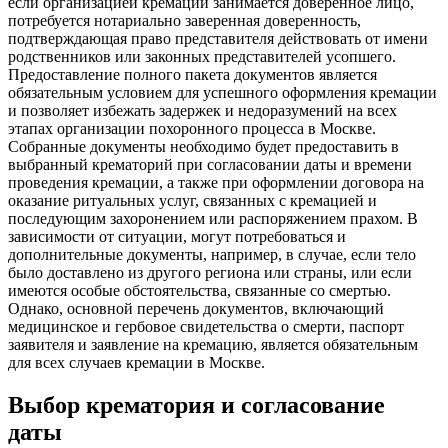
если организацией кремации занимается доверенное лицо,
потребуется нотариально заверенная доверенность,
подтверждающая право представителя действовать от имени
родственников или законных представителей усопшего.
Предоставление полного пакета документов является
обязательным условием для успешного оформления кремации
и позволяет избежать задержек и недоразумений на всех
этапах организации похоронного процесса в Москве.
Собранные документы необходимо будет предоставить в
выбранный крематорий при согласовании даты и времени
проведения кремации, а также при оформлении договора на
оказание ритуальных услуг, связанных с кремацией и
последующим захоронением или распоряжением прахом. В
зависимости от ситуации, могут потребоваться и
дополнительные документы, например, в случае, если тело
было доставлено из другого региона или страны, или если
имеются особые обстоятельства, связанные со смертью.
Однако, основной перечень документов, включающий
медицинское и гербовое свидетельства о смерти, паспорт
заявителя и заявление на кремацию, является обязательным
для всех случаев кремации в Москве.
Выбор крематория и согласование
даты