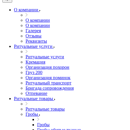
О компании
О компании
О компании
Галерея
Отзывы
Реквизиты
Ритуальные услуги
Ритуальные услуги
Кремация
Организация похорон
Груз 200
Организация поминок
Ритуальный транспорт
Бригада сопровождения
Отпевание
Ритуальные товары
Ритуальные товары
Гробы
Гробы
Гробы обитые тканью