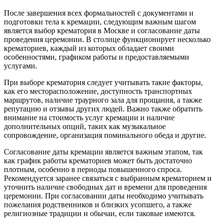
После завершения всех формальностей с документами и
подготовки тела к кремации, следующим важным шагом
является выбор крематория в Москве и согласование даты
проведения церемонии. В столице функционирует несколько
крематориев, каждый из которых обладает своими
особенностями, графиком работы и предоставляемыми
услугами.
При выборе крематория следует учитывать такие факторы,
как его месторасположение, доступность транспортных
маршрутов, наличие траурного зала для прощания, а также
репутацию и отзывы других людей. Важно также обратить
внимание на стоимость услуг кремации и наличие
дополнительных опций, таких как музыкальное
сопровождение, организация поминального обеда и другие.
Согласование даты кремации является важным этапом, так
как график работы крематориев может быть достаточно
плотным, особенно в периоды повышенного спроса.
Рекомендуется заранее связаться с выбранным крематорием и
уточнить наличие свободных дат и времени для проведения
церемонии. При согласовании даты необходимо учитывать
пожелания родственников и близких усопшего, а также
религиозные традиции и обычаи, если таковые имеются.