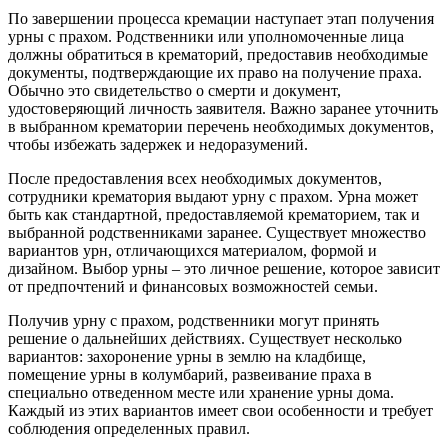
По завершении процесса кремации наступает этап получения
урны с прахом. Родственники или уполномоченные лица
должны обратиться в крематорий, предоставив необходимые
документы, подтверждающие их право на получение праха.
Обычно это свидетельство о смерти и документ,
удостоверяющий личность заявителя. Важно заранее уточнить
в выбранном крематории перечень необходимых документов,
чтобы избежать задержек и недоразумений.
После предоставления всех необходимых документов,
сотрудники крематория выдают урну с прахом. Урна может
быть как стандартной, предоставляемой крематорием, так и
выбранной родственниками заранее. Существует множество
вариантов урн, отличающихся материалом, формой и
дизайном. Выбор урны – это личное решение, которое зависит
от предпочтений и финансовых возможностей семьи.
Получив урну с прахом, родственники могут принять
решение о дальнейших действиях. Существует несколько
вариантов: захоронение урны в землю на кладбище,
помещение урны в колумбарий, развеивание праха в
специально отведенном месте или хранение урны дома.
Каждый из этих вариантов имеет свои особенности и требует
соблюдения определенных правил.