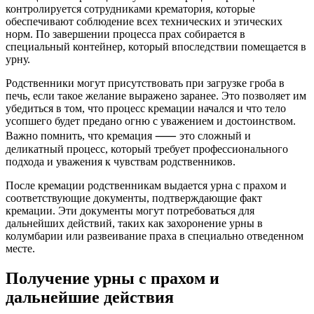
контролируется сотрудниками крематория, которые
обеспечивают соблюдение всех технических и этических
норм. По завершении процесса прах собирается в
специальный контейнер, который впоследствии помещается в
урну.
Родственники могут присутствовать при загрузке гроба в
печь, если такое желание выражено заранее. Это позволяет им
убедиться в том, что процесс кремации начался и что тело
усопшего будет предано огню с уважением и достоинством.
Важно помнить, что кремация ⸺ это сложный и
деликатный процесс, который требует профессионального
подхода и уважения к чувствам родственников.
После кремации родственникам выдается урна с прахом и
соответствующие документы, подтверждающие факт
кремации. Эти документы могут потребоваться для
дальнейших действий, таких как захоронение урны в
колумбарии или развеивание праха в специально отведенном
месте.
Получение урны с прахом и
дальнейшие действия