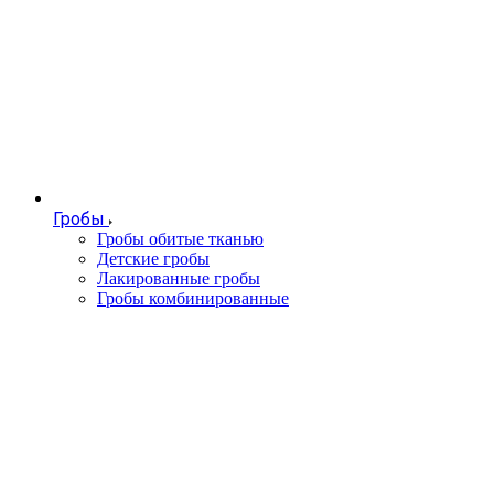
Гробы
Гробы обитые тканью
Детские гробы
Лакированные гробы
Гробы комбинированные