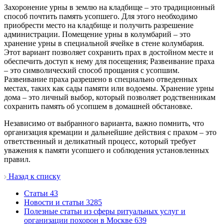
Захоронение урны в землю на кладбище – это традиционный
способ почтить память усопшего. Для этого необходимо
приобрести место на кладбище и получить разрешение
администрации. Помещение урны в колумбарий – это
хранение урны в специальной ячейке в стене колумбария.
Этот вариант позволяет сохранить прах в достойном месте и
обеспечить доступ к нему для посещения; Развеивание праха
– это символический способ прощания с усопшим.
Развеивание праха разрешено в специально отведенных
местах, таких как сады памяти или водоемы. Хранение урны
дома – это личный выбор, который позволяет родственникам
сохранить память об усопшем в домашней обстановке.
Независимо от выбранного варианта, важно помнить, что
организация кремации и дальнейшие действия с прахом – это
ответственный и деликатный процесс, который требует
уважения к памяти усопшего и соблюдения установленных
правил.
Назад к списку
Cтатьи
43
Новости и статьи
3285
Полезные статьи из сферы ритуальных услуг и
организации похорон в Москве
639