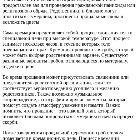
предоставлен зал для проведения гражданской панихиды или
религиозного обряда. Родственники и близкие могут
проститься с умершим, произнести прощальные слова и
возложить цветы.
Сама кремация представляет собой процесс сжигания тела в
специальной печи при высокой температуре. Этот процесс
занимает несколько часов, в течение которых тело
превращается в прах. Кремация проводится в гробу, который
может быть выбран родственниками заранее. Существуют
различные варианты гробов, отличающиеся по материалу,
отделке и цене.
Во время прощания может присутствовать священник или
представитель религиозной организации, если это
соответствует вероисповеданию усопшего и желанию
родственников. Также возможно музыкальное
сопровождение, фотографии и другие элементы, которые
помогут создать атмосферу уважения и памяти. Важно
помнить, что прощание ⏤ это важный этап, который
позволяет близким попрощаться с умершим и начать процесс
скорби.
После завершения прощальной церемонии гроб с телом
помещается в кремационную печь. Процесс кремации