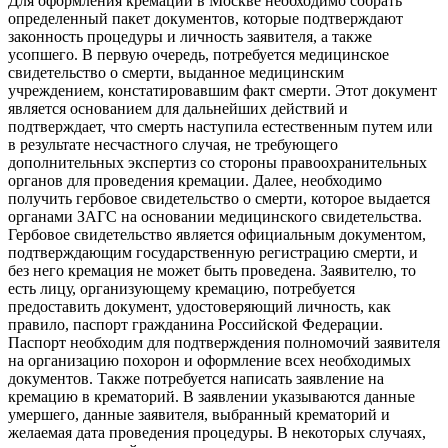
Для оформления кремации в Москве необходимо собрать
определенный пакет документов, которые подтверждают
законность процедуры и личность заявителя, а также
усопшего. В первую очередь, потребуется медицинское
свидетельство о смерти, выданное медицинским
учреждением, констатировавшим факт смерти. Этот документ
является основанием для дальнейших действий и
подтверждает, что смерть наступила естественным путем или
в результате несчастного случая, не требующего
дополнительных экспертиз со стороны правоохранительных
органов для проведения кремации. Далее, необходимо
получить гербовое свидетельство о смерти, которое выдается
органами ЗАГС на основании медицинского свидетельства.
Гербовое свидетельство является официальным документом,
подтверждающим государственную регистрацию смерти, и
без него кремация не может быть проведена. Заявителю, то
есть лицу, организующему кремацию, потребуется
предоставить документ, удостоверяющий личность, как
правило, паспорт гражданина Российской Федерации.
Паспорт необходим для подтверждения полномочий заявителя
на организацию похорон и оформление всех необходимых
документов. Также потребуется написать заявление на
кремацию в крематорий. В заявлении указываются данные
умершего, данные заявителя, выбранный крематорий и
желаемая дата проведения процедуры. В некоторых случаях,