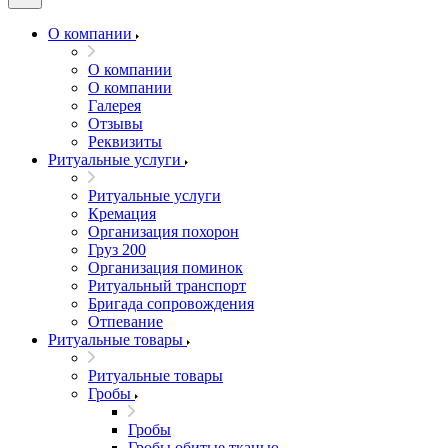
О компании
О компании
О компании
Галерея
Отзывы
Реквизиты
Ритуальные услуги
Ритуальные услуги
Кремация
Организация похорон
Груз 200
Организация поминок
Ритуальный транспорт
Бригада сопровождения
Отпевание
Ритуальные товары
Ритуальные товары
Гробы
Гробы
Гробы обитые тканью