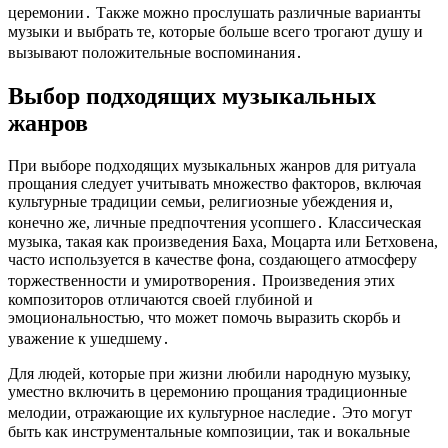
церемонии․ Также можно прослушать различные варианты
музыки и выбрать те, которые больше всего трогают душу и
вызывают положительные воспоминания․
Выбор подходящих музыкальных
жанров
При выборе подходящих музыкальных жанров для ритуала
прощания следует учитывать множество факторов, включая
культурные традиции семьи, религиозные убеждения и,
конечно же, личные предпочтения усопшего․ Классическая
музыка, такая как произведения Баха, Моцарта или Бетховена,
часто используется в качестве фона, создающего атмосферу
торжественности и умиротворения․ Произведения этих
композиторов отличаются своей глубиной и
эмоциональностью, что может помочь выразить скорбь и
уважение к ушедшему․
Для людей, которые при жизни любили народную музыку,
уместно включить в церемонию прощания традиционные
мелодии, отражающие их культурное наследие․ Это могут
быть как инструментальные композиции, так и вокальные