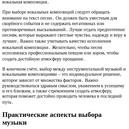
вокальная композиция․
При выборе вокальных композиций следует обращать
внимание на текст песни․ Он должен быть уместным для
скорбного события и не содержать негативных или
противоречивых высказываний․ Лучше отдать предпочтение
песням, которые выражают светлые чувства, надежду и веру в
лучшее․ Важно также учитывать качество исполнения
вокальной композиции․ Желательно, чтобы песня
исполнялась профессиональным певцом или хором, чтобы
создать достойную атмосферу прощания․
В конечном счёте, выбор между инструментальной музыкой и
вокальными композициями – это индивидуальное решение,
которое зависит от множества факторов․ Важно
руководствоваться здравым смыслом, уважением к усопшему
и его близким, а также стремлением создать атмосферу,
которая поможет достойно проводить человека в последний
путь․
Практические аспекты выбора
музыки