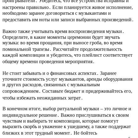
проигрыватели․ Убедитесь, что все устройства исправны и
настроены правильно․ Если планируется живое исполнение,
необходимо заранее договориться с музыкантами и
предоставить им ноты или записи выбранных произведений․
Важно также учитывать время воспроизведения музыки․
Определите, в какие моменты церемонии будет звучать
музыка: во время прощания, при выносе гроба, во время
поминальной трапезы․ Рассчитайте продолжительность
каждой композиции и убедитесь, что плейлист соответствует
общему времени проведения мероприятия․
Не стоит забывать и о финансовых аспектах․ Заранее
уточните стоимость услуг музыкантов, аренды оборудования
и других расходов, связанных с музыкальным
сопровождением․ Составьте бюджет и придерживайтесь его,
чтобы избежать неожиданных затрат․
В конечном итоге, выбор ритуальной музыки – это личное и
индивидуальное решение․ Важно прислушиваться к своим
чувствам и выбирать те композиции, которые помогут
выразить скорбь и уважение к ушедшему, а также поддержат
близких в этот трудный момент․ Не бойтесь