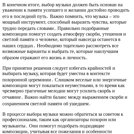
В конечном итоге, выбор музыки должен быть основан на
уважении к памяти усопшего и желании достойно проводить
его в последний путь․ Важно помнить, что музыка – это
мощный инструмент, способный выразить чувства, которые
трудно передать словами․ Правильно подобранные
композиции помогут создать атмосферу скорби, утешения и
светлой памяти о человеке, который навсегда останется в
наших сердцах․ Необходимо тщательно рассмотреть все
возможные варианты и выбрать те, которые наилучшим
образом отражают его жизнь и личность․
При принятии решения следует избегать крайностей и
выбирать музыку, которая будет уместна в контексте
похоронной церемонии․ Слишком веселые или энергичные
композиции могут показаться неуместными, в то время как
чрезмерно трагичные мелодии могут усилить скорбь и
отчаяние․ Важно найти баланс между выражением скорби и
сохранением светлой памяти об ушедшем․
В процессе выбора музыки можно обратиться за советом к
профессионалам, таким как организаторы похорон или
музыканты․ Они помогут подобрать подходящие
композиции, учитывая все пожелания и особенности