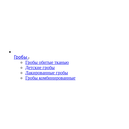
Гробы
Гробы обитые тканью
Детские гробы
Лакированные гробы
Гробы комбинированные