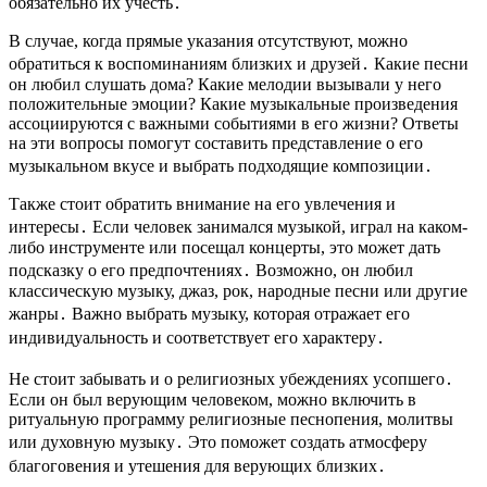
обязательно их учесть․
В случае, когда прямые указания отсутствуют, можно
обратиться к воспоминаниям близких и друзей․ Какие песни
он любил слушать дома? Какие мелодии вызывали у него
положительные эмоции? Какие музыкальные произведения
ассоциируются с важными событиями в его жизни? Ответы
на эти вопросы помогут составить представление о его
музыкальном вкусе и выбрать подходящие композиции․
Также стоит обратить внимание на его увлечения и
интересы․ Если человек занимался музыкой, играл на каком-
либо инструменте или посещал концерты, это может дать
подсказку о его предпочтениях․ Возможно, он любил
классическую музыку, джаз, рок, народные песни или другие
жанры․ Важно выбрать музыку, которая отражает его
индивидуальность и соответствует его характеру․
Не стоит забывать и о религиозных убеждениях усопшего․
Если он был верующим человеком, можно включить в
ритуальную программу религиозные песнопения, молитвы
или духовную музыку․ Это поможет создать атмосферу
благоговения и утешения для верующих близких․