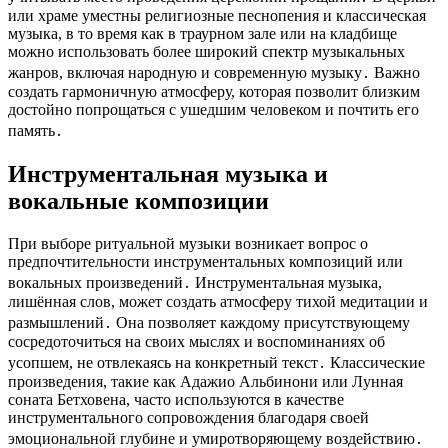
или храме уместны религиозные песнопения и классическая
музыка, в то время как в траурном зале или на кладбище
можно использовать более широкий спектр музыкальных
жанров, включая народную и современную музыку․ Важно
создать гармоничную атмосферу, которая позволит близким
достойно попрощаться с ушедшим человеком и почтить его
память․
Инструментальная музыка и
вокальные композиции
При выборе ритуальной музыки возникает вопрос о
предпочтительности инструментальных композиций или
вокальных произведений․ Инструментальная музыка,
лишённая слов, может создать атмосферу тихой медитации и
размышлений․ Она позволяет каждому присутствующему
сосредоточиться на своих мыслях и воспоминаниях об
усопшем, не отвлекаясь на конкретный текст․ Классические
произведения, такие как Адажио Альбинони или Лунная
соната Бетховена, часто используются в качестве
инструментального сопровождения благодаря своей
эмоциональной глубине и умиротворяющему воздействию․