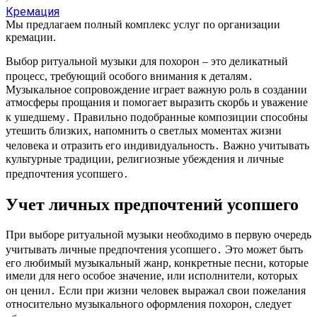
Кремация
Мы предлагаем полный комплекс услуг по организации
кремации.
Выбор ритуальной музыки для похорон – это деликатный
процесс, требующий особого внимания к деталям․
Музыкальное сопровождение играет важную роль в создании
атмосферы прощания и помогает выразить скорбь и уважение
к ушедшему․ Правильно подобранные композиции способны
утешить близких, напомнить о светлых моментах жизни
человека и отразить его индивидуальность․ Важно учитывать
культурные традиции, религиозные убеждения и личные
предпочтения усопшего․
Учет личных предпочтений усопшего
При выборе ритуальной музыки необходимо в первую очередь
учитывать личные предпочтения усопшего․ Это может быть
его любимый музыкальный жанр, конкретные песни, которые
имели для него особое значение, или исполнители, которых
он ценил․ Если при жизни человек выражал свои пожелания
относительно музыкального оформления похорон, следует