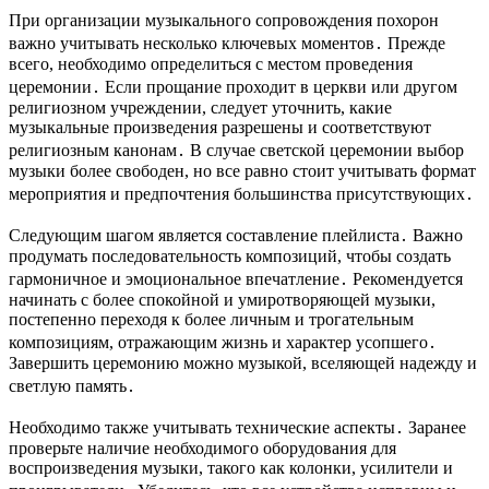
При организации музыкального сопровождения похорон
важно учитывать несколько ключевых моментов․ Прежде
всего, необходимо определиться с местом проведения
церемонии․ Если прощание проходит в церкви или другом
религиозном учреждении, следует уточнить, какие
музыкальные произведения разрешены и соответствуют
религиозным канонам․ В случае светской церемонии выбор
музыки более свободен, но все равно стоит учитывать формат
мероприятия и предпочтения большинства присутствующих․
Следующим шагом является составление плейлиста․ Важно
продумать последовательность композиций, чтобы создать
гармоничное и эмоциональное впечатление․ Рекомендуется
начинать с более спокойной и умиротворяющей музыки,
постепенно переходя к более личным и трогательным
композициям, отражающим жизнь и характер усопшего․
Завершить церемонию можно музыкой, вселяющей надежду и
светлую память․
Необходимо также учитывать технические аспекты․ Заранее
проверьте наличие необходимого оборудования для
воспроизведения музыки, такого как колонки, усилители и