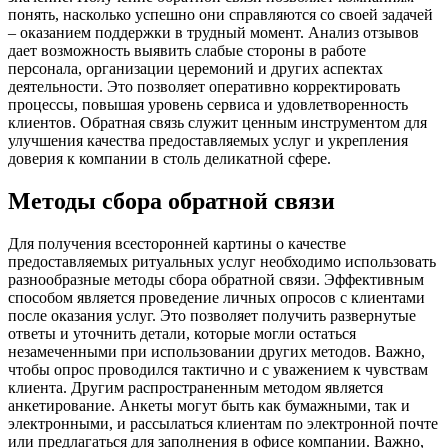
понять, насколько успешно они справляются со своей задачей
– оказанием поддержки в трудный момент. Анализ отзывов
дает возможность выявить слабые стороны в работе
персонала, организации церемоний и других аспектах
деятельности. Это позволяет оперативно корректировать
процессы, повышая уровень сервиса и удовлетворенность
клиентов. Обратная связь служит ценным инструментом для
улучшения качества предоставляемых услуг и укрепления
доверия к компании в столь деликатной сфере.
Методы сбора обратной связи
Для получения всесторонней картины о качестве
предоставляемых ритуальных услуг необходимо использовать
разнообразные методы сбора обратной связи. Эффективным
способом является проведение личных опросов с клиентами
после оказания услуг. Это позволяет получить развернутые
ответы и уточнить детали, которые могли остаться
незамеченными при использовании других методов. Важно,
чтобы опрос проводился тактично и с уважением к чувствам
клиента. Другим распространенным методом является
анкетирование. Анкеты могут быть как бумажными, так и
электронными, и рассылаться клиентам по электронной почте
или предлагаться для заполнения в офисе компании. Важно,