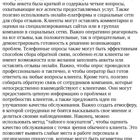
чтобы анкета была краткой и содержала четкие вопросы,
охватывающие все аспекты предоставляемых услуг. Также
полезно использовать онлайн-платформы и социальные сети
для сбора отзывов. Клиенты могут оставлять комментарии и
оценки на специализированных сайтах или в группах
компании в социальных сетях. Важно оперативно реагировать
на все отзывы, как положительные, так и отрицательные, и
демонстрировать готовность к решению возникающих
проблем. Телефонные опросы также могут быть эффективным
способом сбора обратной связи, особенно если клиенты не
имеют возможности или желания заполнять анкеты или
оставлять отзывы онлайн. Важно, чтобы опрос проводился
профессионально и тактично, и чтобы оператор был готов
ответить на любые вопросы клиента. Кроме того, полезно
собирать обратную связь от сотрудников компании, которые
непосредственно взаимодействуют с клиентами. Они могут
предоставить ценную информацию о проблемах и
потребностях клиентов, а также предложить идеи по
улучшению качества обслуживания. Важно создать атмосферу,
в которой сотрудники не боятся высказывать свое мнение и
делиться своими наблюдениями. Наконец, можно
использовать метод "тайного покупателя", чтобы оценить
качество обслуживания с точки зрения обычного клиента. Это
позволяет выявить слабые места в работе персонала и
организации процессов, которые могут быть незаметны при