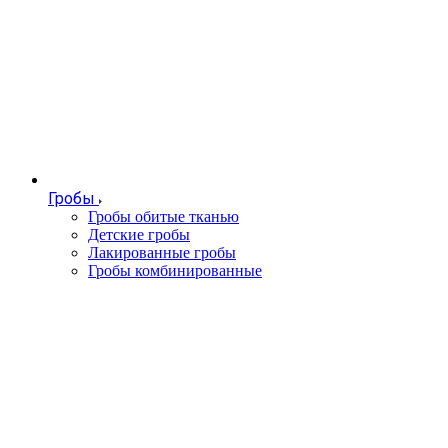
Гробы
Гробы обитые тканью
Детские гробы
Лакированные гробы
Гробы комбинированные