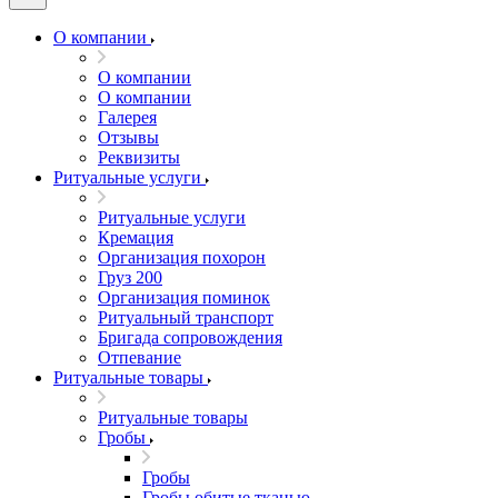
О компании
О компании
О компании
Галерея
Отзывы
Реквизиты
Ритуальные услуги
Ритуальные услуги
Кремация
Организация похорон
Груз 200
Организация поминок
Ритуальный транспорт
Бригада сопровождения
Отпевание
Ритуальные товары
Ритуальные товары
Гробы
Гробы
Гробы обитые тканью