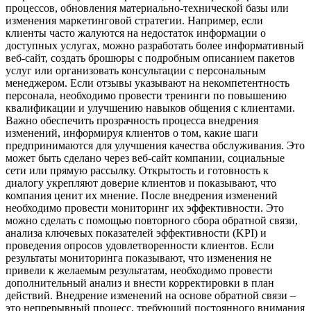
процессов, обновления материально-технической базы или
изменения маркетинговой стратегии. Например, если
клиенты часто жалуются на недостаток информации о
доступных услугах, можно разработать более информативный
веб-сайт, создать брошюры с подробным описанием пакетов
услуг или организовать консультации с персональным
менеджером. Если отзывы указывают на некомпетентность
персонала, необходимо провести тренинги по повышению
квалификации и улучшению навыков общения с клиентами.
Важно обеспечить прозрачность процесса внедрения
изменений, информируя клиентов о том, какие шаги
предпринимаются для улучшения качества обслуживания. Это
может быть сделано через веб-сайт компании, социальные
сети или прямую рассылку. Открытость и готовность к
диалогу укрепляют доверие клиентов и показывают, что
компания ценит их мнение. После внедрения изменений
необходимо провести мониторинг их эффективности. Это
можно сделать с помощью повторного сбора обратной связи,
анализа ключевых показателей эффективности (KPI) и
проведения опросов удовлетворенности клиентов. Если
результаты мониторинга показывают, что изменения не
привели к желаемым результатам, необходимо провести
дополнительный анализ и внести корректировки в план
действий. Внедрение изменений на основе обратной связи –
это непрерывный процесс, требующий постоянного внимания