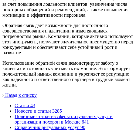
за счет повышения лояльности клиентов, увеличения числа
повторных обращений и рекомендаций, а также повышения
мотивации и эффективности персонала.
Обратная связь дает возможность для постоянного
совершенствования и адаптации к изменяющимся
потребностям рынка. Компании, которые активно используют
этот инструмент, получают значительное преимущество перед
конкурентами и обеспечивают себе устойчивый рост и
развитие.
Использование обратной связи демонстрирует заботу о
клиентах и готовность учитывать их мнение. Это формирует
положительный имидж компании и укрепляет ее репутацию
как надежного и ответственного партнера в трудный момент
жизни.
Назад к списку
Cтатьи
43
Новости и статьи
3285
Полезные статьи из сферы ритуальных услуг и
организации похорон в Москве
641
Справочник ритуальных услуг
90