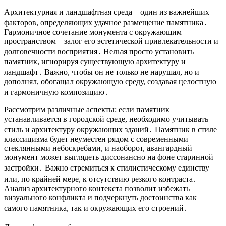
Архитектурная и ландшафтная среда – один из важнейших
факторов, определяющих удачное размещение памятника․
Гармоничное сочетание монумента с окружающим
пространством – залог его эстетической привлекательности и
долговечности восприятия․ Нельзя просто установить
памятник, игнорируя существующую архитектуру и
ландшафт․ Важно, чтобы он не только не нарушал, но и
дополнял, обогащал окружающую среду, создавая целостную
и гармоничную композицию․
Рассмотрим различные аспекты: если памятник
устанавливается в городской среде, необходимо учитывать
стиль и архитектуру окружающих зданий․ Памятник в стиле
классицизма будет неуместен рядом с современными
стеклянными небоскребами, и наоборот, авангардный
монумент может выглядеть диссонансно на фоне старинной
застройки․ Важно стремиться к стилистическому единству
или, по крайней мере, к отсутствию резкого контраста․
Анализ архитектурного контекста позволит избежать
визуального конфликта и подчеркнуть достоинства как
самого памятника, так и окружающих его строений․