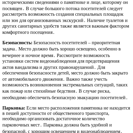
историческими сведениями о памятнике и лице, которому он
посвящен․ В случае большого потока посетителей следует
рассмотреть возможность создания специальных площадок
или зон для организованных экскурсий․ Наличие туалетов и
других санитарных удобств также является важным фактором
комфортного посещения․
Безопасность:
Безопасность посетителей – приоритетная
задача․ Место должно быть хорошо освещено, особенно в
вечернее и ночное время․ Рассмотрите возможность
установки систем видеонаблюдения для предотвращения
актов вандализма и других правонарушений․ Для
обеспечения безопасности детей, место должно быть закрыто
от автомобильного движения․ Важно также учесть
возможность возникновения экстремальных ситуаций, таких
как пожар или стихийные бедствия․ В случае риска,
необходимо обеспечить безопасную эвакуацию посетителей․
Парковка:
Если место расположения памятника не находится
в пешей доступности от общественного транспорта,
необходимо организовать достаточное количество
парковочных мест․ Парковка должна быть удобной и
безопасной, с хорошим освещением и видеонаблюдением․