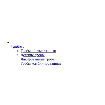
Гробы
Гробы обитые тканью
Детские гробы
Лакированные гробы
Гробы комбинированные