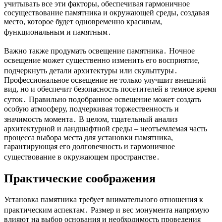
учитывать все эти факторы, обеспечивая гармоничное
сосуществование памятника и окружающей среды, создавая
место, которое будет одновременно красивым,
функциональным и памятным․
Важно также продумать освещение памятника․ Ночное
освещение может существенно изменить его восприятие,
подчеркнуть детали архитектуры или скульптуры․
Профессиональное освещение не только улучшит внешний
вид, но и обеспечит безопасность посетителей в темное время
суток․ Правильно подобранное освещение может создать
особую атмосферу, подчеркивая торжественность и
значимость момента․ В целом, тщательный анализ
архитектурной и ландшафтной среды – неотъемлемая часть
процесса выбора места для установки памятника,
гарантирующая его долговечность и гармоничное
существование в окружающем пространстве․
Практические соображения
Установка памятника требует внимательного отношения к
практическим аспектам․ Размер и вес монумента напрямую
влияют на выбор основания и необходимость проведения