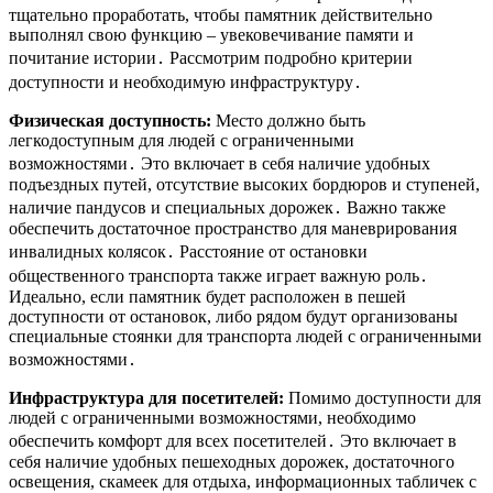
тщательно проработать, чтобы памятник действительно
выполнял свою функцию – увековечивание памяти и
почитание истории․ Рассмотрим подробно критерии
доступности и необходимую инфраструктуру․
Физическая доступность:
Место должно быть
легкодоступным для людей с ограниченными
возможностями․ Это включает в себя наличие удобных
подъездных путей, отсутствие высоких бордюров и ступеней,
наличие пандусов и специальных дорожек․ Важно также
обеспечить достаточное пространство для маневрирования
инвалидных колясок․ Расстояние от остановки
общественного транспорта также играет важную роль․
Идеально, если памятник будет расположен в пешей
доступности от остановок, либо рядом будут организованы
специальные стоянки для транспорта людей с ограниченными
возможностями․
Инфраструктура для посетителей:
Помимо доступности для
людей с ограниченными возможностями, необходимо
обеспечить комфорт для всех посетителей․ Это включает в
себя наличие удобных пешеходных дорожек, достаточного
освещения, скамеек для отдыха, информационных табличек с