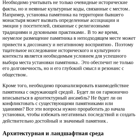
Необходимо учитывать не только очевидные исторические
факты, но и неявные культурные коды, связанные с местом․
Например, установка памятника на территории бывшего
монастыря может вызвать определенные ассоциации и
эмоции у посетителей, связанные с религиозными
традициями и духовными практиками․ В то же время,
неумелое размещение памятника в неподходящем месте может
привести к диссонансу и негативному восприятию․ Поэтому
тщательное исследование исторического и культурного
контекста является необходимым условием для успешного
выбора места установки памятника․ Это обеспечит не только
его долговечность, но и его глубокий смысл и резонанс с
обществом․
Кроме того, необходимо проанализировать взаимодействие
памятника с окружающей средой․ Будет ли он гармонично
вписываться в архитектурный ансамбль? Не будет ли он
конфликтовать с существующими памятниками или
зданиями? Все эти вопросы нужно проработать до начала
установки, чтобы избежать негативных последствий и создать
действительно достойный и значимый памятник․
Архитектурная и ландшафтная среда