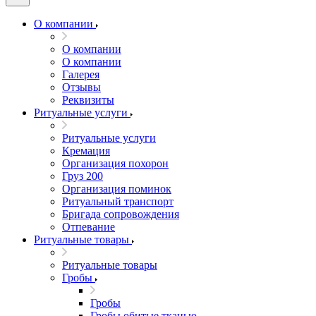
О компании
О компании
О компании
Галерея
Отзывы
Реквизиты
Ритуальные услуги
Ритуальные услуги
Кремация
Организация похорон
Груз 200
Организация поминок
Ритуальный транспорт
Бригада сопровождения
Отпевание
Ритуальные товары
Ритуальные товары
Гробы
Гробы
Гробы обитые тканью