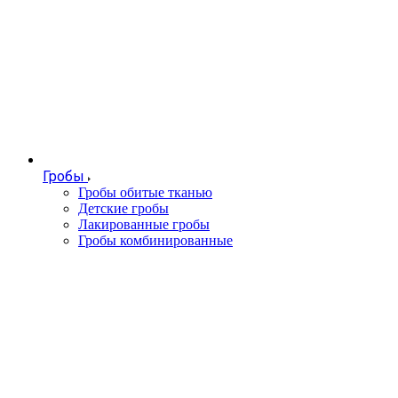
Гробы
Гробы обитые тканью
Детские гробы
Лакированные гробы
Гробы комбинированные