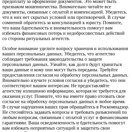
предоплату за оформление документов. Это может быть
признаком мошенничества. Внимательно читайте все
документы, связанные с оплатой и компенсацией. Убедитесь,
что в них нет скрытых условий или противоречий. В случае
сомнений обратитесь за консультацией к юристу. Помните,
что ваша бдительность и внимательность помогут вам
избежать финансовых потерь и недобросовестных действий
со стороны ритуальных агентств.
Особое внимание уделите вопросу хранения и использования
ваших персональных данных. Убедитесь, что агентство
соблюдает требования законодательства о защите
персональных данных. Узнайте, как долго будут храниться
ваши данные и кому они могут быть переданы. Требуйте
предоставления согласия на обработку персональных данных.
Внимательно изучите условия согласия и убедитесь, что они
соответствуют вашим интересам. Не предоставляйте
агентству излишнюю информацию, которая не требуется для
оказания услуг. Помните, что вы имеете право отозвать свое
согласие на обработку персональных данных в любое время.
В случае нарушения ваших прав обращайтесь в Роскомнадзор.
Не стесняйтесь задавать вопросы и требовать разъяснений по
любым вопросам, связанным с оплатой услуг и финансовыми
гарантиями. Ваша осведомленность и бдительность помогут
вам избежать неприятных ситуаций и защитить свои