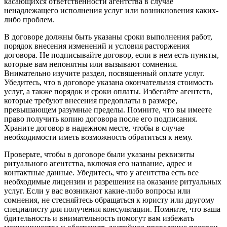
касающихся ответственности агентства в случае
ненадлежащего исполнения услуг или возникновения каких-
либо проблем.
В договоре должны быть указаны сроки выполнения работ,
порядок внесения изменений и условия расторжения
договора. Не подписывайте договор, если в нем есть пункты,
которые вам непонятны или вызывают сомнения.
Внимательно изучите раздел, посвященный оплате услуг.
Убедитесь, что в договоре указана окончательная стоимость
услуг, а также порядок и сроки оплаты. Избегайте агентств,
которые требуют внесения предоплаты в размере,
превышающем разумные пределы. Помните, что вы имеете
право получить копию договора после его подписания.
Храните договор в надежном месте, чтобы в случае
необходимости иметь возможность обратиться к нему.
Проверьте, чтобы в договоре были указаны реквизиты
ритуального агентства, включая его название, адрес и
контактные данные. Убедитесь, что у агентства есть все
необходимые лицензии и разрешения на оказание ритуальных
услуг. Если у вас возникают какие-либо вопросы или
сомнения, не стесняйтесь обращаться к юристу или другому
специалисту для получения консультации. Помните, что ваша
бдительность и внимательность помогут вам избежать