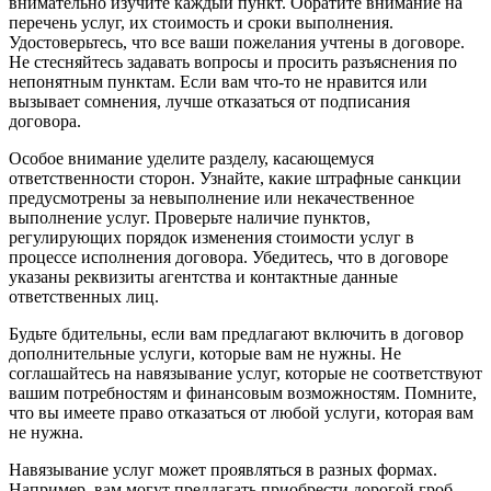
внимательно изучите каждый пункт. Обратите внимание на
перечень услуг, их стоимость и сроки выполнения.
Удостоверьтесь, что все ваши пожелания учтены в договоре.
Не стесняйтесь задавать вопросы и просить разъяснения по
непонятным пунктам. Если вам что-то не нравится или
вызывает сомнения, лучше отказаться от подписания
договора.
Особое внимание уделите разделу, касающемуся
ответственности сторон. Узнайте, какие штрафные санкции
предусмотрены за невыполнение или некачественное
выполнение услуг. Проверьте наличие пунктов,
регулирующих порядок изменения стоимости услуг в
процессе исполнения договора. Убедитесь, что в договоре
указаны реквизиты агентства и контактные данные
ответственных лиц.
Будьте бдительны, если вам предлагают включить в договор
дополнительные услуги, которые вам не нужны. Не
соглашайтесь на навязывание услуг, которые не соответствуют
вашим потребностям и финансовым возможностям. Помните,
что вы имеете право отказаться от любой услуги, которая вам
не нужна.
Навязывание услуг может проявляться в разных формах.
Например, вам могут предлагать приобрести дорогой гроб,