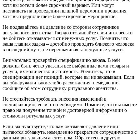
хотя вы хотели более скромный вариант. Или могут
настаивать на проведении пышной церемонии прощания,
хотя вы предпочитаете более скромное мероприятие.
Не поддавайтесь на давление со стороны сотрудников
ритуального агентства. Твердо отстаивайте свои интересы и
не бойтесь отказываться от ненужных услуг. Помните, что
ваша главная задача – достойно проводить близкого человека
в последний путь, не переплачивая за ненужные услуги.
Внимательно проверяйте спецификацию заказа. В ней
должны быть четко указаны все выбранные вами товары и
услуги, их количество и стоимость. Убедитесь, что в
спецификации нет позиций, которые вы не заказывали. Если
вы обнаружили какие-либо расхождения, немедленно
сообщите об этом сотруднику ритуального агентства.
Не стесняйтесь требовать внесения изменений в
спецификацию, если это необходимо. Помните, что вы имеете
право на получение точной и достоверной информации о
стоимости ритуальных услуг.
Если вы чувствуете, что вам оказывают давление или
пытаются обмануть, немедленно прекратите сотрудничество с
данным ритуальным агентством. Обратитесь в другую