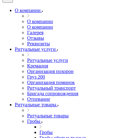
О компании
О компании
О компании
Галерея
Отзывы
Реквизиты
Ритуальные услуги
Ритуальные услуги
Кремация
Организация похорон
Груз 200
Организация поминок
Ритуальный транспорт
Бригада сопровождения
Отпевание
Ритуальные товары
Ритуальные товары
Гробы
Гробы
Гробы обитые тканью