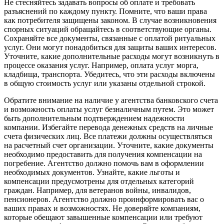
Не стесняйтесь задавать вопросы об оплате и требовать
разъяснений по каждому пункту. Помните, что ваши права
как потребителя защищены законом. В случае возникновения
спорных ситуаций обращайтесь в соответствующие органы.
Сохраняйте все документы, связанные с оплатой ритуальных
услуг. Они могут понадобиться для защиты ваших интересов.
Уточните, какие дополнительные расходы могут возникнуть в
процессе оказания услуг. Например, оплата услуг морга,
кладбища, транспорта. Убедитесь, что эти расходы включены
в общую стоимость услуг или указаны отдельной строкой.
Обратите внимание на наличие у агентства банковского счета
и возможность оплаты услуг безналичным путем. Это может
быть дополнительным подтверждением надежности
компании. Избегайте перевода денежных средств на личные
счета физических лиц. Все платежи должны осуществляться
на расчетный счет организации. Уточните, какие документы
необходимо предоставить для получения компенсации на
погребение. Агентство должно помочь вам в оформлении
необходимых документов. Узнайте, какие льготы и
компенсации предусмотрены для отдельных категорий
граждан. Например, для ветеранов войны, инвалидов,
пенсионеров. Агентство должно проинформировать вас о
ваших правах и возможностях. Не доверяйте компаниям,
которые обещают завышенные компенсации или требуют