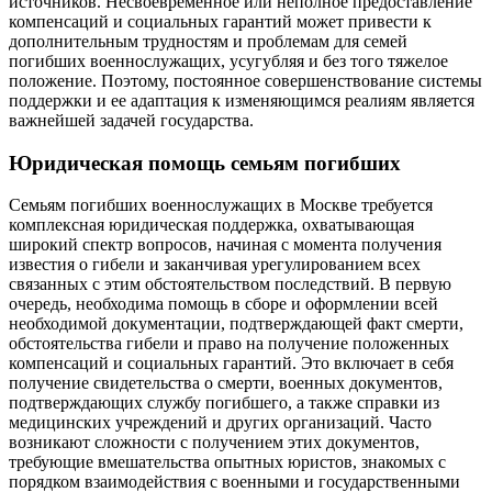
источников. Несвоевременное или неполное предоставление
компенсаций и социальных гарантий может привести к
дополнительным трудностям и проблемам для семей
погибших военнослужащих, усугубляя и без того тяжелое
положение. Поэтому, постоянное совершенствование системы
поддержки и ее адаптация к изменяющимся реалиям является
важнейшей задачей государства.
Юридическая помощь семьям погибших
Семьям погибших военнослужащих в Москве требуется
комплексная юридическая поддержка, охватывающая
широкий спектр вопросов, начиная с момента получения
известия о гибели и заканчивая урегулированием всех
связанных с этим обстоятельством последствий. В первую
очередь, необходима помощь в сборе и оформлении всей
необходимой документации, подтверждающей факт смерти,
обстоятельства гибели и право на получение положенных
компенсаций и социальных гарантий. Это включает в себя
получение свидетельства о смерти, военных документов,
подтверждающих службу погибшего, а также справки из
медицинских учреждений и других организаций. Часто
возникают сложности с получением этих документов,
требующие вмешательства опытных юристов, знакомых с
порядком взаимодействия с военными и государственными