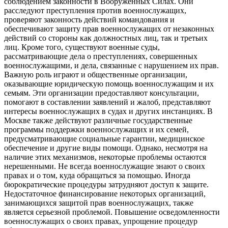
соблюдением законности в Вооруженных Силах. Они
расследуют преступления против военнослужащих,
проверяют законность действий командования и
обеспечивают защиту прав военнослужащих от незаконных
действий со стороны как должностных лиц, так и третьих
лиц. Кроме того, существуют военные суды,
рассматривающие дела о преступлениях, совершенных
военнослужащими, и дела, связанные с нарушением их прав.
Важную роль играют и общественные организации,
оказывающие юридическую помощь военнослужащим и их
семьям. Эти организации предоставляют консультации,
помогают в составлении заявлений и жалоб, представляют
интересы военнослужащих в судах и других инстанциях. В
Москве также действуют различные государственные
программы поддержки военнослужащих и их семей,
предусматривающие социальные гарантии, медицинское
обеспечение и другие виды помощи. Однако, несмотря на
наличие этих механизмов, некоторые проблемы остаются
нерешенными. Не всегда военнослужащие знают о своих
правах и о том, куда обращаться за помощью. Иногда
бюрократические процедуры затрудняют доступ к защите.
Недостаточное финансирование некоторых организаций,
занимающихся защитой прав военнослужащих, также
является серьезной проблемой. Повышение осведомленности
военнослужащих о своих правах, упрощение процедур