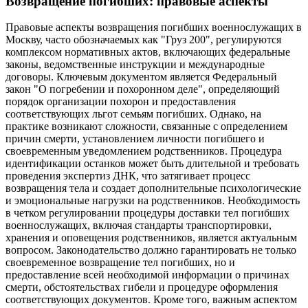
Возвращение погибших: правовые аспекты
Правовые аспекты возвращения погибших военнослужащих в
Москву, часто обозначаемых как "Груз 200", регулируются
комплексом нормативных актов, включающих федеральные
законы, ведомственные инструкции и международные
договоры. Ключевым документом является Федеральный
закон "О погребении и похоронном деле", определяющий
порядок организации похорон и предоставления
соответствующих льгот семьям погибших. Однако, на
практике возникают сложности, связанные с определением
причин смерти, установлением личности погибшего и
своевременным уведомлением родственников. Процедура
идентификации останков может быть длительной и требовать
проведения экспертиз ДНК, что затягивает процесс
возвращения тела и создает дополнительные психологические
и эмоциональные нагрузки на родственников. Необходимость
в четком регулировании процедуры доставки тел погибших
военнослужащих, включая стандарты транспортировки,
хранения и оповещения родственников, является актуальным
вопросом. Законодательство должно гарантировать не только
своевременное возвращение тел погибших, но и
предоставление всей необходимой информации о причинах
смерти, обстоятельствах гибели и процедуре оформления
соответствующих документов. Кроме того, важным аспектом