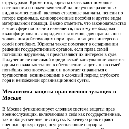
структурами. Кроме того, юристы оказывают помощь в
составлении и подаче заявлений на получение различных
видов компенсаций, включая страховые выплаты, пенсии по
потере кормильца, единовременные пособия и другие виды
материальной помощи. Важно отметить, что законодательство
в этой сфере постоянно изменяется, поэтому необходима
квалифицированная юридическая помощь для правильного
толкования действующих норм права и защиты интересов
семей погибших. Юристы также помогают в оспаривании
решений государственных органов, если права семей
погибших нарушены, и представляют их интересы в суде.
Получение независимой юридической консультации является
одним из важных этапов в обеспечении защиты прав семей
погибших военнослужащих и помогает справиться с
трудностями, возникающими в сложный период глубокого
горя и неизбежной организационной суеты.
Механизмы защиты прав военнослужащих в
Москве
В Москве функционирует сложная система защиты прав
военнослужащих, включающая в себя как государственные,
так и общественные институты. Ключевую роль играют
военные прокуратуры, осуществляющие надзор за