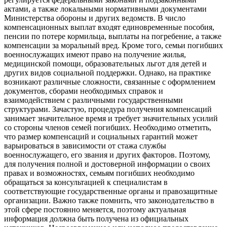
актами, а также локальными нормативными документами
Министерства обороны и других ведомств. В число
компенсационных выплат входят единовременные пособия,
пенсии по потере кормильца, выплаты на погребение, а также
компенсации за моральный вред. Кроме того, семьи погибших
военнослужащих имеют право на получение жилья,
медицинской помощи, образовательных льгот для детей и
других видов социальной поддержки. Однако, на практике
возникают различные сложности, связанные с оформлением
документов, сборами необходимых справок и
взаимодействием с различными государственными
структурами. Зачастую, процедура получения компенсаций
занимает значительное время и требует значительных усилий
со стороны членов семей погибших. Необходимо отметить,
что размер компенсаций и социальных гарантий может
варьироваться в зависимости от стажа службы
военнослужащего, его звания и других факторов. Поэтому,
для получения полной и достоверной информации о своих
правах и возможностях, семьям погибших необходимо
обращаться за консультацией к специалистам в
соответствующие государственные органы и правозащитные
организации. Важно также помнить, что законодательство в
этой сфере постоянно меняется, поэтому актуальная
информация должна быть получена из официальных