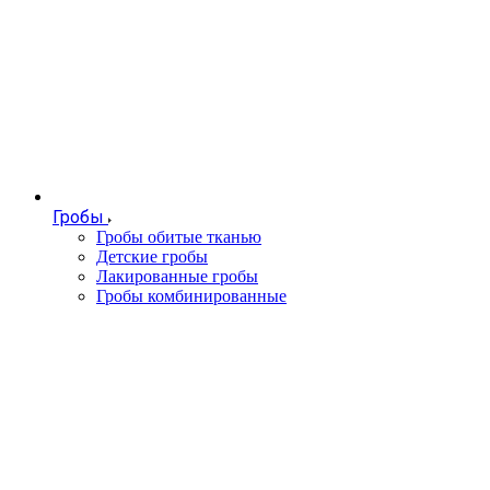
Гробы
Гробы обитые тканью
Детские гробы
Лакированные гробы
Гробы комбинированные